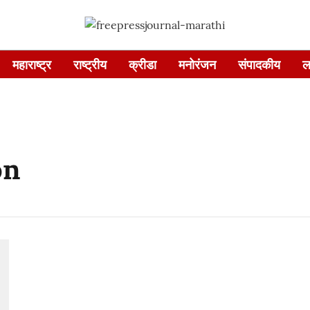
महाराष्ट्र
राष्ट्रीय
क्रीडा
मनोरंजन
संपादकीय
ल
on