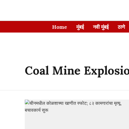
Home
मुंबई
नवी मुंबई
ठाणे
Coal Mine Explosi