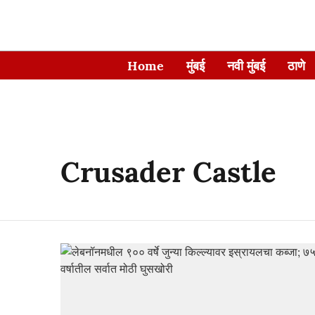
Home
मुंबई
नवी मुंबई
ठाणे
Crusader Castle