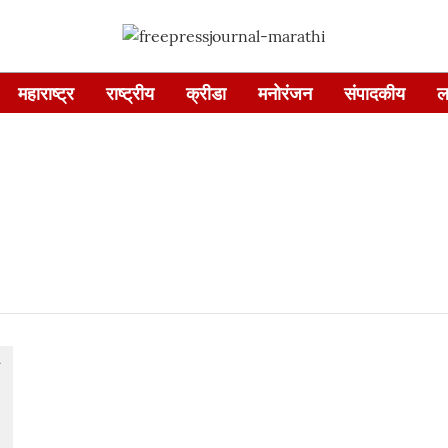
महाराष्ट्र
राष्ट्रीय
क्रीडा
मनोरंजन
संपादकीय
ल