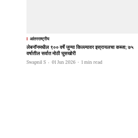
आंतरराष्ट्रीय
लेबनॉनमधील ९०० वर्षे जुन्या किल्ल्यावर इस्रायलचा कब्जा; ७५
वर्षातील सर्वात मोठी घुसखोरी
Swapnil S
01 Jun 2026
1
min read