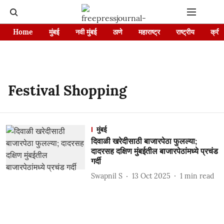
Home
मुंबई
नवी मुंबई
ठाणे
महाराष्ट्र
राष्ट्रीय
क्रीड
Festival Shopping
मुंबई
दिवाळी खरेदीसाठी बाजारपेठा फुलल्या;
दादरसह दक्षिण मुंबईतील बाजारपेठांमध्ये प्रचंड
गर्दी
Swapnil S
13 Oct 2025
1
min read