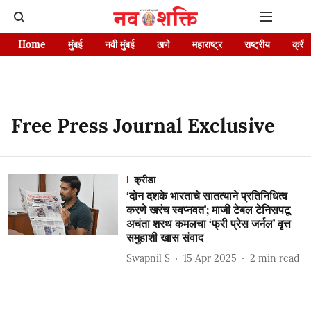
Home
मुंबई
नवी मुंबई
ठाणे
महाराष्ट्र
राष्ट्रीय
क्रीड
Free Press Journal Exclusive
क्रीडा
‘दोन दशके भारताचे सातत्याने प्रतिनिधित्व
करणे खरंच स्वप्नवत’; माजी टेबल टेनिसपटू
अचंता शरथ कमलचा ‘फ्री प्रेस जर्नल’ वृत्त
समुहाशी खास संवाद
Swapnil S
15 Apr 2025
2
min read