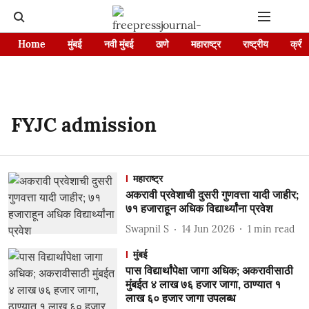
Home
मुंबई
नवी मुंबई
ठाणे
महाराष्ट्र
राष्ट्रीय
क्रीड
FYJC admission
महाराष्ट्र
अकरावी प्रवेशाची दुसरी गुणवत्ता यादी जाहीर;
७१ हजाराहून अधिक विद्यार्थ्यांना प्रवेश
Swapnil S
14 Jun 2026
1
min read
मुंबई
पास विद्यार्थांपेक्षा जागा अधिक; अकरावीसाठी
मुंबईत ४ लाख ७६ हजार जागा, ठाण्यात १
लाख ६० हजार जागा उपलब्ध