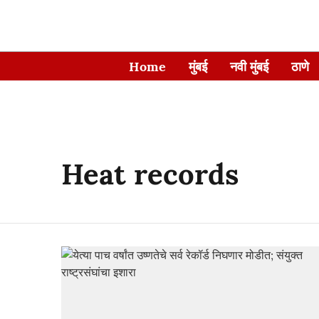
Home
मुंबई
नवी मुंबई
ठाणे
Heat records