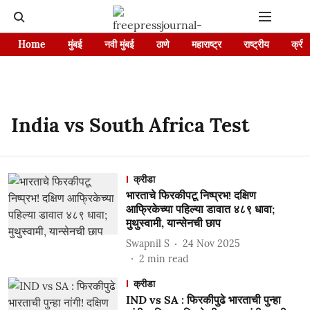
Home
मुंबई
नवी मुंबई
ठाणे
महाराष्ट्र
राष्ट्रीय
क्रीड
India vs South Africa Test
क्रीडा
भारताचे फिरकीपटू निष्प्रभ! दक्षिण
आफ्रिकेच्या पहिल्या डावात ४८९ धावा;
मुथुस्वामी, यान्सेनची छाप
Swapnil S
24 Nov 2025
2
min read
क्रीडा
IND vs SA : फिरकीपुढे भारताची पुन्हा