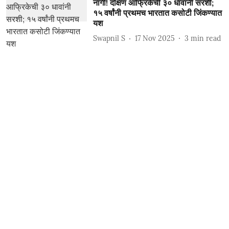
नांगी! दक्षिण आफ्रिकेची ३० धावांनी सरशी;
१५ वर्षांनी प्रथमच भारतात कसोटी जिंकण्यात
यश
Swapnil S
17 Nov 2025
3
min read