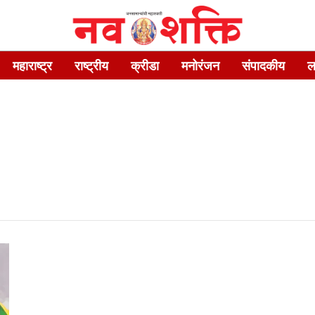
महाराष्ट्र
राष्ट्रीय
क्रीडा
मनोरंजन
संपादकीय
ल