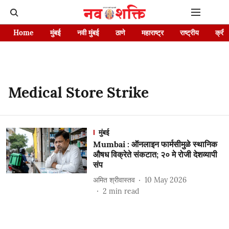
Home
मुंबई
नवी मुंबई
ठाणे
महाराष्ट्र
राष्ट्रीय
क्रीड
Medical Store Strike
मुंबई
Mumbai : ऑनलाइन फार्मसीमुळे स्थानिक
औषध विक्रेते संकटात; २० मे रोजी देशव्यापी
संप
अमित श्रीवास्तव
10 May 2026
2
min read