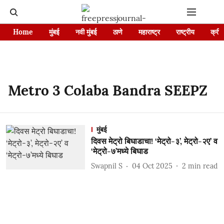
Home
मुंबई
नवी मुंबई
ठाणे
महाराष्ट्र
राष्ट्रीय
क्रीड
Metro 3 Colaba Bandra SEEPZ
मुंबई
दिवस मेट्रो बिघाडाचा! ‘मेट्रो-३’, मेट्रो-२ए’ व
‘मेट्रो-७’मध्ये बिघाड
Swapnil S
04 Oct 2025
2
min read