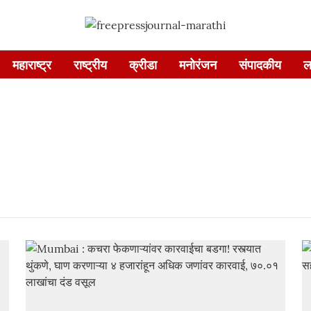
महाराष्ट्र
राष्ट्रीय
क्रीडा
मनोरंजन
संपादकीय
ल