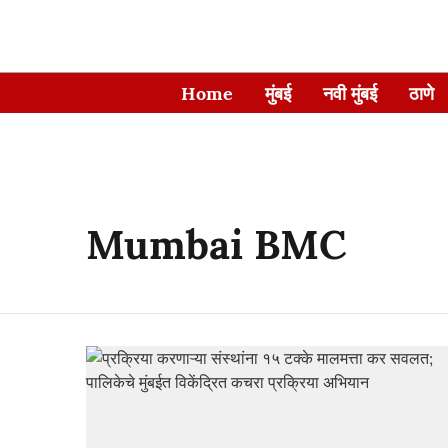
Home
मुंबई
नवी मुंबई
ठाणे
Mumbai BMC