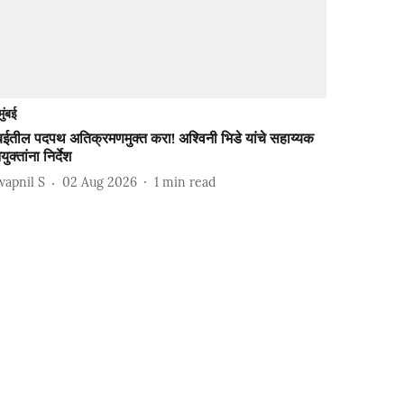
मुंबई
ंबईतील पदपथ अतिक्रमणमुक्त करा! अश्विनी भिडे यांचे सहाय्यक
ुक्तांना निर्देश
wapnil S
02 Aug 2026
1
min read