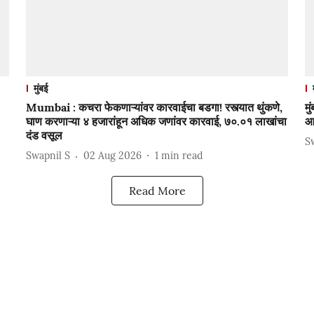
मुंबई
Mumbai : कचरा फेकणाऱ्यांवर कारवाईचा बडगा! रस्त्यात थुंकणे,
मु
घाण करणाऱ्या ४ हजारांहून अधिक जणांवर कारवाई, ७०.०१ लाखांचा
आय
दंड वसूल
S
Swapnil S
02 Aug 2026
1
min read
Read More