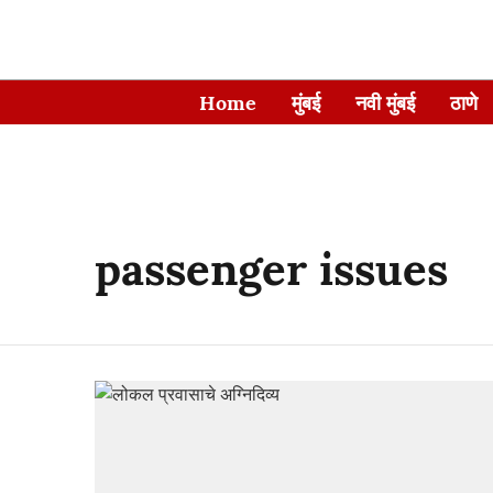
Home
मुंबई
नवी मुंबई
ठाणे
passenger issues