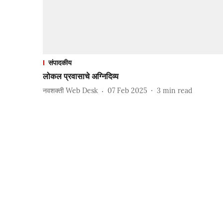
संपादकीय
लोकल प्रवासाचे अग्निदिव्य
नवशक्ती Web Desk
07 Feb 2025
3
min read