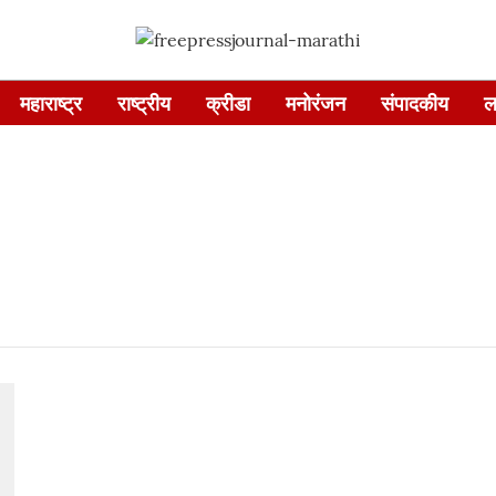
महाराष्ट्र
राष्ट्रीय
क्रीडा
मनोरंजन
संपादकीय
ल