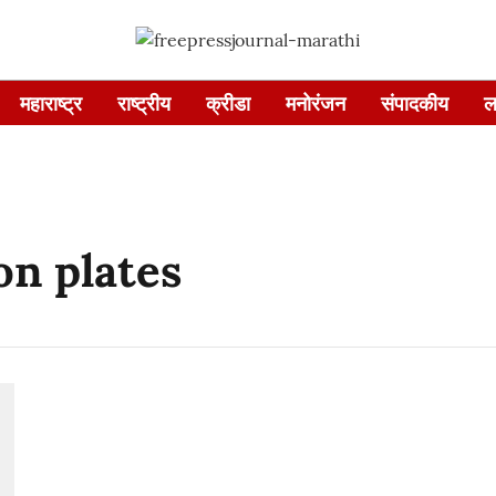
महाराष्ट्र
राष्ट्रीय
क्रीडा
मनोरंजन
संपादकीय
ल
on plates