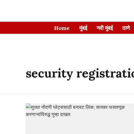
Home
मुंबई
नवी मुंबई
ठाणे
security registrati