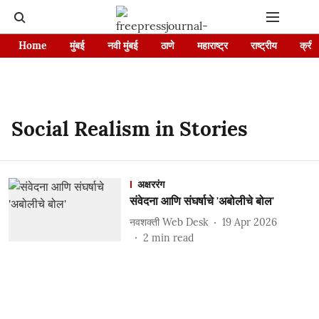
Home
मुंबई
नवी मुंबई
ठाणे
महाराष्ट्र
राष्ट्रीय
क्रीड
Social Realism in Stories
अक्षररंग
संवेदना आणि संघर्षाचे 'अबोलीचे बोल'
नवशक्ती Web Desk
19 Apr 2026
2
min read