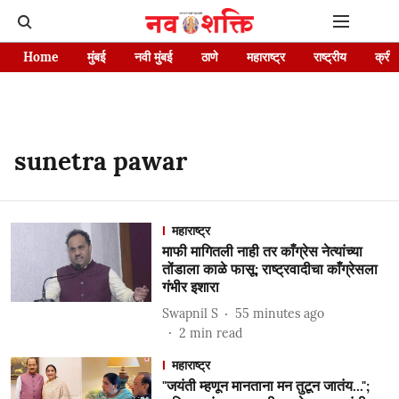
Home
मुंबई
नवी मुंबई
ठाणे
महाराष्ट्र
राष्ट्रीय
क्रीड
sunetra pawar
महाराष्ट्र
माफी मागितली नाही तर काँग्रेस नेत्यांच्या
तोंडाला काळे फासू; राष्ट्रवादीचा काँग्रेसला
गंभीर इशारा
Swapnil S
55 minutes ago
2
min read
महाराष्ट्र
"जयंती म्हणून मानताना मन तुटून जातंय...";