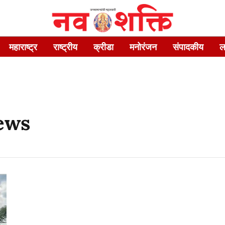
महाराष्ट्र
राष्ट्रीय
क्रीडा
मनोरंजन
संपादकीय
ल
news