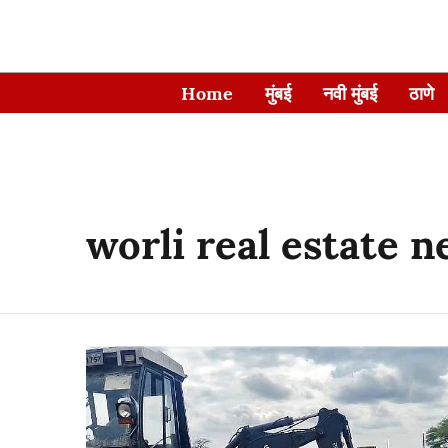
Home
मुंबई
नवी मुंबई
ठाणे
worli real estate 