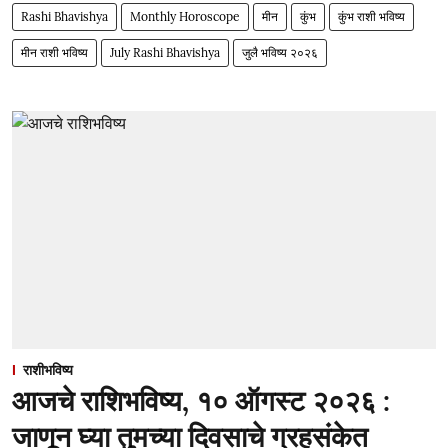
Rashi Bhavishya
Monthly Horoscope
मीन
कुंभ
कुंभ राशी भविष्य
मीन राशी भविष्य
July Rashi Bhavishya
जुलै भविष्य २०२६
राशीभविष्य
आजचे राशिभविष्य, १० ऑगस्ट २०२६ :
जाणून घ्या तुमच्या दिवसाचे ग्रहसंकेत