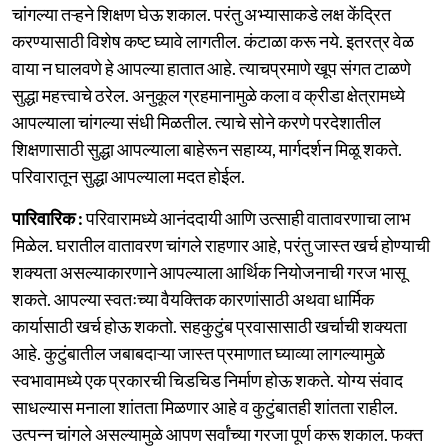
चांगल्या तऱ्हने शिक्षण घेऊ शकाल. परंतु अभ्यासाकडे लक्ष केंद्रित
करण्यासाठी विशेष कष्ट घ्यावे लागतील. कंटाळा करू नये. इतरत्र वेळ
वाया न घालवणे हे आपल्या हातात आहे. त्याचप्रमाणे खूप संगत टाळणे
सुद्धा महत्त्वाचे ठरेल. अनुकूल ग्रहमानामुळे कला व क्रीडा क्षेत्रामध्ये
आपल्याला चांगल्या संधी मिळतील. त्याचे सोने करणे परदेशातील
शिक्षणासाठी सुद्धा आपल्याला बाहेरून सहाय्य, मार्गदर्शन मिळू शकते.
परिवारातून सुद्धा आपल्याला मदत होईल.
पारिवारिक :
परिवारामध्ये आनंददायी आणि उत्साही वातावरणाचा लाभ
मिळेल. घरातील वातावरण चांगले राहणार आहे, परंतु जास्त खर्च होण्याची
शक्यता असल्याकारणाने आपल्याला आर्थिक नियोजनाची गरज भासू
शकते. आपल्या स्वतःच्या वैयक्तिक कारणांसाठी अथवा धार्मिक
कार्यासाठी खर्च होऊ शकतो. सहकुटुंब प्रवासासाठी खर्चाची शक्यता
आहे. कुटुंबातील जबाबदाऱ्या जास्त प्रमाणात घ्याव्या लागल्यामुळे
स्वभावामध्ये एक प्रकारची चिडचिड निर्माण होऊ शकते. योग्य संवाद
साधल्यास मनाला शांतता मिळणार आहे व कुटुंबातही शांतता राहील.
उत्पन्न चांगले असल्यामुळे आपण सर्वांच्या गरजा पूर्ण करू शकाल. फक्त