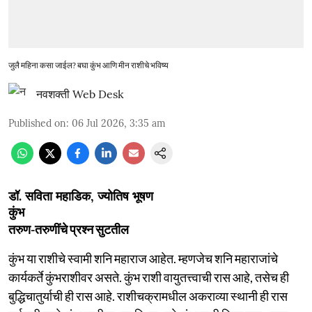
जुलै महिना कसा जाईल? बघा कुंभ आणि मीन राशीचे भविष्य
नवशक्ती Web Desk
Published on
:
06 Jul 2026, 3:35 am
डॉ. सविता महाडिक, ज्योतिष भूषण
कुंभ
तरुण-तरुणींचे प्रश्न सुटतील
कुंभ या राशीचे स्वामी शनि महाराज आहेत. म्हणजेच शनि महाराजांचे
कार्यकर्ते कुंभराशीवर असते. कुंभ राशी वायुतत्त्वाची रास आहे, तसेच ही
बुद्धिचातुर्याची ही रास आहे. राशीचक्रामधील अकराव्या स्थानी ही रास