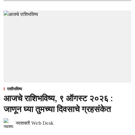
राशीभविष्य
आजचे राशिभविष्य, ९ ऑगस्ट २०२६ :
जाणून घ्या तुमच्या दिवसाचे ग्रहसंकेत
नवशक्ती Web Desk