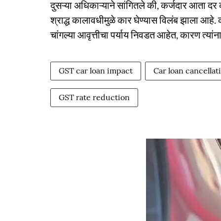
दुसऱ्या अधिकाऱ्याने सांगितले की, कर्जदार आता दर
श्राद्ध कालावधीमुळे कार घेण्यास विलंब झाला आहे.
चांगल्या आवृत्तीचा पर्याय निवडत आहेत, कारण त्यां
GST car loan impact
Car loan cancellat
GST rate reduction