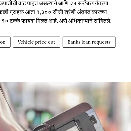
 कपातीची वाट पाहत असल्याने आणि २१ सप्टेंबरपर्यंतच्या
 काही ग्राहक आता १,३०० सीसी श्रेणी अंतर्गत कारच्या
ना १० टक्के फायदा मिळत आहे, असे अधिकाऱ्याने सांगितले.
ion
Vehicle price cut
Banks loan requests