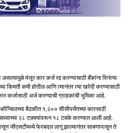
्यामुळे मंजूर कार कर्ज रद्द करण्यासाठी बँकांना विनंत्या
च्या किमती कमी होतील आणि त्यानंतर त्या खरेदी करण्यासाठी
र कर्जासाठी अर्ज करण्याची ग्राहकांची भूमिका आहे.
टी कौन्सिलच्या बैठकीत १,२०० सीसीपर्यंतच्या कारसाठी
ध्याच्या २८ टक्क्यांवरून १८ टक्के करण्यात आली आहे.
ापासून जीएसटीमध्ये फेरबदल लागू झाल्यानंतर साबणापासून ते