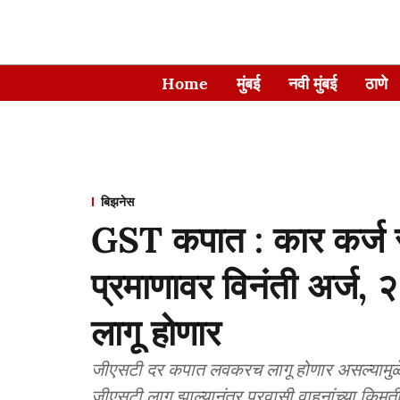
Home
मुंबई
नवी मुंबई
ठाणे
बिझनेस
GST कपात : कार कर्ज रद्
प्रमाणावर विनंती अर्ज, 
लागू होणार
जीएसटी दर कपात लवकरच लागू होणार असल्यामुळे मंज
जीएसटी लागू झाल्यानंतर प्रवासी वाहनांच्या किमत