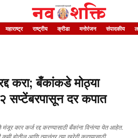
महाराष्ट्र
राष्ट्रीय
क्रीडा
मनोरंजन
संपादकीय
ल
द करा; बँकांकडे मोठ्या
२२ सप्टेंबरपासून दर कपात
ूर कार कर्ज रद्द करण्यासाठी बँकांना विनंत्या येत आहेत.
ी कमी होतील आणि त्यानंतर त्या खरेदी करण्यासाठी