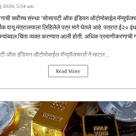
g 2026, 5:54 am
योगाची सर्वोच्च संस्था 'सोसायटी ऑफ इंडियन ऑटोमोबाईल मॅन्युफॅक्च
िक वायू मंत्रालयाला लिहिलेले पत्र मागे घेतले आहे. पत्रात ई२० इ
समस्यांबद्दल चिंता व्यक्त करण्यात आली होती. अधिक प्रमाणीकरणाची ग
ी ऑफ इंडियन ऑटोमोबाईल मॅन्युफॅक्चरर्स'ने म्हटल ...
Read More