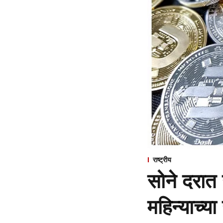
राष्ट्रीय
सोने दरात 
महिन्याच्या