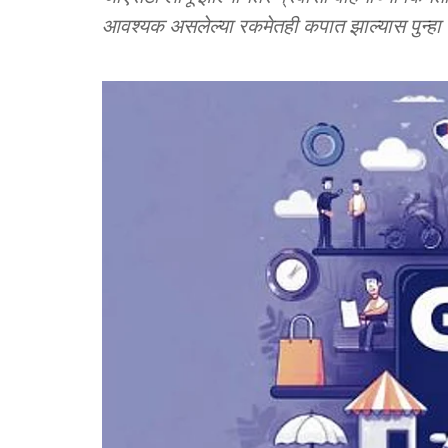
आवश्यक असलेल्या रकमेतही कपात झाल्यास पुन्हा क