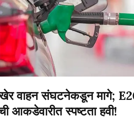
 अखेर वाहन संघटनेकडून मागे; E
ची आकडेवारीत स्पष्टता हवी!