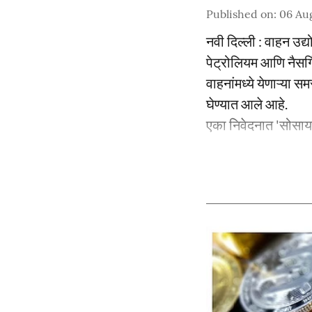
Published on
:
06 Au
नवी दिल्ली : वाहन उद्
पेट्रोलियम आणि नैसर्ग
वाहनांमध्ये येणाऱ्या 
घेण्यात आले आहे.
एका निवेदनात 'सोसायट