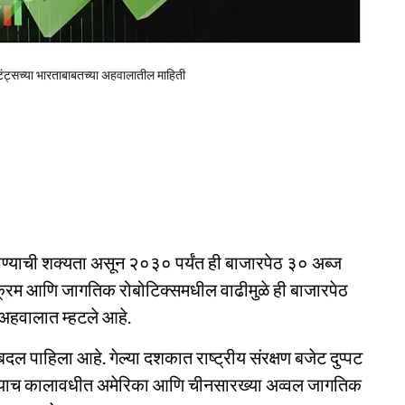
्टंट्सच्या भारताबाबतच्या अहवालातील माहिती
ढ होण्याची शक्यता असून २०३० पर्यंत ही बाजारपेठ ३० अब्ज
ोपक्रम आणि जागतिक रोबोटिक्समधील वाढीमुळे ही बाजारपेठ
ा अहवालात म्हटले आहे.
दल पाहिला आहे. गेल्या दशकात राष्ट्रीय संरक्षण बजेट दुप्पट
र याच कालावधीत अमेरिका आणि चीनसारख्या अव्वल जागतिक