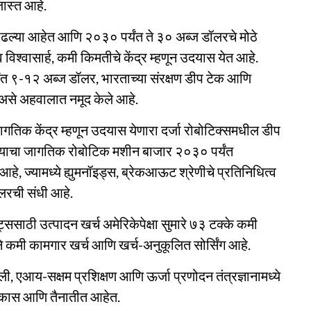
 जास्त आहे.
 वाढल्या आहेत आणि २०३० पर्यंत ते ३० अब्ज डॉलरचे मोठे
विश्वासार्ह, कमी किमतीचे केंद्र म्हणून उदयास येत आहे.
्यंत ९-१२ अब्ज डॉलर, भारताच्या संरक्षण डीप टेक आणि
 असे अहवालात नमूद केले आहे.
गतिक केंद्र म्हणून उदयास येणारा दर्जा रोबोटिक्समधील डीप
ल्याचा जागतिक रोबोटिक मशीन बाजार २०३० पर्यंत
े, ज्यामध्ये ह्युमनॉइड्स, ब्रेकआऊट श्रेणीचे प्रतिनिधित्व
लरची संधी आहे.
ससाठी उत्पादन खर्च अमेरिकेपेक्षा सुमारे ७३ टक्के कमी
नेने कमी कामगार खर्च आणि खर्च-अनुकूलित सोर्सिंग आहे.
ी, एआय-सक्षम प्रशिक्षण आणि ऊर्जा प्रणोदन तंत्रज्ञानामध्ये
विकास आणि तैनातीत आहेत.