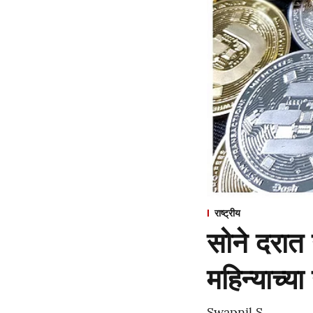
राष्ट्रीय
सोने दरात 
महिन्याच्या
Swapnil S