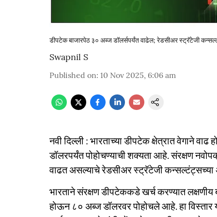
डीपटेक बाजारपेठ ३० अब्ज डॉलर्सपर्यंत वाढेल; रेडसीअर स्ट्रॅटेजी कन्सल
Swapnil S
Published on
:
10 Nov 2025, 6:06 am
नवी दिल्ली : भारताच्या डीपटेक क्षेत्रात वेगाने वा
डॉलरपर्यंत पोहोचण्याची शक्यता आहे. संरक्षण नव
वाढत असल्याचे रेडसीअर स्ट्रॅटेजी कन्सल्टंट्सच्य
भारताने संरक्षण डीपटेककडे खर्च करण्यात लक्षणीय ब
होऊन ८० अब्ज डॉलरवर पोहोचले आहे. हा विस्ता