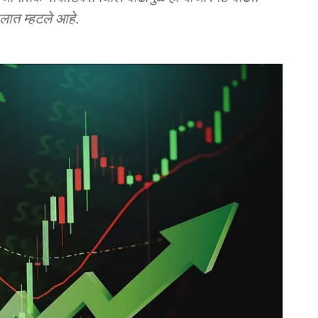
ालात म्हटले आहे.