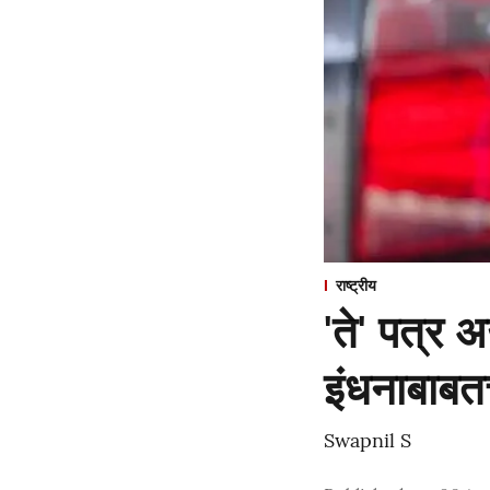
राष्ट्रीय
'ते' पत्र
इंधनाबाबत
Swapnil S