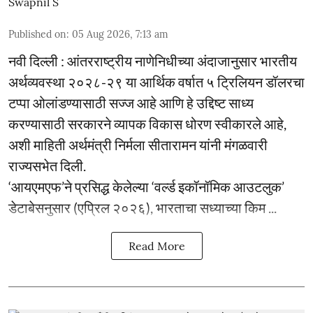
Swapnil S
Published on
:
05 Aug 2026, 7:13 am
नवी दिल्ली : आंतरराष्ट्रीय नाणेनिधीच्या अंदाजानुसार भारतीय
अर्थव्यवस्था २०२८-२९ या आर्थिक वर्षात ५ ट्रिलियन डॉलरचा
टप्पा ओलांडण्यासाठी सज्ज आहे आणि हे उद्दिष्ट साध्य
करण्यासाठी सरकारने व्यापक विकास धोरण स्वीकारले आहे,
अशी माहिती अर्थमंत्री निर्मला सीतारामन यांनी मंगळवारी
राज्यसभेत दिली.
‘आयएमएफ’ने प्रसिद्ध केलेल्या ‘वर्ल्ड इकॉनॉमिक आउटलुक’
डेटाबेसनुसार (एप्रिल २०२६), भारताचा सध्याच्या किम ...
Read More