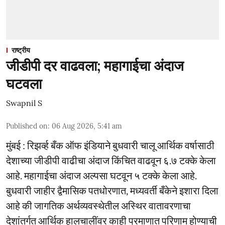
राष्ट्रीय
जीडीपी दर वाढवला; महागाईचा अंदाज
घटवला
Swapnil S
Published on
:
06 Aug 2026, 5:41 am
मुंबई : रिझर्व्ह बँक ऑफ इंडियाने बुधवारी चालू आर्थिक वर्षासाठी
देशाच्या जीडीपी वाढीचा अंदाज किंचित वाढवून ६.७ टक्के केला
आहे. महागाईचा अंदाज अल्पसा घटवून ५ टक्के केला आहे.
बुधवारी जाहीर द्वैमासिक पतधोरणात, मध्यवर्ती बँकेने इशारा दिला
आहे की जागतिक अर्थव्यवस्थेतील अस्थिर वातावरणाचा
देशांतर्गत आर्थिक हालचालींवर काही प्रमाणात परिणाम होण्याची