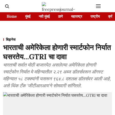
Home
मुंबई
नवी मुंबई
ठाणे
महाराष्ट्र
राष्ट्रीय
क्रीड
बिझनेस
भारताची अमेरिकेला होणारी स्मार्टफोन निर्यात
घसरतेय...GTRI चा दावा
भारताची सर्वात मोठी बाजारपेठ असलेल्या अमेरिकेला होणारी
स्मार्टफोन निर्यात मे महिन्यातील २.२९ अब्ज डॉलर्सवरून ऑगस्ट
महिन्यात ५८ टक्क्यांनी घसरून ९६४.८ दशलक्ष डॉलर्सवर आली आहे,
असे थिंक टँक ‘जीटीआरआय’ने सोमवारी सांगितले.