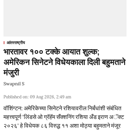
आंतरराष्ट्रीय
भारतावर १०० टक्के आयात शुल्क;
अमेरिकन सिनेटने विधेयकाला दिली बहुमताने
मंजुरी
Swapnil S
Published on
:
09 Aug 2026, 2:49 am
वॉशिंग्टन: अमेरिकेच्या सिनेटने रशियावरील निर्बंधांशी संबंधित
महत्त्वपूर्ण 'लिंडसे ओ ग्रॅहॅम सँक्शनिंग रशिया अँड इराण अॅक्ट
२०२६' हे विधेयक ८६ विरुद्ध ११ अशा मोठ्या बहुमताने मंजूर