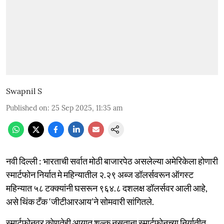
Swapnil S
Published on
:
25 Sep 2025, 11:35 am
नवी दिल्ली : भारताची सर्वात मोठी बाजारपेठ असलेल्या अमेरिकेला होणारी
स्मार्टफोन निर्यात मे महिन्यातील २.२९ अब्ज डॉलर्सवरून ऑगस्ट
महिन्यात ५८ टक्क्यांनी घसरून ९६४.८ दशलक्ष डॉलर्सवर आली आहे,
असे थिंक टँक ‘जीटीआरआय’ने सोमवारी सांगितले.
स्मार्टफोनवर कोणतेही आयात शुल्क नसताना स्मार्टफोनच्या निर्यातीत