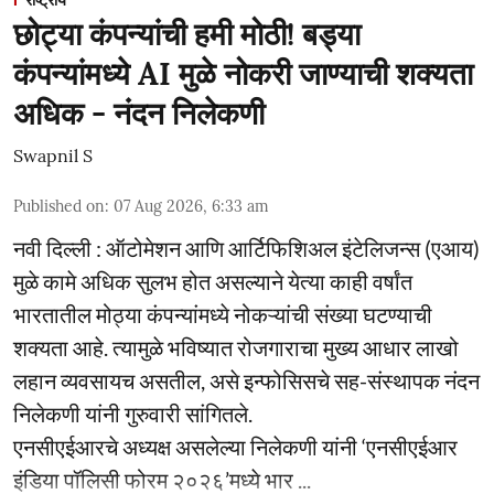
राष्ट्रीय
छोट्या कंपन्यांची हमी मोठी! बड्या
कंपन्यांमध्ये AI मुळे नोकरी जाण्याची शक्यता
अधिक - नंदन निलेकणी
Swapnil S
Published on
:
07 Aug 2026, 6:33 am
नवी दिल्ली : ऑटोमेशन आणि आर्टिफिशिअल इंटेलिजन्स (एआय)
मुळे कामे अधिक सुलभ होत असल्याने येत्या काही वर्षांत
भारतातील मोठ्या कंपन्यांमध्ये नोकऱ्यांची संख्या घटण्याची
शक्यता आहे. त्यामुळे भविष्यात रोजगाराचा मुख्य आधार लाखो
लहान व्यवसायच असतील, असे इन्फोसिसचे सह-संस्थापक नंदन
निलेकणी यांनी गुरुवारी सांगितले.
एनसीएईआरचे अध्यक्ष असलेल्या निलेकणी यांनी ‘एनसीएईआर
इंडिया पॉलिसी फोरम २०२६’मध्ये भार ...