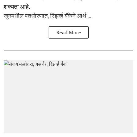
शक्यता आहे.
जूनमधील पतधोरणात, रिझर्व्ह बँकेने आर्थ ...
Read More