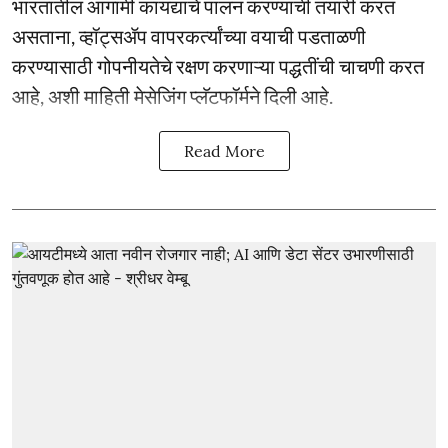
भारतातील आगामी कायद्यांचे पालन करण्याची तयारी करत
असताना, व्हॉट्सॲप वापरकर्त्यांच्या वयाची पडताळणी
करण्यासाठी गोपनीयतेचे रक्षण करणाऱ्या पद्धतींची चाचणी करत
आहे, अशी माहिती मेसेजिंग प्लॅटफॉर्मने दिली आहे.
Read More