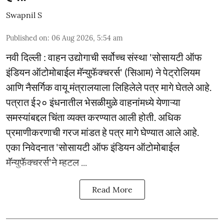
Swapnil S
Published on
:
06 Aug 2026, 5:54 am
नवी दिल्ली : वाहन उद्योगाची सर्वोच्च संस्था 'सोसायटी ऑफ
इंडियन ऑटोमोबाईल मॅन्युफॅक्चरर्स' (सिआम) ने पेट्रोलियम
आणि नैसर्गिक वायू मंत्रालयाला लिहिलेले पत्र मागे घेतले आहे.
पत्रात ई२० इंधनातील भेसळीमुळे वाहनांमध्ये येणाऱ्या
समस्यांबद्दल चिंता व्यक्त करण्यात आली होती. अधिक
प्रमाणीकरणाची गरज मांडत हे पत्र मागे घेण्यात आले आहे.
एका निवेदनात 'सोसायटी ऑफ इंडियन ऑटोमोबाईल
मॅन्युफॅक्चरर्स'ने म्हटल ...
Read More