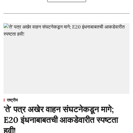
राष्ट्रीय
'ते' पत्र अखेर वाहन संघटनेकडून मागे;
E20 इंधनाबाबतची आकडेवारीत स्पष्टता
हवी!