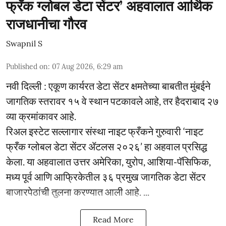
फ्रँक ग्लोबल डेटा सेंटर’ अहवालात आर्थिक
राजधानीचा गौरव
Swapnil S
Published on
:
07 Aug 2026, 6:29 am
नवी दिल्ली : एकूण कार्यरत डेटा सेंटर क्षमतेच्या बाबतीत मुंबईने
जागतिक स्तरावर १५ वे स्थान पटकावले आहे, तर हैदराबाद २७
व्या क्रमांकावर आहे.
रिअल इस्टेट सल्लागार संस्था नाइट फ्रँकने गुरुवारी ‘नाइट
फ्रँक ग्लोबल डेटा सेंटर ॲटलस २०२६’ हा अहवाल प्रसिद्ध
केला. या अहवालात उत्तर अमेरिका, युरोप, आशिया-पॅसिफिक,
मध्य पूर्व आणि आफ्रिकेतील ३६ प्रमुख जागतिक डेटा सेंटर
बाजारपेठांची तुलना करण्यात आली आहे. ...
Read More