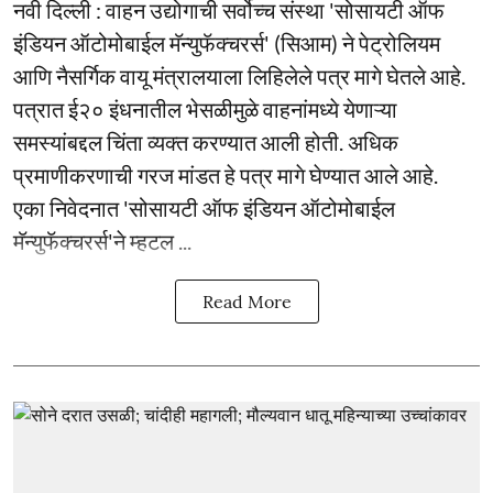
नवी दिल्ली : वाहन उद्योगाची सर्वोच्च संस्था 'सोसायटी ऑफ
इंडियन ऑटोमोबाईल मॅन्युफॅक्चरर्स' (सिआम) ने पेट्रोलियम
आणि नैसर्गिक वायू मंत्रालयाला लिहिलेले पत्र मागे घेतले आहे.
पत्रात ई२० इंधनातील भेसळीमुळे वाहनांमध्ये येणाऱ्या
समस्यांबद्दल चिंता व्यक्त करण्यात आली होती. अधिक
प्रमाणीकरणाची गरज मांडत हे पत्र मागे घेण्यात आले आहे.
एका निवेदनात 'सोसायटी ऑफ इंडियन ऑटोमोबाईल
मॅन्युफॅक्चरर्स'ने म्हटल ...
Read More