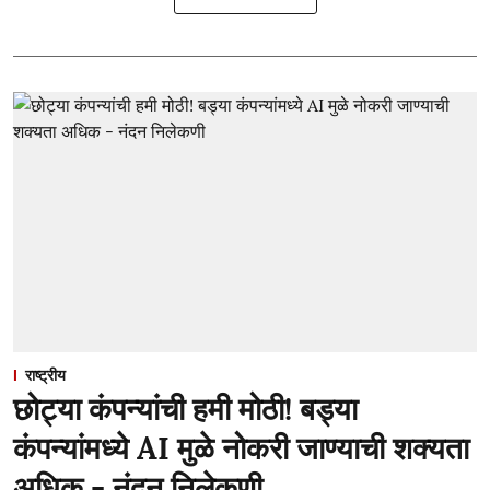
राष्ट्रीय
छोट्या कंपन्यांची हमी मोठी! बड्या
कंपन्यांमध्ये AI मुळे नोकरी जाण्याची शक्यता
अधिक - नंदन निलेकणी