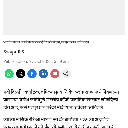
भारतीय कॉफी जागतिक स्तरावर होतेय लोकप्रिय; पंतप्रधानांचे प्रतिपादन
Swapnil S
Published on
:
27 Oct 2025, 5:59 am
नवी दिल्ली : कर्नाटक, तमिळनाडू आणि केरळसह राज्यांमध्ये पिकवल्या
जाणाऱ्या विविध जातींमुळे भारतीय कॉफी जागतिक स्तरावर लोकप्रिय
होत आहे, असे पंतप्रधान नरेंद्र मोदी यांनी रविवारी सांगितले.
त्यांच्या मासिक रेडिओ भाषण ‘मन की बात’च्या १२७ व्या आवृत्तीत
पंतप्रधानांनी म्हटले की, ईशान्येकडील राज्ये देखील कॉफी लागवडीत