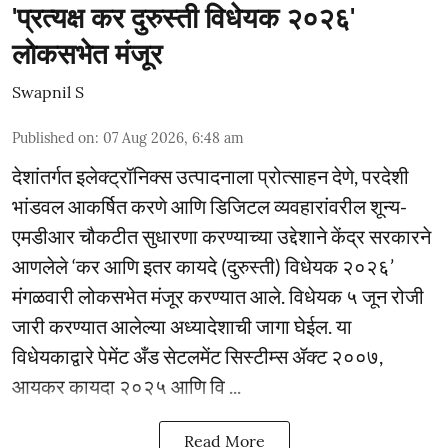
'प्रत्यक्ष कर दुरुस्ती विधेयक २०२६'
लोकसभेत मंजूर
Swapnil S
Published on
:
07 Aug 2026, 6:48 am
देशांतर्गत इलेक्ट्रॉनिक्स उत्पादनाला प्रोत्साहन देणे, परदेशी
भांडवल आकर्षित करणे आणि डिजिटल व्यवहारांवरील शून्य-
एमडीआर चौकटीत सुधारणा करण्याच्या उद्देशाने केंद्र सरकारने
आणलेले ‘कर आणि इतर कायदे (दुरुस्ती) विधेयक २०२६’
मंगळवारी लोकसभेत मंजूर करण्यात आले. विधेयक ५ जून रोजी
जारी करण्यात आलेल्या अध्यादेशाची जागा घेईल. या
विधेयकाद्वारे पेमेंट अँड सेटलमेंट सिस्टीम्स ॲक्ट २००७,
आयकर कायदा २०२५ आणि वि ...
Read More