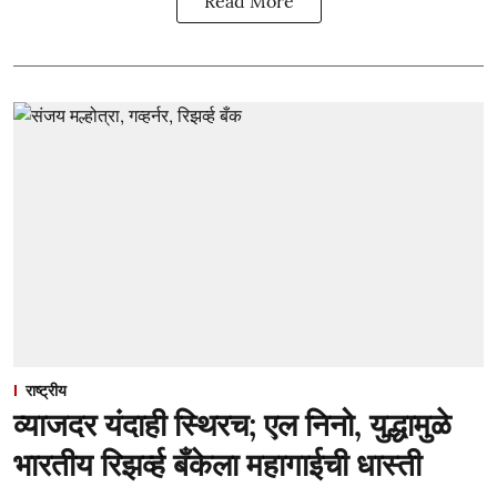
Read More
राष्ट्रीय
व्याजदर यंदाही स्थिरच; एल निनो, युद्धामुळे
भारतीय रिझर्व्ह बँकेला महागाईची धास्ती