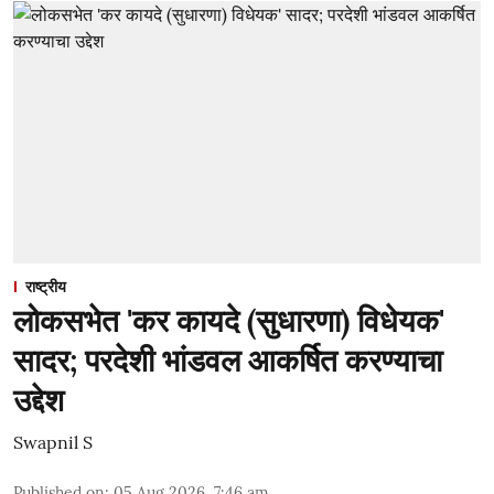
राष्ट्रीय
लोकसभेत 'कर कायदे (सुधारणा) विधेयक'
सादर; परदेशी भांडवल आकर्षित करण्याचा
उद्देश
Swapnil S
Published on
:
05 Aug 2026, 7:46 am