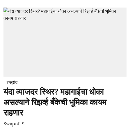
राष्ट्रीय
यंदा व्याजदर स्थिर? महागाईचा धोका
असल्याने रिझर्व्ह बँकेची भूमिका कायम
राहणार
Swapnil S