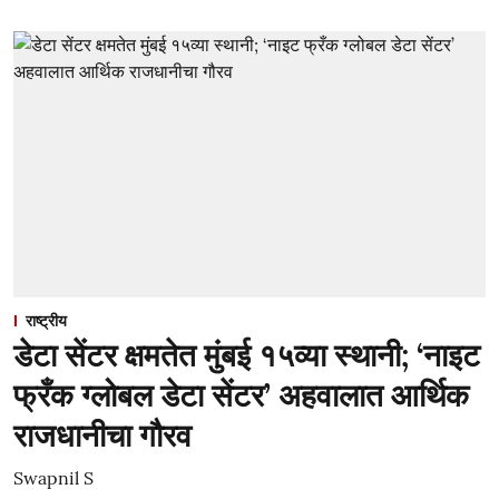
राष्ट्रीय
डेटा सेंटर क्षमतेत मुंबई १५व्या स्थानी; ‘नाइट
फ्रँक ग्लोबल डेटा सेंटर’ अहवालात आर्थिक
राजधानीचा गौरव
Swapnil S