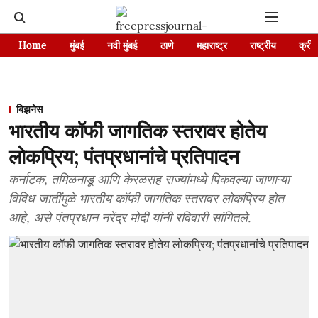
Home
मुंबई
नवी मुंबई
ठाणे
महाराष्ट्र
राष्ट्रीय
क्रीड
बिझनेस
भारतीय कॉफी जागतिक स्तरावर होतेय
लोकप्रिय; पंतप्रधानांचे प्रतिपादन
कर्नाटक, तमिळनाडू आणि केरळसह राज्यांमध्ये पिकवल्या जाणाऱ्या
विविध जातींमुळे भारतीय कॉफी जागतिक स्तरावर लोकप्रिय होत
आहे, असे पंतप्रधान नरेंद्र मोदी यांनी रविवारी सांगितले.