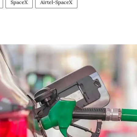
SpaceX
Airtel-SpaceX