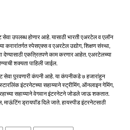
ट सेवा उपलब्ध होणार आहे. यासाठी भारती एअरटेल व एलॉन
ा करारांतर्गत स्पेसएक्स व एअरटेल उद्योग, शिक्षण संस्था,
सेवा देण्यासाठी एकत्रितपणे काम करणार आहेत. एअरटेलच्या
न घेण्याची शक्यता पाहिली जाईल.
नेट सेवा पुरवणारी कंपनी आहे. या कंपनीकडे ७ हजारांहून
्टारलिंक इंटरनेटच्या सहाय्याने स्ट्रीमिंग, ऑनलाइन गेमिंग,
्रहाच्या सहाय्याने वेगवान इंटरनेटने जोडले जाऊ शकतात.
, माऊंटिंग ड्रायपॉड दिले जाते. हायस्पीड इंटरनेटसाठी