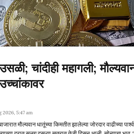
उसळी; चांदीही महागली; मौल्यवान
 उच्चांकावर
 2026, 5:47 am
ाजारात मौल्यवान धातूंच्या किमतीत झालेल्या जोरदार वाढीच्या पार्श्व
्याच्या दरात सलग दुसऱ्या सत्रात तेजी दिसून आली. सोन्याचा भाव 