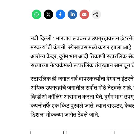
नवी दिल्ली : भारतात लवकरच उपग्रहावरून इंटरने
मस्क यांची कंपनी ‘स्पेसएक्स’मध्ये करार झाला आहे. य
आरोग्य केंद्र, दुर्गम भाग आदी ठिकाणी स्टारलिंक 
सध्याच्या नेटवर्कमध्ये स्टारलिंक तंत्रज्ञान सामावू
स्टारलिंक ही जगात सर्व वापरकर्त्यांना वेगवान इंटर
अधिक उपग्रहांचे जगातील सर्वात मोठे नेटवर्क आहे. स
व्हिडीओ कॉलिंग आरामात करता येते. दुर्गम भाग उपग
कंपनीतर्फे एक किट पुरवले जाते. त्यात राऊटर, केबल
डिशला मोकळ्या जागेत ठेवले जाते.