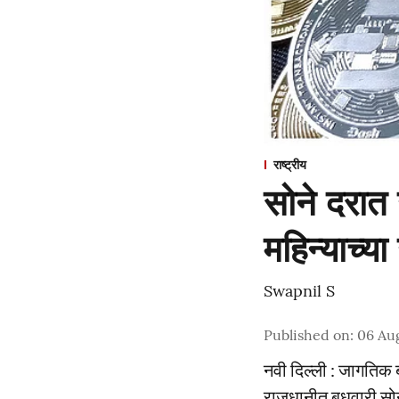
राष्ट्रीय
सोने दरात 
महिन्याच्या
Swapnil S
Published on
:
06 Aug
नवी दिल्ली : जागतिक ब
राजधानीत बुधवारी सोन