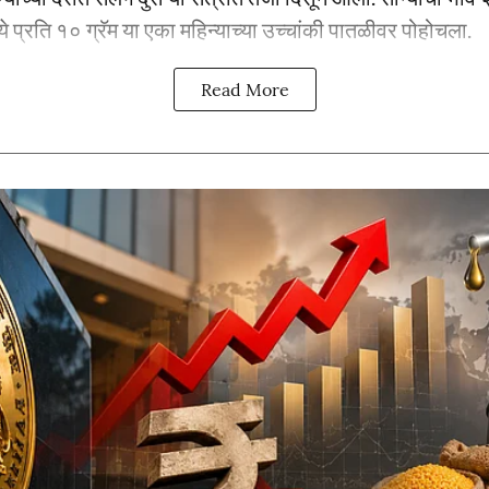
 प्रति १० ग्रॅम या एका महिन्याच्या उच्चांकी पातळीवर पोहोचला.
Read More