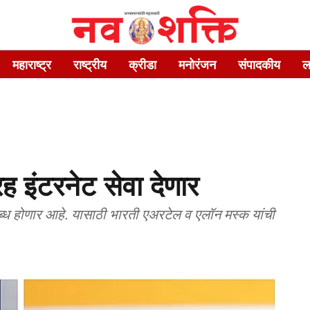
महाराष्ट्र
राष्ट्रीय
क्रीडा
मनोरंजन
संपादकीय
ल
ह इंटरनेट सेवा देणार
ध होणार आहे. यासाठी भारती एअरटेल व एलॉन मस्क यांची