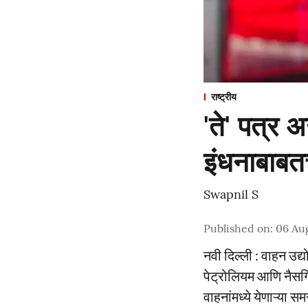
राष्ट्रीय
'ते' पत्र
इंधनाबाबत
Swapnil S
Published on
:
06 Au
नवी दिल्ली : वाहन उद्
पेट्रोलियम आणि नैसर्ग
वाहनांमध्ये येणाऱ्या 