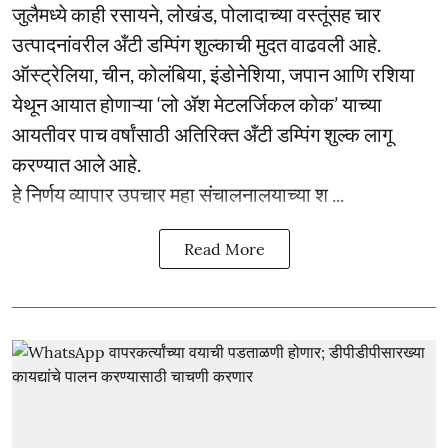
जुलैमध्ये काही रसायने, लोखंड, पोलादाच्या वस्तूंसह चार
उत्पादनांवरील अँटी डम्पिंग शुल्काची मुदत वाढवली आहे.
ऑस्ट्रेलिया, चीन, कोलंबिया, इंडोनेशिया, जपान आणि रशिया
येथून आयात होणाऱ्या ‘लो ॲश मेटलर्जिकल कोक’ याच्या
आयतीवर पाच वर्षांसाठी अतिरिक्त अँटी डम्पिंग शुल्क लागू
करण्यात आले आहे.
हे निर्णय व्यापार उपचार महा संचालनालयाच्या श ...
Read More