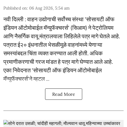
Published on
:
06 Aug 2026, 5:54 am
नवी दिल्ली : वाहन उद्योगाची सर्वोच्च संस्था 'सोसायटी ऑफ
इंडियन ऑटोमोबाईल मॅन्युफॅक्चरर्स' (सिआम) ने पेट्रोलियम
आणि नैसर्गिक वायू मंत्रालयाला लिहिलेले पत्र मागे घेतले आहे.
पत्रात ई२० इंधनातील भेसळीमुळे वाहनांमध्ये येणाऱ्या
समस्यांबद्दल चिंता व्यक्त करण्यात आली होती. अधिक
प्रमाणीकरणाची गरज मांडत हे पत्र मागे घेण्यात आले आहे.
एका निवेदनात 'सोसायटी ऑफ इंडियन ऑटोमोबाईल
मॅन्युफॅक्चरर्स'ने म्हटल ...
Read More