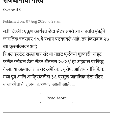
राजधानीचा गौरव
Swapnil S
Published on
:
07 Aug 2026, 6:29 am
नवी दिल्ली : एकूण कार्यरत डेटा सेंटर क्षमतेच्या बाबतीत मुंबईने
जागतिक स्तरावर १५ वे स्थान पटकावले आहे, तर हैदराबाद २७
व्या क्रमांकावर आहे.
रिअल इस्टेट सल्लागार संस्था नाइट फ्रँकने गुरुवारी ‘नाइट
फ्रँक ग्लोबल डेटा सेंटर ॲटलस २०२६’ हा अहवाल प्रसिद्ध
केला. या अहवालात उत्तर अमेरिका, युरोप, आशिया-पॅसिफिक,
मध्य पूर्व आणि आफ्रिकेतील ३६ प्रमुख जागतिक डेटा सेंटर
बाजारपेठांची तुलना करण्यात आली आहे. ...
Read More