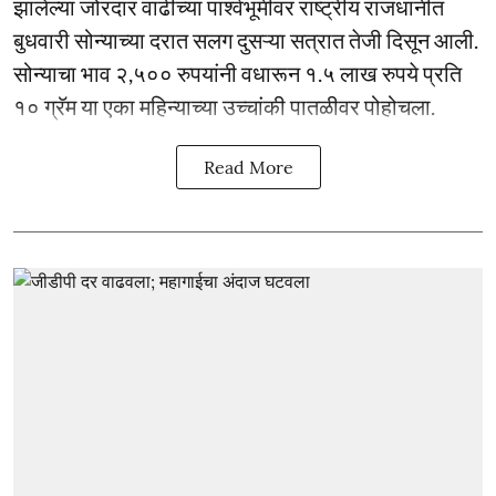
झालेल्या जोरदार वाढीच्या पार्श्वभूमीवर राष्ट्रीय राजधानीत
बुधवारी सोन्याच्या दरात सलग दुसऱ्या सत्रात तेजी दिसून आली.
सोन्याचा भाव २,५०० रुपयांनी वधारून १.५ लाख रुपये प्रति
१० ग्रॅम या एका महिन्याच्या उच्चांकी पातळीवर पोहोचला.
Read More