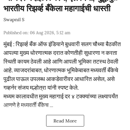
भारतीय रिझर्व्ह बँकेला महागाईची धास्ती
Swapnil S
Published on
:
06 Aug 2026, 5:12 am
मुंबई : रिझर्व्ह बँक ऑफ इंडियाने बुधवारी सलग चौथ्या बैठकीत
आपल्या मुख्य धोरणात्मक दरात कोणतीही सुधारणा न करता
स्थिती कायम ठेवली आहे आणि आपली भूमिका तटस्थ ठेवली
आहे. व्याजदरांबाबत, धोरणात्मक भूमिकेबाबत मध्यवर्ती बँकेचे
पुढील पाऊल उपलब्ध आकडेवारीवर आधारित असेल, असे
गव्हर्नर संजय मल्होत्रा यांनी स्पष्ट केले.
मध्यम कालावधीत मुख्य महागाई दर ४ टक्क्यांच्या लक्ष्यापर्यंत
आणणे हे मध्यवर्ती बँकेच ...
Read More