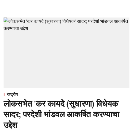
राष्ट्रीय
लोकसभेत 'कर कायदे (सुधारणा) विधेयक'
सादर; परदेशी भांडवल आकर्षित करण्याचा
उद्देश