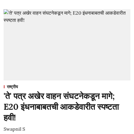
राष्ट्रीय
'ते' पत्र अखेर वाहन संघटनेकडून मागे;
E20 इंधनाबाबतची आकडेवारीत स्पष्टता
हवी!
Swapnil S