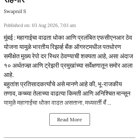
Swapnil S
Published on
:
03 Aug 2026, 7:03 am
मुंबई : महागाईचा वाढता धोका आणि प्रलंबित एफसीएनआर ठेव
योजना यामुळे भारतीय रिझर्व्ह बँक ऑगस्टमधील पतधोरण
समीक्षेत मुख्य रेपो दर स्थिर ठेवण्याची शक्यता आहे, असा अंदाज
१० अर्थतज्ज्ञ आणि ट्रेझरी प्रमुखांच्या सर्वेक्षणातून समोर आला
आहे.
बहुतांश प्रतिसादकर्त्यांचे असे मानणे आहे की, भू-राजकीय
तणाव, कच्च्या तेलाच्या वाढत्या किमती आणि अनिश्चित मान्सून
यामुळे महागाईचा धोका वाढत असताना, मध्यवर्ती बँ ...
Read More