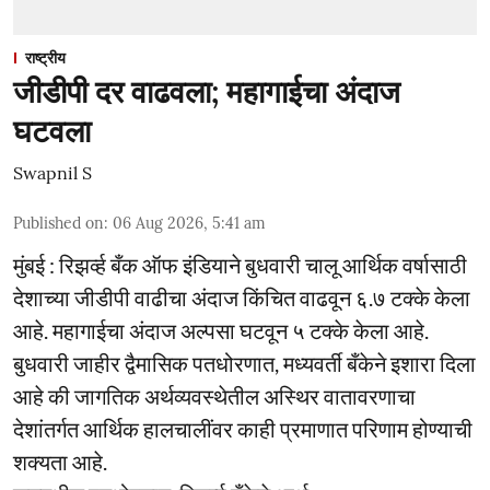
राष्ट्रीय
जीडीपी दर वाढवला; महागाईचा अंदाज
घटवला
Swapnil S
Published on
:
06 Aug 2026, 5:41 am
मुंबई : रिझर्व्ह बँक ऑफ इंडियाने बुधवारी चालू आर्थिक वर्षासाठी
देशाच्या जीडीपी वाढीचा अंदाज किंचित वाढवून ६.७ टक्के केला
आहे. महागाईचा अंदाज अल्पसा घटवून ५ टक्के केला आहे.
बुधवारी जाहीर द्वैमासिक पतधोरणात, मध्यवर्ती बँकेने इशारा दिला
आहे की जागतिक अर्थव्यवस्थेतील अस्थिर वातावरणाचा
देशांतर्गत आर्थिक हालचालींवर काही प्रमाणात परिणाम होण्याची
शक्यता आहे.