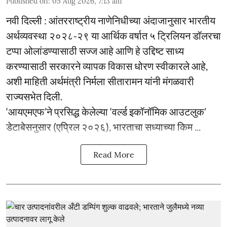
Published on
:
05 Aug 2026, 7:13 am
नवी दिल्ली : आंतरराष्ट्रीय नाणेनिधीच्या अंदाजानुसार भारतीय
अर्थव्यवस्था २०२८-२९ या आर्थिक वर्षात ५ ट्रिलियन डॉलरचा
टप्पा ओलांडण्यासाठी सज्ज आहे आणि हे उद्दिष्ट साध्य
करण्यासाठी सरकारने व्यापक विकास धोरण स्वीकारले आहे,
अशी माहिती अर्थमंत्री निर्मला सीतारामन यांनी मंगळवारी
राज्यसभेत दिली.
‘आयएमएफ’ने प्रसिद्ध केलेल्या ‘वर्ल्ड इकॉनॉमिक आउटलुक’
डेटाबेसनुसार (एप्रिल २०२६), भारताचा सध्याच्या किम ...
Read More