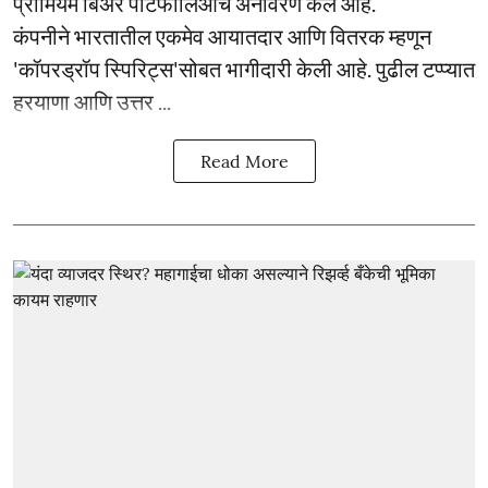
प्रीमियम बिअर पोर्टफोलिओचे अनावरण केले आहे.
कंपनीने भारतातील एकमेव आयातदार आणि वितरक म्हणून
'कॉपरड्रॉप स्पिरिट्स'सोबत भागीदारी केली आहे. पुढील टप्प्यात
हरयाणा आणि उत्तर ...
Read More