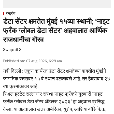
राष्ट्रीय
डेटा सेंटर क्षमतेत मुंबई १५व्या स्थानी; ‘नाइट
फ्रँक ग्लोबल डेटा सेंटर’ अहवालात आर्थिक
राजधानीचा गौरव
Swapnil S
Published on
:
07 Aug 2026, 6:29 am
नवी दिल्ली : एकूण कार्यरत डेटा सेंटर क्षमतेच्या बाबतीत मुंबईने
जागतिक स्तरावर १५ वे स्थान पटकावले आहे, तर हैदराबाद २७
व्या क्रमांकावर आहे.
रिअल इस्टेट सल्लागार संस्था नाइट फ्रँकने गुरुवारी ‘नाइट
फ्रँक ग्लोबल डेटा सेंटर ॲटलस २०२६’ हा अहवाल प्रसिद्ध
केला. या अहवालात उत्तर अमेरिका, युरोप, आशिया-पॅसिफिक,