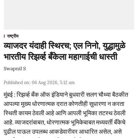
राष्ट्रीय
व्याजदर यंदाही स्थिरच; एल निनो, युद्धामुळे
भारतीय रिझर्व्ह बँकेला महागाईची धास्ती
Swapnil S
Published on
:
06 Aug 2026, 5:12 am
मुंबई : रिझर्व्ह बँक ऑफ इंडियाने बुधवारी सलग चौथ्या बैठकीत
आपल्या मुख्य धोरणात्मक दरात कोणतीही सुधारणा न करता
स्थिती कायम ठेवली आहे आणि आपली भूमिका तटस्थ ठेवली
आहे. व्याजदरांबाबत, धोरणात्मक भूमिकेबाबत मध्यवर्ती बँकेचे
पुढील पाऊल उपलब्ध आकडेवारीवर आधारित असेल, असे