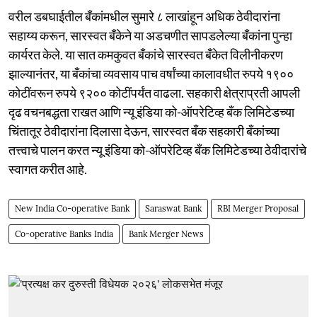
वरील डबघाईतील बँकांमधील सुमारे ८ लाखांहून अधिक ठेवीदारांना
सहाय्य करून, सारस्वत बँकेने या अडचणीत सापडलेल्या बँकांना पुन्हा
कार्यरत केले. या सात कमकुवत बँकांचे सारस्वत बँकेत विलीनीकरण
झाल्यानंतर, या बँकांचा व्यवसाय पाच वर्षांच्या कालावधीत रुपये १९००
कोटींवरून रुपये ९२०० कोटींपर्यंत वाढला. सहकारी क्षेत्राप्रती आपली
दृढ वचनबद्धता राखत आणि न्यू इंडिया को-ऑपरेटिव्ह बँक लिमिटेडच्या
चिंतातूर ठेवीदारांना दिलासा देऊन, सारस्वत बँक सहकारी बँकांच्या
तत्त्वाचे पालन करत न्यू इंडिया को-ऑपरेटिव्ह बँक लिमिटेडच्या ठेवीदारांचे
स्वागत करीत आहे.
New India Co-operative Bank
Saraswat Bank
RBI Merger Proposal
Co-operative Banks India
Bank Merger News