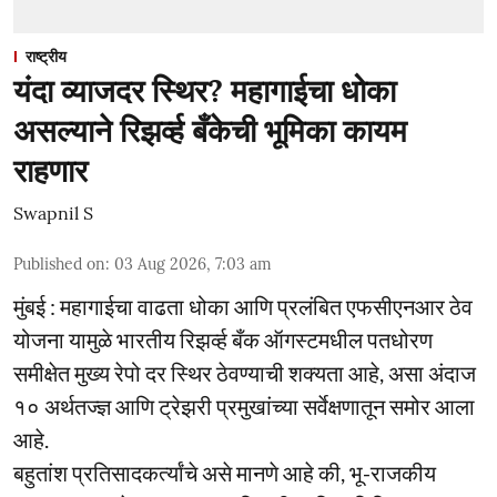
राष्ट्रीय
यंदा व्याजदर स्थिर? महागाईचा धोका
असल्याने रिझर्व्ह बँकेची भूमिका कायम
राहणार
Swapnil S
Published on
:
03 Aug 2026, 7:03 am
मुंबई : महागाईचा वाढता धोका आणि प्रलंबित एफसीएनआर ठेव
योजना यामुळे भारतीय रिझर्व्ह बँक ऑगस्टमधील पतधोरण
समीक्षेत मुख्य रेपो दर स्थिर ठेवण्याची शक्यता आहे, असा अंदाज
१० अर्थतज्ज्ञ आणि ट्रेझरी प्रमुखांच्या सर्वेक्षणातून समोर आला
आहे.
बहुतांश प्रतिसादकर्त्यांचे असे मानणे आहे की, भू-राजकीय