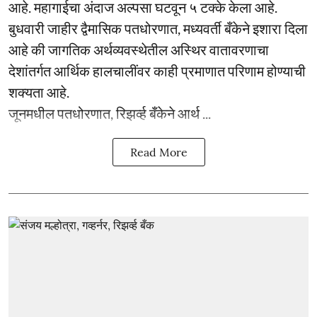
आहे. महागाईचा अंदाज अल्पसा घटवून ५ टक्के केला आहे.
बुधवारी जाहीर द्वैमासिक पतधोरणात, मध्यवर्ती बँकेने इशारा दिला
आहे की जागतिक अर्थव्यवस्थेतील अस्थिर वातावरणाचा
देशांतर्गत आर्थिक हालचालींवर काही प्रमाणात परिणाम होण्याची
शक्यता आहे.
जूनमधील पतधोरणात, रिझर्व्ह बँकेने आर्थ ...
Read More