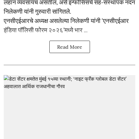
लहान व्यवसायच असतील, असे इन्फोसिसचे सह-संस्थापक नंदन
निलेकणी यांनी गुरुवारी सांगितले.
एनसीएईआरचे अध्यक्ष असलेल्या निलेकणी यांनी ‘एनसीएईआर
इंडिया पॉलिसी फोरम २०२६’मध्ये भार ...
Read More