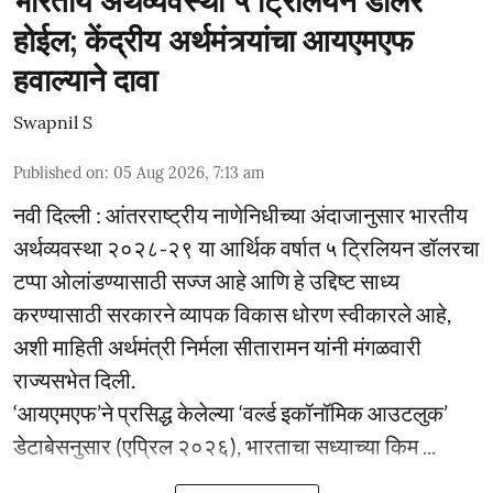
भारतीय अर्थव्यवस्था ५ ट्रिलियन डॉलर
होईल; केंद्रीय अर्थमंत्र्यांचा आयएमएफ
हवाल्याने दावा
Swapnil S
Published on
:
05 Aug 2026, 7:13 am
नवी दिल्ली : आंतरराष्ट्रीय नाणेनिधीच्या अंदाजानुसार भारतीय
अर्थव्यवस्था २०२८-२९ या आर्थिक वर्षात ५ ट्रिलियन डॉलरचा
टप्पा ओलांडण्यासाठी सज्ज आहे आणि हे उद्दिष्ट साध्य
करण्यासाठी सरकारने व्यापक विकास धोरण स्वीकारले आहे,
अशी माहिती अर्थमंत्री निर्मला सीतारामन यांनी मंगळवारी
राज्यसभेत दिली.
‘आयएमएफ’ने प्रसिद्ध केलेल्या ‘वर्ल्ड इकॉनॉमिक आउटलुक’
डेटाबेसनुसार (एप्रिल २०२६), भारताचा सध्याच्या किम ...