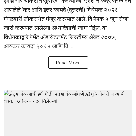
एमडीआर चौकटीत सुधारणा करण्याच्या उद्देशाने केंद्र सरकारने
आणलेले ‘कर आणि इतर कायदे (दुरुस्ती) विधेयक २०२६’
मंगळवारी लोकसभेत मंजूर करण्यात आले. विधेयक ५ जून रोजी
जारी करण्यात आलेल्या अध्यादेशाची जागा घेईल. या
विधेयकाद्वारे पेमेंट अँड सेटलमेंट सिस्टीम्स ॲक्ट २००७,
आयकर कायदा २०२५ आणि वि ...
Read More