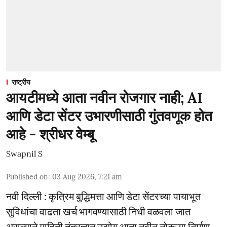
राष्ट्रीय
आयटीमध्ये आता नवीन रोजगार नाही; AI
आणि डेटा सेंटर उभारणीसाठी गुंतवणूक होत
आहे - श्रीधर वेम्बू
Swapnil S
Published on
:
03 Aug 2026, 7:21 am
नवी दिल्ली : कृत्रिम बुद्धिमत्ता आणि डेटा सेंटरच्या पायाभूत
सुविधांचा वाढता खर्च भागवण्यासाठी निधी वळवला जात
असल्याने माहिती तंत्रज्ञान उद्योग आता नवीन नोकऱ्या निर्माण