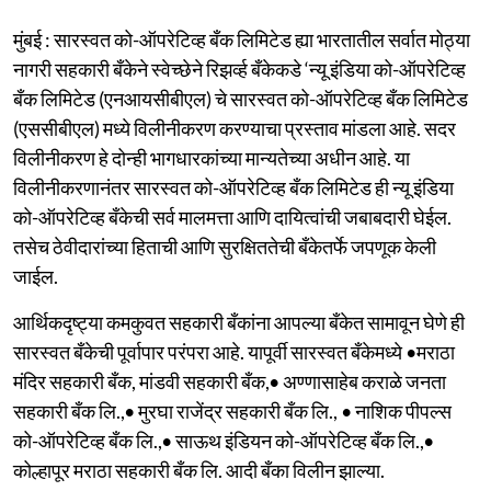
मुंबई : सारस्वत को-ऑपरेटिव्ह बँक लिमिटेड ह्या भारतातील सर्वात मोठ्या
नागरी सहकारी बँकेने स्वेच्छेने रिझर्व्ह बँकेकडे ‘न्यू इंडिया को-ऑपरेटिव्ह
बँक लिमिटेड (एनआयसीबीएल) चे सारस्वत को-ऑपरेटिव्ह बँक लिमिटेड
(एससीबीएल) मध्ये विलीनीकरण करण्याचा प्रस्ताव मांडला आहे. सदर
विलीनीकरण हे दोन्ही भागधारकांच्या मान्यतेच्या अधीन आहे. या
विलीनीकरणानंतर सारस्वत को-ऑपरेटिव्ह बँक लिमिटेड ही न्यू इंडिया
को-ऑपरेटिव्ह बँकेची सर्व मालमत्ता आणि दायित्वांची जबाबदारी घेईल.
तसेच ठेवीदारांच्या हिताची आणि सुरक्षिततेची बँकेतर्फे जपणूक केली
जाईल.
आर्थिकदृष्ट्या कमकुवत सहकारी बँकांना आपल्या बँकेत सामावून घेणे ही
सारस्वत बँकेची पूर्वापार परंपरा आहे. यापूर्वी सारस्वत बँकेमध्ये •मराठा
मंदिर सहकारी बँक, मांडवी सहकारी बँक,• अण्णासाहेब कराळे जनता
सहकारी बँक लि.,• मुरघा राजेंद्र सहकारी बँक लि., • नाशिक पीपल्स
को-ऑपरेटिव्ह बँक लि.,• साऊथ इंडियन को-ऑपरेटिव्ह बँक लि.,•
कोल्हापूर मराठा सहकारी बँक लि. आदी बँका विलीन झाल्या.