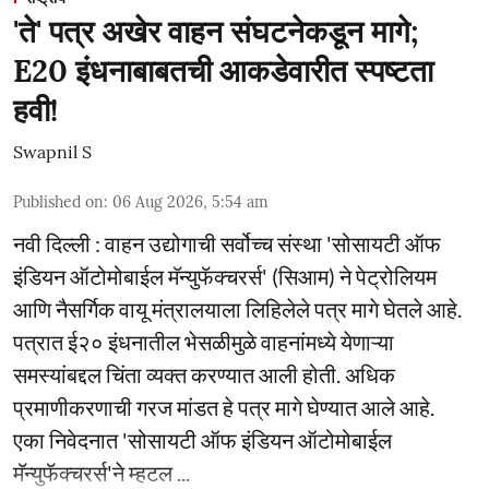
'ते' पत्र अखेर वाहन संघटनेकडून मागे;
E20 इंधनाबाबतची आकडेवारीत स्पष्टता
हवी!
Swapnil S
Published on
:
06 Aug 2026, 5:54 am
नवी दिल्ली : वाहन उद्योगाची सर्वोच्च संस्था 'सोसायटी ऑफ
इंडियन ऑटोमोबाईल मॅन्युफॅक्चरर्स' (सिआम) ने पेट्रोलियम
आणि नैसर्गिक वायू मंत्रालयाला लिहिलेले पत्र मागे घेतले आहे.
पत्रात ई२० इंधनातील भेसळीमुळे वाहनांमध्ये येणाऱ्या
समस्यांबद्दल चिंता व्यक्त करण्यात आली होती. अधिक
प्रमाणीकरणाची गरज मांडत हे पत्र मागे घेण्यात आले आहे.
एका निवेदनात 'सोसायटी ऑफ इंडियन ऑटोमोबाईल
मॅन्युफॅक्चरर्स'ने म्हटल ...