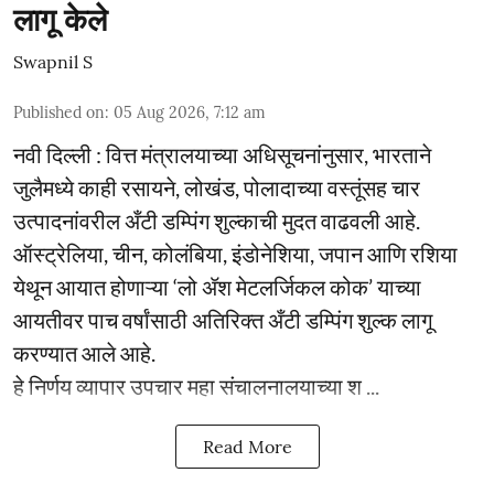
लागू केले
Swapnil S
Published on
:
05 Aug 2026, 7:12 am
नवी दिल्ली : वित्त मंत्रालयाच्या अधिसूचनांनुसार, भारताने
जुलैमध्ये काही रसायने, लोखंड, पोलादाच्या वस्तूंसह चार
उत्पादनांवरील अँटी डम्पिंग शुल्काची मुदत वाढवली आहे.
ऑस्ट्रेलिया, चीन, कोलंबिया, इंडोनेशिया, जपान आणि रशिया
येथून आयात होणाऱ्या ‘लो ॲश मेटलर्जिकल कोक’ याच्या
आयतीवर पाच वर्षांसाठी अतिरिक्त अँटी डम्पिंग शुल्क लागू
करण्यात आले आहे.
हे निर्णय व्यापार उपचार महा संचालनालयाच्या श ...
Read More