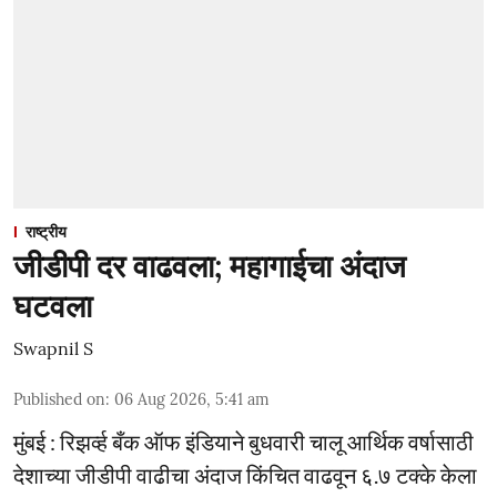
राष्ट्रीय
जीडीपी दर वाढवला; महागाईचा अंदाज
घटवला
Swapnil S
Published on
:
06 Aug 2026, 5:41 am
मुंबई : रिझर्व्ह बँक ऑफ इंडियाने बुधवारी चालू आर्थिक वर्षासाठी
देशाच्या जीडीपी वाढीचा अंदाज किंचित वाढवून ६.७ टक्के केला