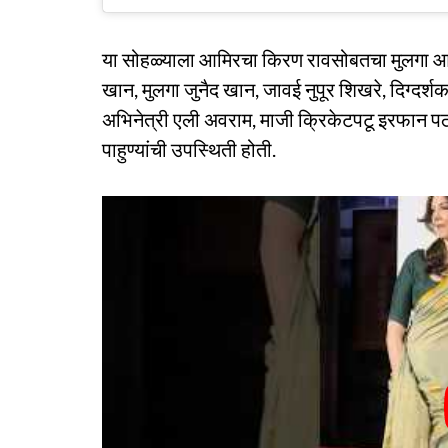
या सोहळ्याला आमिरचा किरण रावसोबतचा मुलगा आ
खान, मुलगा जुनैद खान, जावई नुपूर शिखरे, दिग्दर्
अभिनेत्री एली अवराम, माजी क्रिकेटपटू इरफान पठ
पाहुण्यांची उपस्थिती होती.