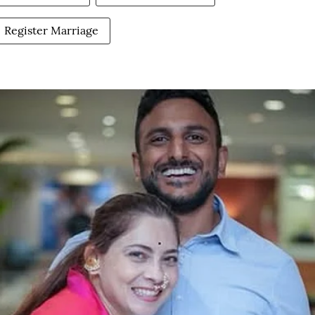
Register Marriage