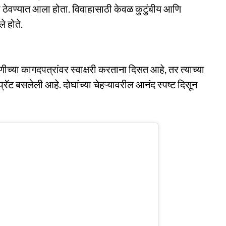
ी ठेवण्यात आला होता. विवाहासाठी केवळ कुटुंबीय आणि
 होते.
च्या कागदपत्रांवर स्वाक्षरी करताना दिसत आहे, तर त्याच्या
्रॅट बसलेली आहे. दोघांच्या चेहऱ्यावरील आनंद स्पष्ट दिसून