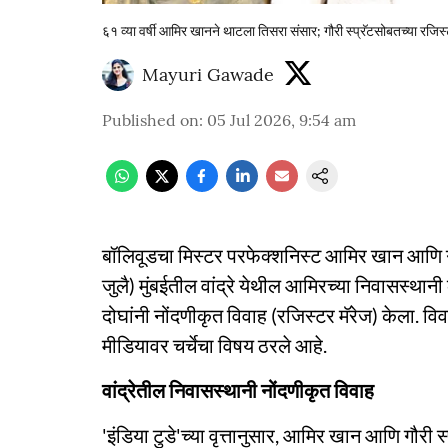
६१ व्या वर्षी आमिर खानने थाटला तिसरा संसार; गौरी स्प्रॅटसोबतच्या रजि
Mayuri Gawade
Published on
:
05 Jul 2026, 9:54 am
बॉलिवूडचा मिस्टर परफेक्शनिस्ट आमिर खान आणि ग
जुलै) मुंबईतील वांद्रे येथील आमिरच्या निवासस्थान
दोघांनी नोंदणीकृत विवाह (रजिस्टर मॅरेज) केला. वि
मीडियावर चर्चेचा विषय ठरले आहे.
वांद्रेतील निवासस्थानी नोंदणीकृत विवाह
'इंडिया टुडे'च्या वृत्तानुसार, आमिर खान आणि गौरी स