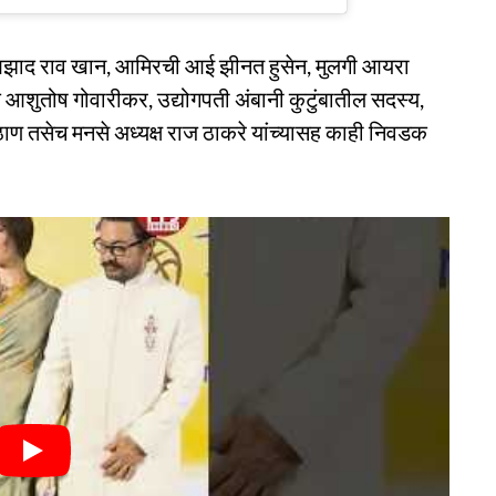
झाद राव खान, आमिरची आई झीनत हुसेन, मुलगी आयरा
शक आशुतोष गोवारीकर, उद्योगपती अंबानी कुटुंबातील सदस्य,
ाण तसेच मनसे अध्यक्ष राज ठाकरे यांच्यासह काही निवडक