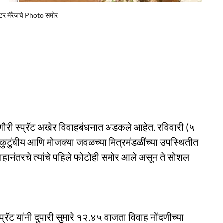
स्टर मॅरेजचे Photo समोर
ौरी स्प्रॅट अखेर विवाहबंधनात अडकले आहेत. रविवारी (५
ी कुटुंबीय आणि मोजक्या जवळच्या मित्रमंडळींच्या उपस्थितीत
वाहानंतरचे त्यांचे पहिले फोटोही समोर आले असून ते सोशल
्प्रॅट यांनी दुपारी सुमारे १२.४५ वाजता विवाह नोंदणीच्या