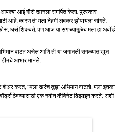
 आपल्या आई गौरी खानला समर्पित केला. पुरस्कार
ईसाठी आहे. कारण ती मला नेहमी लवकर झोपायला सांगते,
स, असं शिकवते. पण आज या सगळ्यामुळेच मला हा अवॉर्ड
ूप अभिमान वाटत असेल आणि ती या जगातली सगळ्यात खुश
्ण टीमचे आभार मानले.
ंटवर शेअर करत, "मला खरंच तुझा अभिमान वाटतो. मला इतका
अवॉर्ड्स ठेवण्यासाठी एक नवीन कॅबिनेट डिझाइन करते,"अशी