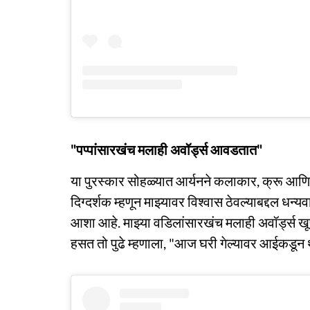
"पप्पांसारखंच मलाही अवॉर्ड्स आवडतात"
या पुरस्कार सोहळ्यात आर्यनने कलाकार, क्रू आणि 
दिग्दर्शक म्हणून माझ्यावर विश्वास ठेवल्याबद्दल ध
आशा आहे. माझ्या वडिलांसारखंच मलाही अवॉर्ड्स ख
हसत तो पुढे म्हणाला, "आज घरी गेल्यावर आईकडून