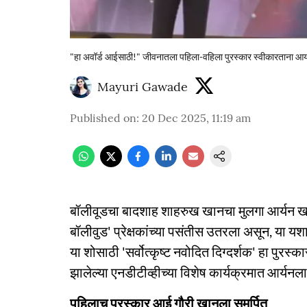
"हा अवॉर्ड आईसाठी!" जीवनातला पहिला-वहिला पुरस्कार स्वीकारताना आर्
Mayuri Gawade
Published on
:
20 Dec 2025, 11:19 am
बॉलीवूडचा बादशाह शाहरुख खानचा मुलगा आर्यन खान
बॉलीवुड' प्रेक्षकांच्या पसंतीस उतरला असून, या 
या शोसाठी 'सर्वोत्कृष्ट नवोदित दिग्दर्शक' हा पुरस
झालेल्या एनडीटीव्हीच्या विशेष कार्यक्रमात आर्यनला
पहिलाच पुरस्कार आई गौरी खानला समर्पित