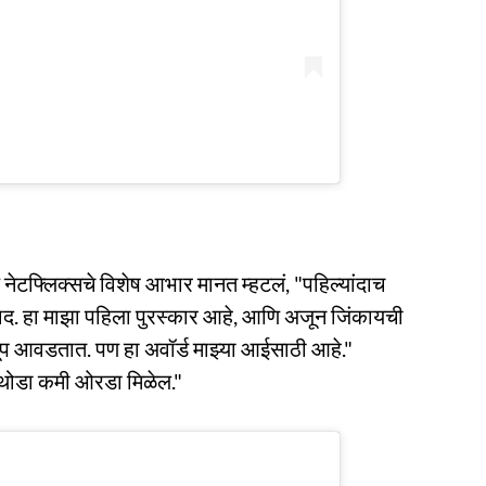
नेटफ्लिक्सचे विशेष आभार मानत म्हटलं, "पहिल्यांदाच
न्यवाद. हा माझा पहिला पुरस्कार आहे, आणि अजून जिंकायची
ूप आवडतात. पण हा अवॉर्ड माझ्या आईसाठी आहे."
 थोडा कमी ओरडा मिळेल."