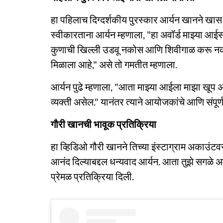
हा पहिलाच दिग्दर्शकीय पुरस्कार आर्यन खानने खास
स्वीकारताना आर्यन म्हणाला, "हा अवॉर्ड माझ्या आ
कुणाची खिल्ली उडवू नकोस आणि शिवीगाळ करू नको
मिळाला आहे," असे तो गमतीत म्हणाला.
आर्यन पुढे म्हणाला, "आता माझ्या आईला माझा ख
व्यक्ती असेल." यानंतर त्याने आयोजकांचे आणि संपूर
गौरी खानची भावूक प्रतिक्रिया
हा व्हिडिओ गौरी खानने तिच्या इंस्टाग्राम अकाउ
आनंद दिल्याबद्दल धन्यवाद आर्यन. आता तुझे सगळे 
प्रेमळ प्रतिक्रिया दिली.