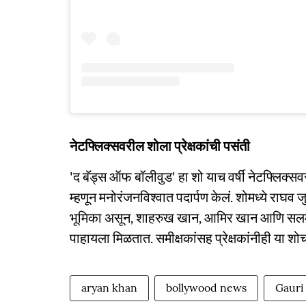
नेटफ्लिक्सवरील शोला प्रेक्षकांची पसंती
'द बॅड्स ऑफ बॉलीवुड' हा शो याच वर्षी नेटफ्लिक्सव
म्हणून मनोरंजनविश्वात पदार्पण केलं. शोमध्ये राघव जु
भूमिका असून, शाहरुख खान, आमिर खान आणि सलम
पाहायला मिळतात. समीक्षकांसह प्रेक्षकांनीही या श
aryan khan
bollywood news
Gauri