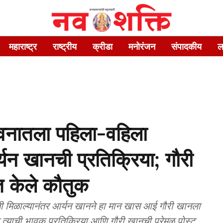
महाराष्ट्र
राष्ट्रीय
क्रीडा
मनोरंजन
संपादकीय
ल
ीवनातला पहिला-वहिला
्यन खानची प्रतिक्रिया; गौरी
 केले कौतुक
ावती मिळाल्यानंतर आर्यन खानने हा मान खास आई गौरी खानला
ल त्याची भावूक प्रतिक्रिया आणि गौरी खानची प्रेमळ पोस्ट