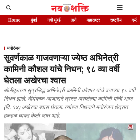
Home
मुंबई
नवी मुंबई
ठाणे
महाराष्ट्र
राष्ट्रीय
क्रीड
मनोरंजन
सुवर्णकाळ गाजवणाऱ्या ज्येष्ठ अभिनेत्री
कामिनी कौशल यांचे निधन; ९८ व्या वर्षी
घेतला अखेरचा श्वास
बॉलीवूडच्या सुप्रसिद्ध अभिनेत्री कामिनी कौशल यांचे वयाच्या ९८ वर्षी
निधन झाले. दीर्घकाळ आजाराने त्रस्त असलेल्या कामिनी यांनी आज
(दि. १४) अखेरचा श्वास घेतला. त्यांच्या निधनाने मनोरंजन क्षेत्रात
हळहळ व्यक्त केली जात आहे.