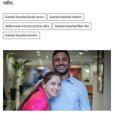
राहील.
Kamini Kaushal death news
Kamini Kaushal tribute
Bollywood veteran actress dies
Kamini Kaushal films list
Kamini Kaushal movies