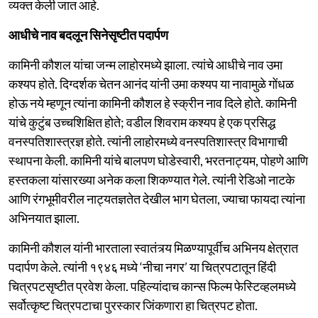
व्यक्त केली जात आहे.
आधीचे नाव बदलून सिनेसृष्टीत पदार्पण
कामिनी कौशल यांचा जन्म लाहोरमध्ये झाला. त्यांचे आधीचे नाव उमा
कश्यप होते. दिग्दर्शक चेतन आनंद यांनी उमा कश्यप या नावामुळे गोंधळ
होऊ नये म्हणून त्यांना कामिनी कौशल हे स्क्रीन नाव दिले होते. कामिनी
यांचे कुटुंब उच्चशिक्षित होते; वडील शिवराम कश्यप हे एक प्रसिद्ध
वनस्पतिशास्त्रज्ञ होते. त्यांनी लाहोरमध्ये वनस्पतिशास्त्र विभागाची
स्थापना केली. कामिनी यांचे बालपण घोडेस्वारी, भरतनाट्यम, पोहणे आणि
हस्तकला यांसारख्या अनेक कला शिकण्यात गेले. त्यांनी रेडिओ नाटके
आणि रंगभूमीवरील नाट्यतज्ञतेत देखील भाग घेतला, ज्याचा फायदा त्यांना
अभिनयात झाला.
कामिनी कौशल यांनी भारताला स्वातंत्र्य मिळण्यापूर्वीच अभिनय क्षेत्रात
पदार्पण केले. त्यांनी १९४६ मध्ये ‘नीचा नगर’ या चित्रपटातून हिंदी
चित्रपटसृष्टीत प्रवेश केला. पहिल्यांदाच कान्स फिल्म फेस्टिव्हलमध्ये
सर्वोत्कृष्ट चित्रपटाचा पुरस्कार जिंकणारा हा चित्रपट होता.