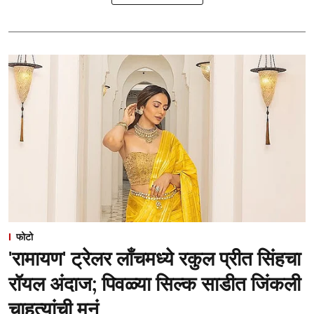
फोटो
'रामायण' ट्रेलर लाँचमध्ये रकुल प्रीत सिंहचा
रॉयल अंदाज; पिवळ्या सिल्क साडीत जिंकली
चाहत्यांची मनं