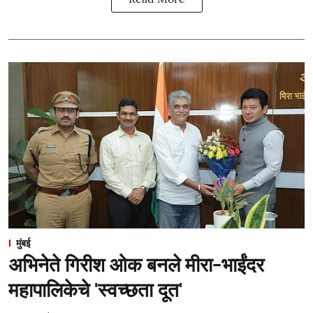
मुंबई
अभिनेते गिरीश ओक बनले मीरा-भाईंदर
महापालिकेचे 'स्वच्छता दूत'