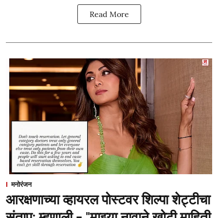
Read More
मनोरंजन
आरक्षणाच्या व्हायरल पोस्टवर शिल्पा शेट्टीचा
संताप; म्हणाली - "माझ्या नावाने खोटी माहिती