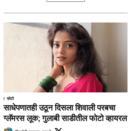
फोटो
साधेपणातही उठून दिसला शिवाली परबचा
ग्लॅमरस लूक; गुलाबी साडीतील फोटो व्हायरल