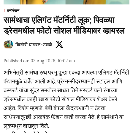
मनोरंजन
सामंथाचा एलिगंट मॅटर्निटी लूक; पिवळ्या
ड्रेसमधील फोटो सोशल मीडियावर व्हायरल
किशोरी घायवट-उबाळे
Published on
:
03 Aug 2026, 10:02 am
अभिनेत्री सामंथा रुथ प्रभू पुन्हा एकदा आपल्या एलिगंट मॅटर्निटी
फॅशनमुळे चर्चेत आली आहे. प्रेग्नन्सीदरम्यानही स्टाइल आणि
कम्फर्ट यांचा सुंदर समतोल साधत तिने मस्टर्ड यलो रंगाच्या
ड्रेसमधील काही खास फोटो सोशल मीडियावर शेअर केले
आहेत. विशेष म्हणजे, बेबी बंपला केंद्रस्थानी न ठेवता
साधेपणातूनही आकर्षक फॅशन कशी करता येते, हे सामंथाने या
लूकमधून दाखवून दिले.