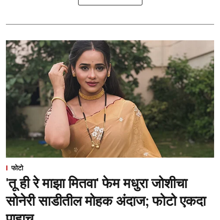
फोटो
'तू ही रे माझा मितवा' फेम मधुरा जोशीचा
सोनेरी साडीतील मोहक अंदाज; फोटो एकदा
पाहाच