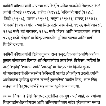
कामिनी कौशल यांनी आपल्या कारकिर्दीत अनेक गाजलेले चित्रपट केले.
त्यांनी ‘दो भाई’ (१९४७), ‘शहीद’ (१९४८), ‘नदियां के पार’ (१९४८),
‘जिद्दी’ (१९४८), ‘पारस’ (१९४९), ‘नमुना’ (१९४९), ‘आरजू’ (१९४९),
‘शबनम’ (१९४९) यांसारख्या चित्रपटांत काम केले. १९५६ मध्ये ‘आबरू’,
१९५७ मध्ये ‘बडे सरकार’, १९५८ मध्ये ‘जेलर’ आणि ‘नाइट क्लब’ तसेच
१९६३ मध्ये ‘गोदान’ या चित्रपटांमधील भूमिका त्यांच्या अभिनयाची
शिदोरी ठरल्या.
कामिनी कौशल यांनी दिलीप कुमार, राज कपूर, देव आनंद आणि अशोक
कुमार यांसारख्या दिग्गज अभिनेत्यांसोबत काम केले. विशेषतः ‘नदियां के
पार’, ‘शहीद’, ‘शबनम’ आणि ‘आरजू’ या चित्रपटांत दिलीप कुमार
यांच्याबरोबरची ऑनस्क्रीन केमिस्ट्री अत्यंत लोकप्रिय ठरली. त्यांनी
अलीकडेच प्रसिद्ध झालेले ‘चेन्नई एक्स्प्रेस’, ‘कबीर सिंह’, ‘लाल सिंह
चड्डा’ या चित्रपटांमध्येही महत्त्वाच्या भूमिका बजावल्या.
त्यांच्या निधनाने हिंदी चित्रपटसृष्टीतील एक युग संपले आहे, पण त्यांच्या
चित्रपटांमधील योगदान आणि अभिनयाची छाप सदैव प्रेक्षकांच्या मनात