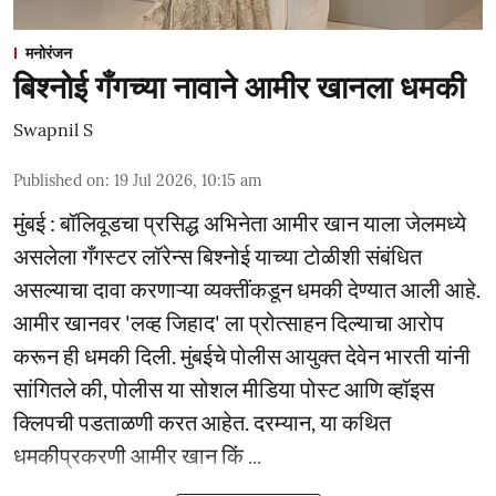
मनोरंजन
बिश्नोई गँगच्या नावाने आमीर खानला धमकी
Swapnil S
Published on
:
19 Jul 2026, 10:15 am
मुंबई : बॉलिवूडचा प्रसिद्ध अभिनेता आमीर खान याला जेलमध्ये
असलेला गँगस्टर लॉरेन्स बिश्नोई याच्या टोळीशी संबंधित
असल्याचा दावा करणाऱ्या व्यक्तींकडून धमकी देण्यात आली आहे.
आमीर खानवर 'लव्ह जिहाद' ला प्रोत्साहन दिल्याचा आरोप
करून ही धमकी दिली. मुंबईचे पोलीस आयुक्त देवेन भारती यांनी
सांगितले की, पोलीस या सोशल मीडिया पोस्ट आणि व्हॉइस
क्लिपची पडताळणी करत आहेत. दरम्यान, या कथित
धमकीप्रकरणी आमीर खान किं ...