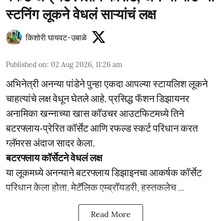
स्टनिंग लूकने वेधलं साऱ्यांचं लक्ष
किशोरी घायवट-उबाळे
Published on
:
02 Aug 2026, 11:26 am
अभिनेत्री अनन्या पांडेने पुन्हा एकदा आपल्या स्टायलिश लूकने
चाहत्यांचे लक्ष वेधून घेतले आहे. प्रसिद्ध फॅशन डिझायनर
अनामिका खन्नाच्या खास कॉउचर आउटफिटमध्ये तिने
बटरफ्लाय-प्रेरित कॉर्सेट आणि रफल्ड स्कर्ट परिधान करत
ग्लॅमरस अंदाज सादर केला.
बटरफ्लाय कॉर्सेटने वेधलं लक्ष
या लूकमध्ये अनन्याने बटरफ्लाय डिझाइनचा आकर्षक कॉर्सेट
परिधान केला होता. मेटॅलिक एम्ब्रॉयडरी, हस्तकलेच ...
Read More