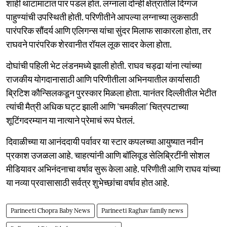
शाही थाटामाटात पार पडलं होतं. लग्नाला दोन्ही क्षेत्रातील दिग्गज
पाहुण्यांची उपस्थिती होती. परिणीतीने आपल्या लग्नाच्या लुकसाठी
पारंपरिक सौंदर्य आणि एलिगन्स यांचा सुंदर मिलाफ साकारला होता, तर
राघवने पारंपरिक शेरवानीत रॉयल लूक सादर केला होता.
दोघांची पहिली भेट लंडनमध्ये झाली होती. राघव चड्ढा यांना त्यांच्या
राजकीय योगदानासाठी आणि परिणीतीला अभिनयातील कार्यासाठी
ब्रिटिश कौन्सिलकडून पुरस्कार मिळला होता. यानंतर दिल्लीतील भेटीत
त्यांची मैत्री अधिक घट्ट झाली आणि 'चमकीला’ चित्रपटाच्या
शूटिंगदरम्यान या नात्याने प्रेमाचं रूप घेतलं.
दिवाळीच्या या आनंददायी पर्वावर या स्टार कपलच्या आयुष्यात नवीन
प्रकाश उजळला आहे. चाहत्यांनी आणि बॉलिवूड सेलिब्रिटींनी सोशल
मीडियावर अभिनंदनाचा वर्षाव सुरू केला आहे. परिणीती आणि राघव यांच्या
या नव्या प्रवासासाठी सर्वत्र शुभेच्छांचा वर्षाव होत आहे.
Parineeti Chopra Baby News
Parineeti Raghav family news