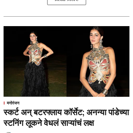
मनोरंजन
स्कर्ट अन् बटरफ्लाय कॉर्सेट; अनन्या पांडेच्या
स्टनिंग लूकने वेधलं साऱ्यांचं लक्ष