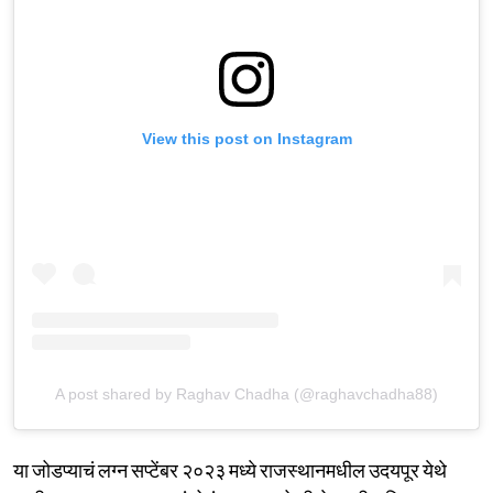
View this post on Instagram
A post shared by Raghav Chadha (@raghavchadha88)
या जोडप्याचं लग्न सप्टेंबर २०२३ मध्ये राजस्थानमधील उदयपूर येथे