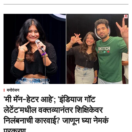
मनोरंजन
'मी मॅन-हेटर आहे'; 'इंडियाज गॉट
लेटेंट'मधील वक्तव्यानंतर शिक्षिकेवर
निलंबनाची कारवाई? जाणून घ्या नेमकं
प्रकरण