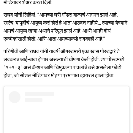
मीडियावर शेअर करत दिली.
राघव यांनी लिहिलं, “आमच्या घरी गोंडस बाळाचं आगमन झालं आहे.
खरंच, यापूर्वीचं आयुष्य कसं होतं हे आता आठवत नाहीये... त्याच्या येण्याने
आमचं आयुष्य खऱ्या अर्थाने परिपूर्ण झालं आहे. आधी आम्ही दोघं
एकमेकांसाठी होतो, आणि आता आमच्याकडे सर्वकाही आहे.”
परिणीती आणि राघव यांनी यावर्षी ऑगस्टमध्ये एका खास पोस्टद्वारे ते
लवकरच आई-बाबा होणार असल्याची घोषणा केली होती. त्या पोस्टमध्ये
"१+१=३" असं कॅप्शन आणि चिमुकल्या पावलांचे ठसे असलेला फोटो
होता, जो सोशल मीडियावर मोठ्या प्रमाणात व्हायरल झाला होता.