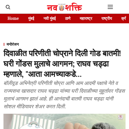
Home
मुंबई
नवी मुंबई
ठाणे
महाराष्ट्र
राष्ट्रीय
क्रीड
मनोरंजन
दिवाळीत परिणीती चोप्राने दिली गोड बातमी!
घरी गोंडस मुलाचे आगमन; राघव चड्ढा
म्हणाले, "आता आमच्याकडे...
बॉलीवूड अभिनेत्री परिणीती चोप्रा आणि आम आदमी पक्षाचे नेते व
राज्यसभा खासदार राघव चड्ढा यांच्या घरी दिवाळीच्या मुहूर्तावर गोंडस
मुलाचं आगमन झालं आहे. ही आनंदाची बातमी राघव चड्ढा यांनी
सोशल मीडियावर शेअर करत दिली.