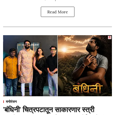
Read More
मनोरंजन
'बंधिनी' चित्रपटातून साकारणार स्त्री