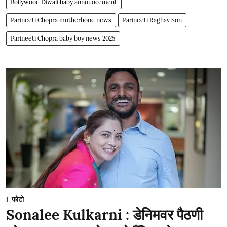
Bollywood Diwali baby announcement
Parineeti Chopra motherhood news
Parineeti Raghav Son
Parineeti Chopra baby boy news 2025
फोटो
Sonalee Kulkarni : डेनिमवर पैठणी