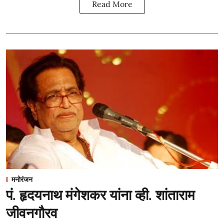
Read More
मनोरंजन
पं. हृदयनाथ मंगेशकर यांना व्ही. शांताराम
जीवनगौरव