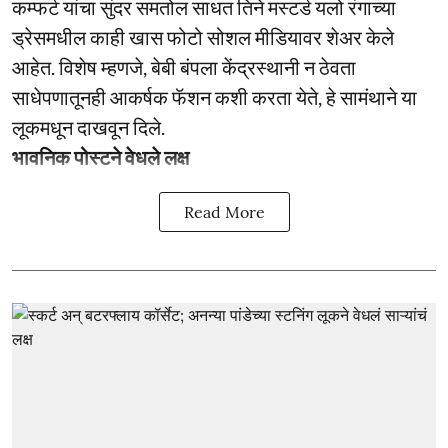
कम्फर्ट यांचा सुंदर समतोल साधत तिने मस्टर्ड यलो रंगाच्या
ड्रेसमधील काही खास फोटो सोशल मीडियावर शेअर केले
आहेत. विशेष म्हणजे, बेबी बंपला केंद्रस्थानी न ठेवता
साधेपणातूनही आकर्षक फॅशन कशी करता येते, हे सामंथाने या
लूकमधून दाखवून दिले.
भावनिक पोस्टने वेधले लक्ष
Read More