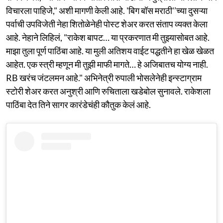
विचारला पाहिजे," अशी मागणी केली आहे. 'बिग बॉस मराठी'’च्या दुसऱ्या
पर्वाची उपविजेती नेहा शितोळेनेही पोस्ट शेअर करत संताप व्यक्त केला
आहे. नेहाने लिहिलं, "राकेश बापट… या प्रकरणात मी तुझ्यासोबत आहे.
माझा तुला पूर्ण पाठिंबा आहे. या मुली अतिशय वाईट पद्धतीने हा खेळ खेळत
आहेत. एक स्त्री म्हणून मी तुझी माफी मागते… हे अजिबातच योग्य नाही.
RB खरंच जंटलमन आहे." अभिनेत्री रुपाली भोसलेनेही इन्स्टाग्राम
स्टोरी शेअर करत अनुश्री आणि रुचिताला खडेबोल सुनावले. राकेशला
पाठिंबा देत तिने सागर कारंडेचंही कौतुक केलं आहे.