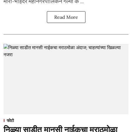
मीरा-भाईंदर महानगरपालिकेने गेल्या क ...
Read More
फोटो
निळ्या साडीत मानसी नाईकचा मराठमोळा