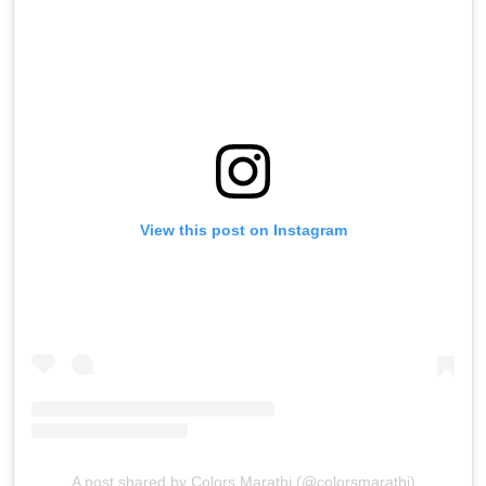
View this post on Instagram
A post shared by Colors Marathi (@colorsmarathi)