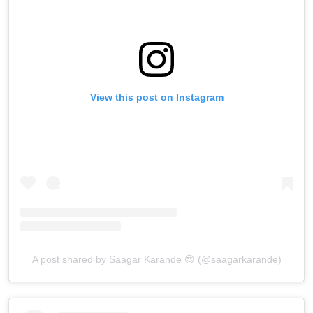
View this post on Instagram
A post shared by Saagar Karande 😍 (@saagarkarande)