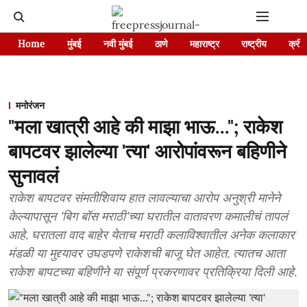
Home
मुंबई
नवी मुंबई
ठाणे
महाराष्ट्र
राष्ट्रीय
क्रीड
मनोरंजन
"मला खात्री आहे की माझा भाऊ..."; राकेश
बापटवर झालेल्या 'त्या' आरोपांवरून बहिणीने
सुनावलं
राकेश बापटवर संमतीशिवाय हात लावल्याचा आरोप अनुश्री मानेने
केल्यापासून 'बिग बॉस मराठी'च्या घरातील वातावरण कमालीचं तापलं
आहे. घरातला वाद बाहेर येताच मराठी कलाविश्वातील अनेक कलाकार
मंडळी या मुद्द्यावर उघडपणे राकेशची बाजू घेत आहेत. त्यातच आता
राकेश बापटच्या बहिणीने या संपूर्ण प्रकरणावर प्रतिक्रिया दिली आहे.