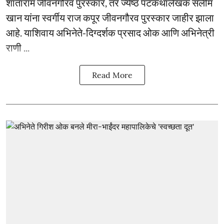
शांताराम जीवनगौरव पुरस्कार, तर ज्येष्ठ पटकथालेखक सलीम
खान यांना स्वर्गीय राज कपूर जीवनगौरव पुरस्कार जाहीर झाला
आहे. याशिवाय अभिनेते-दिग्दर्शक प्रसाद ओक आणि अभिनेत्री
राणी ...
Read More