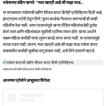
राकेशच्या बहिण म्हणते- "मला खात्री आहे की माझा भाऊ...
या सगळ्यावर राकेशची बहीण शीतल बापट हिनेही प्रतिक्रिया दिली आहे.
इंस्टाग्राम स्टोरी ठेवून तिने,"वुमन कार्डचा गैरवापर करण्याची ही काही
पहिलीच वेळ नाही. अशा प्रकारांमुळे खऱ्या पीडित महिलांकडेही दुर्लक्ष
केलं जातं आणि महिलांबद्दल चुकीची प्रतिमा तयार होते. खऱ्या अर्थाने
सक्षम महिला कधीही याचा (वुमन कार्ड) वापर करत नाही. या प्रकारामुळे
फरक पडत नाही, कारण, मला खात्री आहे की माझा भाऊ राकेश बापट
याबाबतीत कधीही चुकीचा वागू शकत नाही, असे तिने ठामपणे म्हटले.
राकेश बापटची बहीण शीतल बापट हिची प्रतिक्रिया
आजच्या प्रोमोने उत्सुकता शिगेला