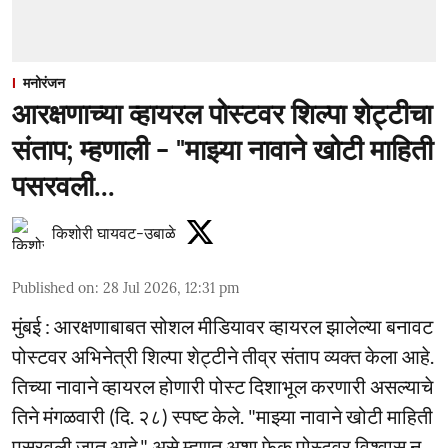
मनोरंजन
आरक्षणाच्या व्हायरल पोस्टवर शिल्पा शेट्टीचा
संताप; म्हणाली - "माझ्या नावाने खोटी माहिती
पसरवली...
किशोरी घायवट-उबाळे
Published on
:
28 Jul 2026, 12:31 pm
मुंबई : आरक्षणाबाबत सोशल मीडियावर व्हायरल झालेल्या बनावट
पोस्टवर अभिनेत्री शिल्पा शेट्टीने तीव्र संताप व्यक्त केला आहे.
तिच्या नावाने व्हायरल होणारी पोस्ट दिशाभूल करणारी असल्याचे
तिने मंगळवारी (दि. २८) स्पष्ट केले. "माझ्या नावाने खोटी माहिती
पसरवली जात आहे," असे म्हणत अशा फेक पोस्टवर विश्वास न