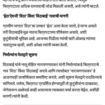
चित्रपटाला अधिक वास्तवाची जोड मिळाली असती, असे त्यांनी म्हटले.
'ईठा'ऐवजी 'विठा' किंवा 'विठाबाई' नावाची मागणी
ग्रामीण भागात 'विठा'चा उच्चार 'ईठा' असा केला जातो, हे मान्य असले
तरी विठाबाईंचे मूळ नावच चित्रपटाच्या शीर्षकात असावे, अशी
कुटुंबीयांची भूमिका आहे. आजच्या पिढीला त्यांची खरी ओळख त्यांच्या
नावातूनच व्हावी, अशी अपेक्षा त्यांनी व्यक्त केली.
निर्मात्यांना मेलद्वारे सूचना
विठाबाई यांचे नातू मोहित नारायणगावकर यांनी निर्मात्यांकडे चित्रपटाचे
नाव 'विठा' किंवा 'विठाबाई' करावे आणि त्यासोबत 'नारायणगावकर' हे
आडनावही उपशीर्षकात समाविष्ट करावे, अशी सूचना मेलद्वारे पाठविल्याचे
सांगितले. तसेच, चित्रपट प्रदर्शित होण्यापूर्वी तो कुटुंबीयांना दाखवावा,
जेणेकरून आक्षेपार्ह काही असल्यास त्याबाबत चर्चा करता येईल, अशीही
मागणी त्यांनी केली.