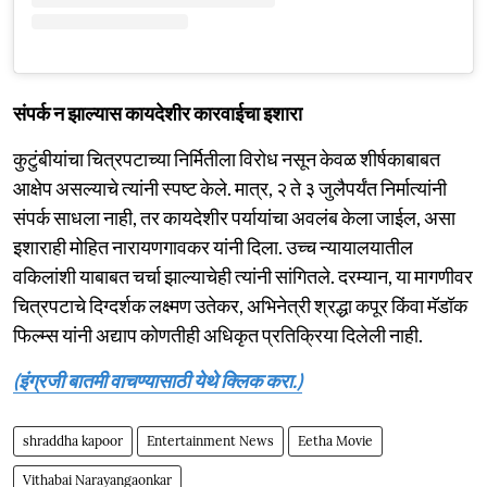
संपर्क न झाल्यास कायदेशीर कारवाईचा इशारा
कुटुंबीयांचा चित्रपटाच्या निर्मितीला विरोध नसून केवळ शीर्षकाबाबत
आक्षेप असल्याचे त्यांनी स्पष्ट केले. मात्र, २ ते ३ जुलैपर्यंत निर्मात्यांनी
संपर्क साधला नाही, तर कायदेशीर पर्यायांचा अवलंब केला जाईल, असा
इशाराही मोहित नारायणगावकर यांनी दिला. उच्च न्यायालयातील
वकिलांशी याबाबत चर्चा झाल्याचेही त्यांनी सांगितले. दरम्यान, या मागणीवर
चित्रपटाचे दिग्दर्शक लक्ष्मण उतेकर, अभिनेत्री श्रद्धा कपूर किंवा मॅडॉक
फिल्म्स यांनी अद्याप कोणतीही अधिकृत प्रतिक्रिया दिलेली नाही.
(इंग्रजी बातमी वाचण्यासाठी येथे क्लिक करा.)
shraddha kapoor
Entertainment News
Eetha Movie
Vithabai Narayangaonkar