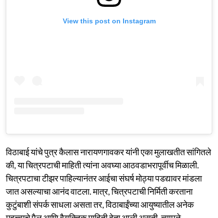
View this post on Instagram
विठाबाई यांचे पुत्र कैलास नारायणगावकर यांनी एका मुलाखतीत सांगितले
की, या चित्रपटाची माहिती त्यांना अवघ्या आठवडाभरापूर्वीच मिळाली.
चित्रपटाचा टीझर पाहिल्यानंतर आईचा संघर्ष मोठ्या पडद्यावर मांडला
जात असल्याचा आनंद वाटला. मात्र, चित्रपटाची निर्मिती करताना
कुटुंबाशी संपर्क साधला असता तर, विठाबाईंच्या आयुष्यातील अनेक
महत्त्वाचे पैलू आणि वैयक्तिक माहिती देता आली असती, त्यामुळे