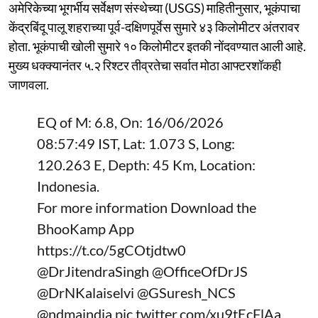
अमेरिकेच्या भूगर्भीय सर्वेक्षण संस्थेच्या (USGS) माहितीनुसार, भूकंपाचा
केंद्रबिंदू पालू शहराच्या पूर्व-दक्षिणपूर्वेस सुमारे ४३ किलोमीटर अंतरावर
होता. भूकंपाची खोली सुमारे १० किलोमीटर इतकी नोंदवण्यात आली आहे.
मुख्य धक्क्यानंतर ५.२ रिश्टर तीव्रतेचा सर्वात मोठा आफ्टरशॉकही
जाणवला.
EQ of M: 6.8, On: 16/06/2026
08:57:49 IST, Lat: 1.073 S, Long:
120.263 E, Depth: 45 Km, Location:
Indonesia.
For more information Download the
BhooKamp App
https://t.co/5gCOtjdtw0
@DrJitendraSingh
@OfficeOfDrJS
@DrNKalaiselvi
@GSuresh_NCS
@ndmaindia
pic.twitter.com/xu9tEcFlAa