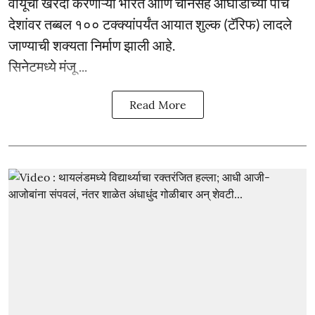
वायूची खरेदी करणाऱ्या भारत आणि चीनसह आघाडीच्या पाच
देशांवर तब्बल १०० टक्क्यांपर्यंत आयात शुल्क (टॅरिफ) लादले
जाण्याची शक्यता निर्माण झाली आहे.
सिनेटमध्ये मंजू ...
Read More