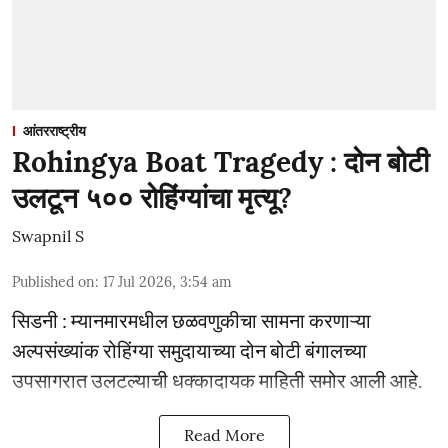
आंतरराष्ट्रीय
Rohingya Boat Tragedy : दोन बोटी
उलटून ५०० रोहिंग्यांचा मृत्यू?
Swapnil S
Published on
:
17 Jul 2026, 3:54 am
सिडनी : म्यानमारमधील छळवणुकीचा सामना करणाऱ्या
अल्पसंख्यांक रोहिंग्या समुदायाच्या दोन बोटी बंगालच्या
उपसागरात उलटल्याची धक्कादायक माहिती समोर आली आहे.
Read More