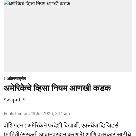
आंतरराष्ट्रीय
अमेरिकेचे व्हिसा नियम आणखी कडक
Swapnil S
Published on
:
18 Jul 2026, 2:14 am
वॉशिंगटन : अमेरिकेने परदेशी विद्यार्थी, एक्स्चेंज व्हिजिटर्स
(माहिती/संस्कृती आदानप्रदान करणारे) आणि पत्रकारांसाठीचे