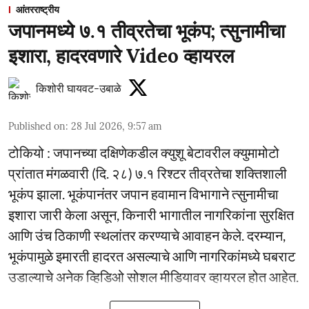
आंतरराष्ट्रीय
जपानमध्ये ७.१ तीव्रतेचा भूकंप; त्सुनामीचा
इशारा, हादरवणारे Video व्हायरल
किशोरी घायवट-उबाळे
Published on
:
28 Jul 2026, 9:57 am
टोकियो : जपानच्या दक्षिणेकडील क्युशू बेटावरील क्युमामोटो
प्रांतात मंगळवारी (दि. २८) ७.१ रिश्टर तीव्रतेचा शक्तिशाली
भूकंप झाला. भूकंपानंतर जपान हवामान विभागाने त्सुनामीचा
इशारा जारी केला असून, किनारी भागातील नागरिकांना सुरक्षित
आणि उंच ठिकाणी स्थलांतर करण्याचे आवाहन केले. दरम्यान,
भूकंपामुळे इमारती हादरत असल्याचे आणि नागरिकांमध्ये घबराट
उडाल्याचे अनेक व्हिडिओ सोशल मीडियावर व्हायरल होत आहेत.