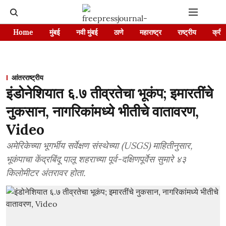
Home
मुंबई
नवी मुंबई
ठाणे
महाराष्ट्र
राष्ट्रीय
क्रीड
आंतरराष्ट्रीय
इंडोनेशियात ६.७ तीव्रतेचा भूकंप; इमारतींचे
नुकसान, नागरिकांमध्ये भीतीचे वातावरण,
Video
अमेरिकेच्या भूगर्भीय सर्वेक्षण संस्थेच्या (USGS) माहितीनुसार,
भूकंपाचा केंद्रबिंदू पालू शहराच्या पूर्व-दक्षिणपूर्वेस सुमारे ४३
किलोमीटर अंतरावर होता.