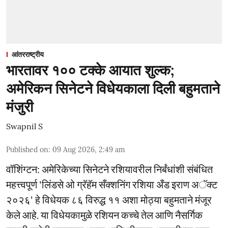
आंतरराष्ट्रीय
भारतावर १०० टक्के आयात शुल्क;
अमेरिकन सिनेटने विधेयकाला दिली बहुमताने
मंजुरी
Swapnil S
Published on
:
09 Aug 2026, 2:49 am
वॉशिंग्टन: अमेरिकेच्या सिनेटने रशियावरील निर्बंधांशी संबंधित
महत्त्वपूर्ण 'लिंडसे ओ ग्रॅहॅम सँक्शनिंग रशिया अँड इराण अॅक्ट
२०२६' हे विधेयक ८६ विरुद्ध ११ अशा मोठ्या बहुमताने मंजूर
केले आहे. या विधेयकामुळे रशियन कच्चे तेल आणि नैसर्गिक