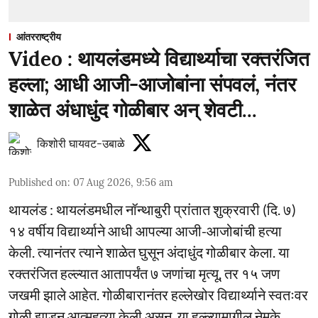
आंतरराष्ट्रीय
Video : थायलंडमध्ये विद्यार्थ्याचा रक्तरंजित
हल्ला; आधी आजी-आजोबांना संपवलं, नंतर
शाळेत अंधाधुंद गोळीबार अन् शेवटी...
किशोरी घायवट-उबाळे
Published on
:
07 Aug 2026, 9:56 am
थायलंड : थायलंडमधील नॉन्थाबुरी प्रांतात शुक्रवारी (दि. ७)
१४ वर्षीय विद्यार्थ्याने आधी आपल्या आजी-आजोबांची हत्या
केली. त्यानंतर त्याने शाळेत घुसून अंदाधुंद गोळीबार केला. या
रक्तरंजित हल्ल्यात आतापर्यंत ७ जणांचा मृत्यू, तर १५ जण
जखमी झाले आहेत. गोळीबारानंतर हल्लेखोर विद्यार्थ्याने स्वतःवर
गोळी झाडून आत्महत्या केली असून, या हल्ल्यामागील नेमके