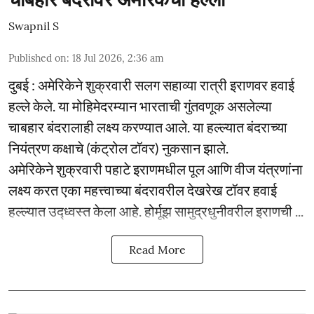
Swapnil S
Published on
:
18 Jul 2026, 2:36 am
दुबई : अमेरिकेने शुक्रवारी सलग सहाव्या रात्री इराणवर हवाई
हल्ले केले. या मोहिमेदरम्यान भारताची गुंतवणूक असलेल्या
चाबहार बंदरालाही लक्ष्य करण्यात आले. या हल्ल्यात बंदराच्या
नियंत्रण कक्षाचे (कंट्रोल टॉवर) नुकसान झाले.
अमेरिकेने शुक्रवारी पहाटे इराणमधील पूल आणि वीज यंत्रणांना
लक्ष्य करत एका महत्त्वाच्या बंदरावरील देखरेख टॉवर हवाई
हल्ल्यात उद्ध्वस्त केला आहे. होर्मूझ सामुद्रधुनीवरील इराणची ...
Read More