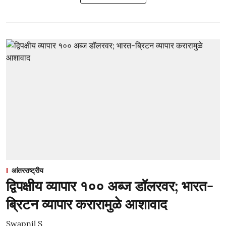
आंतरराष्ट्रीय
द्विपक्षीय व्यापार १०० अब्ज डॉलरवर; भारत-
ब्रिटन व्यापार करारामुळे आशावाद
Swapnil S