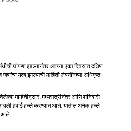
(Photo-X)
संधीची घोषणा झाल्यानंतर अवघ्या एका दिवसात दक्षिण
पाच जणांचा मृत्यू झाल्याची माहिती लेबनॉनच्या अधिकृत
दिलेल्या माहितीनुसार, मध्यरात्रीनंतर आणि शनिवारी
ायली हवाई हल्ले करण्यात आले. यातील अनेक हल्ले
 आले.