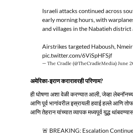
Israeli attacks continued across s
early morning hours, with warplanes
and villages in the Nabatieh distric
Airstrikes targeted Haboush, Nmeir
pic.twitter.com/6ViSpHFSjf
— The Cradle (@TheCradleMedia)
June 2
अमेरिका-इराण करारावरही परिणाम?
ही घोषणा अशा वेळी करण्यात आली, जेव्हा लेबनॉनच्या 
आणि पूर्व भागांवरील इस्रायली हवाई हल्ले आणि तो
आणि तेहरान यांच्यात व्यापक मध्यपूर्व युद्ध थांबवण
🚨 BREAKING: Escalation Continue