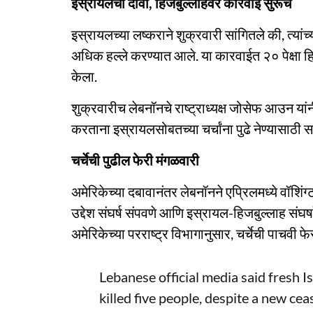
इस्रायलचा दावा, हिजबुल्लाहवर कारवाई सुरूच
इस्रायलच्या लष्कराने शुक्रवारी सांगितले की, त्यांच
अधिक हल्ले करण्यात आले. या कारवाईत २० पेक्षा ह
केला.
शुक्रवारीच लेबनॉनचे राष्ट्राध्यक्ष जोसेफ आउन यांनी 
करताना इस्रायलसोबतच्या चर्चांना पुढे नेण्यासाठी
चर्चेची पुढील फेरी मंगळवारी
अमेरिकेच्या दबावानंतर लेबनॉनने एप्रिलमध्ये वॉशिंग्
उद्देश संघर्ष संपवणे आणि इस्रायल-हिजबुल्लाह संघर्षा
अमेरिकेच्या परराष्ट्र विभागानुसार, चर्चेची पाचवी फ
Lebanese official media said fresh I
killed five people, despite a new ce