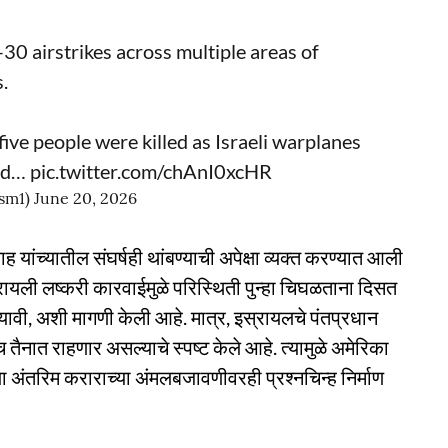
30 airstrikes across multiple areas of
.
 five people were killed as Israeli warplanes
and…
pic.twitter.com/chAnI0xcHR
ism1)
June 20, 2026
ांच्यातील संघर्षही थांबण्याची अपेक्षा व्यक्त करण्यात आली
्रायली लष्करी कारवाईमुळे परिस्थिती पुन्हा चिघळताना दिसत
्यावी, अशी मागणी केली आहे. मात्र, इस्रायलचे पंतप्रधान
थेच तैनात राहणार असल्याचे स्पष्ट केले आहे. त्यामुळे अमेरिका
या अंतरिम कराराच्या अंमलबजावणीवरही प्रश्नचिन्ह निर्माण