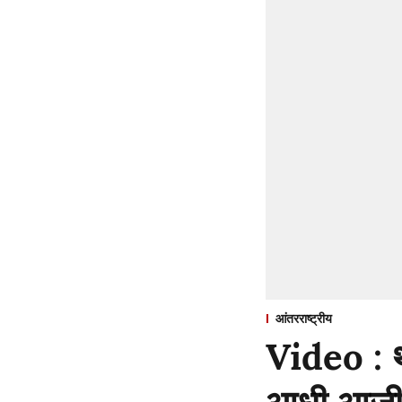
आंतरराष्ट्रीय
Video : थाय