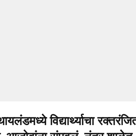
लंडमध्ये विद्यार्थ्याचा रक्तरंजि