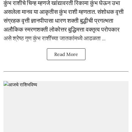
कुंभ राशीचे चिन्ह म्हणजे खांद्यावरती रिकामा कुंभ घेऊन उभा
असलेला मानव या आकृतीस कुंभ राशी म्हणतात. संशोधक वृत्ती
संग्रहक वृत्ती ज्ञानपीपासा धारण शक्ती बुद्धीची प्रगल्भता
अलौकिक स्मरणशक्ती लोकोत्तर बुद्धिमत्ता वक्तृत्व परोपकार
असे श्रेष्ठ गुण कुंभ राशींच्या जातकांमध्ये आढळता ...
Read More