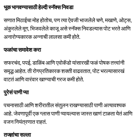
भूक भागवण्यासाठी हेल्दी स्नॅक्स निवडा
सणात मिठाईचा मोह होतोच, पण त्या ऐवजी भाजलेले चणे, मखाणे, ओट्स,
अंकुरलेले मूग, भिजवलेले काजू असे स्नॅक्स निवडल्यास पोट भरते आणि
अनारोग्यकारक अन्नाची लालसा कमी होते.
फळांचा समावेश करा
सफरचंद, पपई, डाळिंब आणि एवोकॅडो यांसारखी फळं पोषक तत्त्वांनी
समृद्ध आहेत. ती रोगप्रतिकारक शक्ती वाढवतात, पोट भरल्यासारखं
वाटतं आणि वारंवार खाण्याची गरज कमी होते.
पुरेसं पाणी प्या
पचनासाठी आणि शरीरातील संतुलन राखण्यासाठी पाणी अत्यावश्यक
आहे. जेवणापूर्वी एक ग्लास पाणी प्यायल्यास जास्त खाणं टाळता येतं आणि
वजन नियंत्रणात राहतं.
तज्ज्ञांचा सल्ला