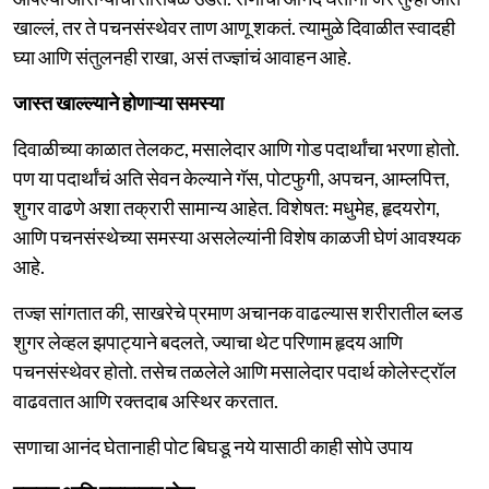
खाल्लं, तर ते पचनसंस्थेवर ताण आणू शकतं. त्यामुळे दिवाळीत स्वादही
घ्या आणि संतुलनही राखा, असं तज्ज्ञांचं आवाहन आहे.
जास्त खाल्ल्याने होणाऱ्या समस्या
दिवाळीच्या काळात तेलकट, मसालेदार आणि गोड पदार्थांचा भरणा होतो.
पण या पदार्थांचं अति सेवन केल्याने गॅस, पोटफुगी, अपचन, आम्लपित्त,
शुगर वाढणे अशा तक्रारी सामान्य आहेत. विशेषत: मधुमेह, हृदयरोग,
आणि पचनसंस्थेच्या समस्या असलेल्यांनी विशेष काळजी घेणं आवश्यक
आहे.
तज्ज्ञ सांगतात की, साखरेचे प्रमाण अचानक वाढल्यास शरीरातील ब्लड
शुगर लेव्हल झपाट्याने बदलते, ज्याचा थेट परिणाम हृदय आणि
पचनसंस्थेवर होतो. तसेच तळलेले आणि मसालेदार पदार्थ कोलेस्ट्रॉल
वाढवतात आणि रक्तदाब अस्थिर करतात.
सणाचा आनंद घेतानाही पोट बिघडू नये यासाठी काही सोपे उपाय