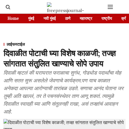
Home
मुंबई
नवी मुंबई
ठाणे
महाराष्ट्र
राष्ट्रीय
क्रीड
लाईफस्टाईल
दिवाळीत पोटाची घ्या विशेष काळजी; तज्ज्ञ
सांगतात संतुलित खाण्याचे सोपे उपाय
दिवाळी म्हटलं की घराघरात फराळाचा सुगंध, गोडधोड पदार्थांचा मोह
आणि सतत सुरू असलेले जेवणाचे कार्यक्रम.पण याच काळात
अनेकदा आपल्या आरोग्याची तारांबळ उडते. सणाचा आनंद घेताना जर
तुम्ही अति खाल्लं, तर ते पचनसंस्थेवर ताण आणू शकतं. त्यामुळे
दिवाळीत स्वादही घ्या आणि संतुलनही राखा, असं तज्ज्ञांचं आवाहन
आहे.