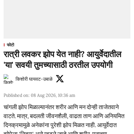
फोटो
रात्री लवकर झोप येत नाही? आयुर्वेदातील
'या' सवयी तुमच्यासाठी ठरतील उपयोगी
किशोरी घायवट-उबाळे
Published on
:
08 Aug 2026, 10:36 am
चांगली झोप मिळाल्यानंतर शरीर आणि मन दोन्ही ताजेतवाने
वाटते. मात्र, बदलती जीवनशैली, वाढता ताण आणि अनियमित
दिनक्रमामुळे अनेकांना पुरेशी झोप मिळत नाही. आयुर्वेदात
झोपेला 'निद्रा' असे म्हटले जाते आणि शरीर-मनाच्या