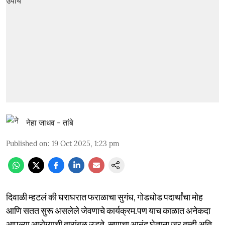
नेहा जाधव - तांबे
Published on
:
19 Oct 2025, 1:23 pm
दिवाळी म्हटलं की घराघरात फराळाचा सुगंध, गोडधोड पदार्थांचा मोह
आणि सतत सुरू असलेले जेवणाचे कार्यक्रम.पण याच काळात अनेकदा
आपल्या आरोग्याची तारांबळ उडते. सणाचा आनंद घेताना जर तुम्ही अति