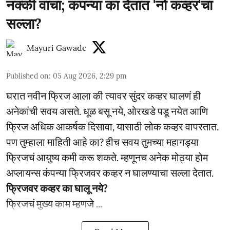
नक्की वाचा; कंपन्या का देतात 'नो कव्हर'चा
सल्ला?
Mayuri Gawade
Published on
:
05 Aug 2026, 2:29 pm
घरात नवीन फ्रिज आला की त्यावर सुंदर कव्हर घालणं ही
अनेकांची सवय असते. धूळ बसू नये, ओरखडे पडू नयेत आणि
फ्रिज अधिक आकर्षक दिसावा, यासाठी लोक कव्हर वापरतात.
पण तुम्हाला माहिती आहे का? हीच सवय तुमच्या महागड्या
फ्रिजचं आयुष्य कमी करू शकते. म्हणूनच अनेक मोठ्या होम
अप्लायन्स कंपन्या फ्रिजवर कव्हर न घालण्याचा सल्ला देतात.
फ्रिजवर कव्हर का घालू नये?
फ्रिजचं मुख्य काम म्हणजे ...