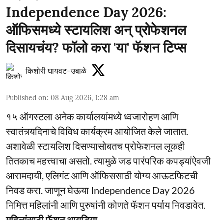
Independence Day 2026:
ऑफिसमध्ये स्टायलिश अन् प्रोफेशनल
दिसायचंय? फॉलो करा 'या' फॅशन टिप्स
किशोरी घायवट-उबाळे
Published on
:
08 Aug 2026, 1:28 am
१५ ऑगस्टला अनेक कार्यालयांमध्ये ध्वजारोहण आणि
स्वातंत्र्यदिनाचे विविध कार्यक्रम आयोजित केले जातात.
अशावेळी स्टायलिश दिसण्यासोबतच प्रोफेशनल लूकही
तितकाच महत्त्वाचा असतो. त्यामुळे जड पारंपरिक कपड्यांऐवजी
आरामदायी, एलिगंट आणि ऑफिससाठी योग्य आऊटफिटची
निवड करा. जाणून घेऊया Independence Day 2026
निमित्त महिलांनी आणि पुरुषांनी कोणते फॅशन पर्याय निवडावेत.
महिलांसाठी फॅशन आयडिया