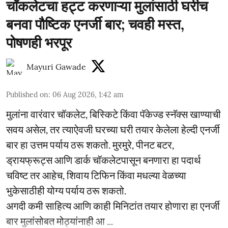
चॉकलेटचा हट्ट करणाऱ्या मुलांसाठी घरीच
बनवा पौष्टिक एनर्जी बार; चवही मस्त,
पोषणही भरपूर
Mayuri Gawade
Published on
:
06 Aug 2026, 1:42 am
मुलांना वारंवार चॉकलेट, बिस्किटे किंवा पॅकेज्ड स्नॅक्स खाण्याची
सवय असेल, तर त्याऐवजी घरच्या घरी तयार केलेला हेल्दी एनर्जी
बार हा उत्तम पर्याय ठरू शकतो. मुरमुरे, पीनट बटर,
ड्रायफ्रूट्स आणि डार्क चॉकलेटपासून बनणारा हा पदार्थ
चविष्ट तर आहेच, शिवाय टिफिन किंवा मधल्या वेळच्या
भुकेसाठीही योग्य पर्याय ठरू शकतो.
अगदी कमी साहित्य आणि काही मिनिटांत तयार होणारा हा एनर्जी
बार मुलांसोबत मोठ्यांनाही आ ...