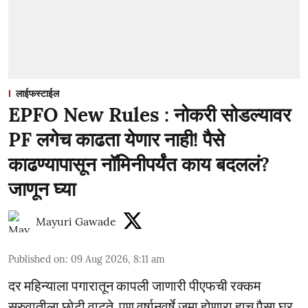
लाईफस्टाईल
EPFO New Rules : नोकरी सोडल्यावर
PF लगेच काढता येणार नाही! पैसे
काढण्यापासून नॉमिनीपर्यंत काय बदललं?
जाणून घ्या
Mayuri Gawade
Published on
:
09 Aug 2026, 8:11 am
दर महिन्याला पगारातून कापली जाणारी पीएफची रक्कम
सुरुवातीला छोटी वाटते. पण वर्षानुवर्षे जमा होणारा हाच पैसा घर