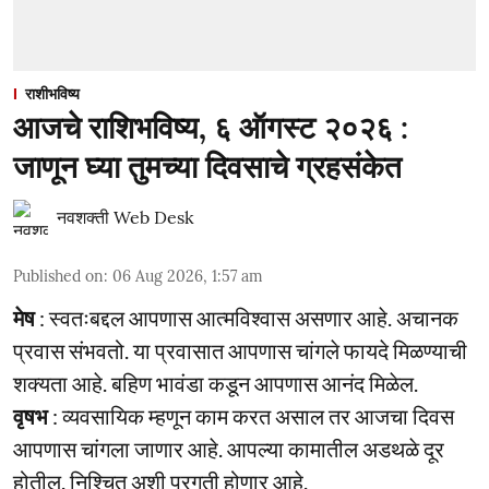
राशीभविष्य
आजचे राशिभविष्य, ६ ऑगस्ट २०२६ :
जाणून घ्या तुमच्या दिवसाचे ग्रहसंकेत
नवशक्ती Web Desk
Published on
:
06 Aug 2026, 1:57 am
मेष
: स्वतःबद्दल आपणास आत्मविश्वास असणार आहे. अचानक
प्रवास संभवतो. या प्रवासात आपणास चांगले फायदे मिळण्याची
शक्यता आहे. बहिण भावंडा कडून आपणास आनंद मिळेल.
वृषभ
: व्यवसायिक म्हणून काम करत असाल तर आजचा दिवस
आपणास चांगला जाणार आहे. आपल्या कामातील अडथळे दूर
होतील. निश्चित अशी प्रगती होणार आहे.