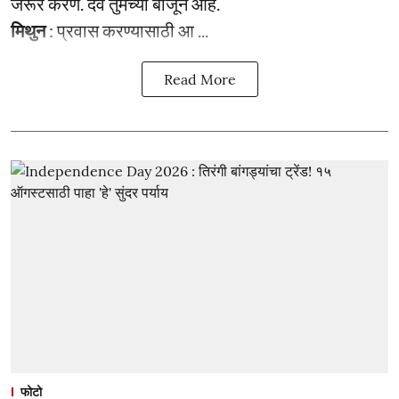
जरूर करणे. दैव तुमच्या बाजूने आहे.
मिथुन
: प्रवास करण्यासाठी आ ...
Read More
फोटो