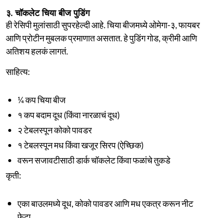
३. चॉकलेट चिया बीज पुडिंग
ही रेसिपी मुलांसाठी सुपरहेल्दी आहे. चिया बीजमध्ये ओमेगा-३, फायबर
आणि प्रोटीन मुबलक प्रमाणात असतात. हे पुडिंग गोड, क्रीमी आणि
अतिशय हलकं लागतं.
साहित्य:
¼ कप चिया बीज
१ कप बदाम दूध (किंवा नारळाचं दूध)
२ टेबलस्पून कोको पावडर
१ टेबलस्पून मध किंवा खजूर सिरप (ऐच्छिक)
वरून सजावटीसाठी डार्क चॉकलेट किंवा फळांचे तुकडे
कृती:
एका बाउलमध्ये दूध, कोको पावडर आणि मध एकत्र करून नीट
फेटा.