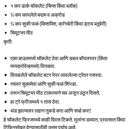
१ कप डार्क चॉकलेट (चिप्स किंवा ब्लॉक)
¼ कप कापलेले बदाम व अक्रोड
¼ कप सुकी फळं (किशमिश, क्रॅनबेरी किंवा ड्राय ब्लूबेरी)
चिमूटभर मीठ
कृती:
एका बाउलमध्ये चॉकलेट ठेवा आणि डबल बॉयलरवर (किंवा
मायक्रोवेव्हमध्ये) वितळवा.
वितळलेले चॉकलेट बटर पेपर लावलेल्या ट्रेवर पसरवा.
त्यावर सुकामेवा आणि सुकी फळं शिंपडा.
वरून चिमूटभर मीठ टाकल्याने चव अजून उठून दिसते.
हा ट्रे फ्रीजमध्ये १ तास ठेवा.
थंड झाल्यावर लहान तुकडे करा आणि सर्व्ह करा!
हे चॉकलेट फ्रिजमध्ये काही दिवस टिकते. मुलांना डब्यात, प्रवासात किंवा
टिफिनसोबत देण्यासाठीही उत्तम पर्याय आहे.