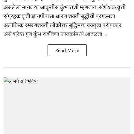
असलेला मानव या आकृतीस कुंभ राशी म्हणतात. संशोधक वृत्ती
संग्रहक वृत्ती ज्ञानपीपासा धारण शक्ती बुद्धीची प्रगल्भता
अलौकिक स्मरणशक्ती लोकोत्तर बुद्धिमत्ता वक्तृत्व परोपकार
असे श्रेष्ठ गुण कुंभ राशींच्या जातकांमध्ये आढळता ...
Read More