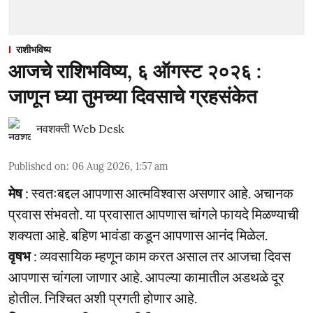
राशीभविष्य
आजचे राशिभविष्य, ६ ऑगस्ट २०२६ :
जाणून घ्या तुमच्या दिवसाचे ग्रहसंकेत
नवशक्ती Web Desk
Published on
:
06 Aug 2026, 1:57 am
मेष
: स्वतःबद्दल आपणास आत्मविश्वास असणार आहे. अचानक
प्रवास संभवतो. या प्रवासात आपणास चांगले फायदे मिळण्याची
शक्यता आहे. बहिण भावंडा कडून आपणास आनंद मिळेल.
वृषभ
: व्यवसायिक म्हणून काम करत असाल तर आजचा दिवस
आपणास चांगला जाणार आहे. आपल्या कामातील अडथळे दूर
होतील. निश्चित अशी प्रगती होणार आहे.