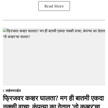
Read More
लाईफस्टाईल
फ्रिजवर कव्हर घालता? मग ही बातमी एकदा
नक्की वाचा; कंपन्या का देतात 'नो कव्हर'चा