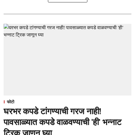
फोटो
घरभर कपडे टांगण्याची गरज नाही!
पावसाळ्यात कपडे वाळवण्याची 'ही' भन्नाट
ट्रिक जाणून घ्या