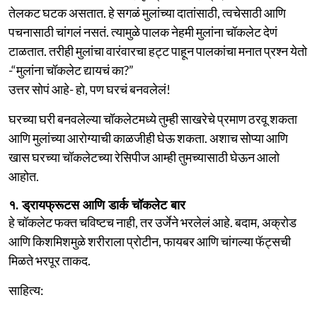
तेलकट घटक असतात. हे सगळं मुलांच्या दातांसाठी, त्वचेसाठी आणि
पचनासाठी चांगलं नसतं. त्यामुळे पालक नेहमी मुलांना चॉकलेट देणं
टाळतात. तरीही मुलांचा वारंवारचा हट्ट पाहून पालकांचा मनात प्रश्न येतो
-“मुलांना चॉकलेट द्यायचं का?”
उत्तर सोपं आहे- हो, पण घरचं बनवलेलं!
घरच्या घरी बनवलेल्या चॉकलेटमध्ये तुम्ही साखरेचे प्रमाण ठरवू शकता
आणि मुलांच्या आरोग्याची काळजीही घेऊ शकता. अशाच सोप्या आणि
खास घरच्या चॉकलेटच्या रेसिपीज आम्ही तुमच्यासाठी घेऊन आलो
आहोत.
१. ड्रायफ्रूटस आणि डार्क चॉकलेट बार
हे चॉकलेट फक्त चविष्टच नाही, तर उर्जेने भरलेलं आहे. बदाम, अक्रोड
आणि किशमिशमुळे शरीराला प्रोटीन, फायबर आणि चांगल्या फॅट्सची
मिळते भरपूर ताकद.
साहित्य: