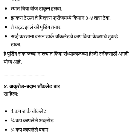
त्यात चिया बीज टाकून हलवा.
झाकण ठेऊन ते मिश्रण फ्रीजमध्ये किमान ३-४ तास ठेवा.
ते घट्ट झालं की पुडिंग तयार.
सर्व्ह करताना वरून डार्क चॉकलेटचे काप किंवा केळ्याचे तुकडे
टाका.
हे पुडिंग सकाळच्या नाश्त्यात किंवा संध्याकाळच्या हेल्दी स्नॅकसाठी अगदी
योग्य आहे.
....................................
४. अक्रोड-बदाम चॉकलेट बार
साहित्य:
1 कप डार्क चॉकलेट
¼ कप कापलेले अक्रोड
¼ कप कापलेले बदाम