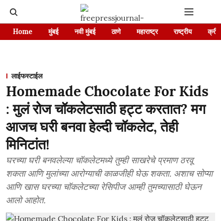
Home
मुंबई
नवी मुंबई
ठाणे
महाराष्ट्र
राष्ट्रीय
क्रीड
लाईफस्टाईल
Homemade Chocolate For Kids
: मुलं रोज चॉकलेटसाठी हट्ट करतात? मग
आजच घरी बनवा हेल्दी चॉकलेट, तेही
मिनिटांत!
घरच्या घरी बनवलेल्या चॉकलेटमध्ये तुम्ही साखरेचे प्रमाण ठरवू
शकता आणि मुलांच्या आरोग्याची काळजीही घेऊ शकता. अशाच सोप्या
आणि खास घरच्या चॉकलेटच्या रेसिपीज आम्ही तुमच्यासाठी घेऊन
आलो आहोत.