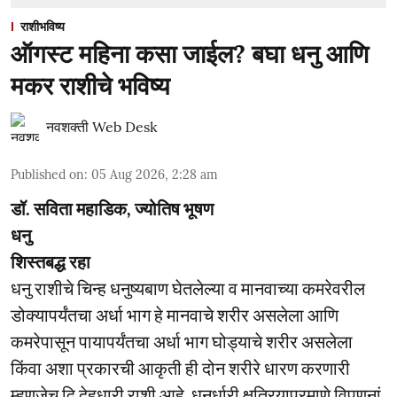
राशीभविष्य
ऑगस्ट महिना कसा जाईल? बघा धनु आणि
मकर राशीचे भविष्य
नवशक्ती Web Desk
Published on
:
05 Aug 2026, 2:28 am
डॉ. सविता महाडिक, ज्योतिष भूषण
धनु
शिस्तबद्ध रहा
धनु राशीचे चिन्ह धनुष्यबाण घेतलेल्या व मानवाच्या कमरेवरील
डोक्यापर्यंतचा अर्धा भाग हे मानवाचे शरीर असलेला आणि
कमरेपासून पायापर्यंतचा अर्धा भाग घोड्याचे शरीर असलेला
किंवा अशा प्रकारची आकृती ही दोन शरीरे धारण करणारी
म्हणजेच द्वि देहधारी राशी आहे. धनुर्धारी क्षत्रियाप्रमाणे विपणनां