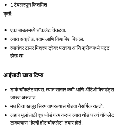
1 टेबलस्पून किशमिश
कृती:
एका बाउलमध्ये चॉकलेट वितळवा.
त्यात अक्रोड, बदाम आणि किशमिश मिसळा.
त्यानंतर टायर मिश्रण ट्रेवर पसरवा आणि फ्रीजमध्ये घट्ट
होऊ द्या.
आईंसाठी खास टिप्स
डार्क चॉकलेट वापरा. त्यात साखर कमी आणि अँटिऑक्सिडंट्स
जास्त असतात.
मध किंवा खजूर सिरप वापरल्यास गोडवा नैसर्गिक राहतो.
लहान मुलांसाठी दूध थोडं गरम करून त्यात थोडं घरचं चॉकलेट
टाकल्यास “हेल्दी हॉट चॉकलेट” तयार होतं!