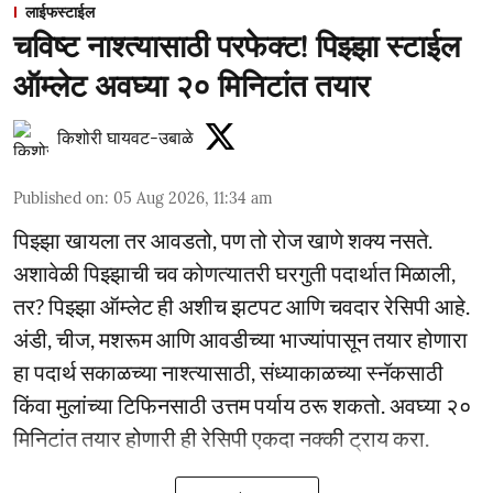
लाईफस्टाईल
चविष्ट नाश्त्यासाठी परफेक्ट! पिझ्झा स्टाईल
ऑम्लेट अवघ्या २० मिनिटांत तयार
किशोरी घायवट-उबाळे
Published on
:
05 Aug 2026, 11:34 am
पिझ्झा खायला तर आवडतो, पण तो रोज खाणे शक्य नसते.
अशावेळी पिझ्झाची चव कोणत्यातरी घरगुती पदार्थात मिळाली,
तर? पिझ्झा ऑम्लेट ही अशीच झटपट आणि चवदार रेसिपी आहे.
अंडी, चीज, मशरूम आणि आवडीच्या भाज्यांपासून तयार होणारा
हा पदार्थ सकाळच्या नाश्त्यासाठी, संध्याकाळच्या स्नॅकसाठी
किंवा मुलांच्या टिफिनसाठी उत्तम पर्याय ठरू शकतो. अवघ्या २०
मिनिटांत तयार होणारी ही रेसिपी एकदा नक्की ट्राय करा.