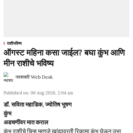
राशीभविष्य
ऑगस्ट महिना कसा जाईल? बघा कुंभ आणि
मीन राशीचे भविष्य
नवशक्ती Web Desk
Published on
:
06 Aug 2026, 2:04 am
डॉ. सविता महाडिक, ज्योतिष भूषण
कुंभ
अडचणींवर मात कराल
कुंभ राशीचे चिन्ह म्हणजे खांद्यावरती रिकामा कुंभ घेऊन उभा