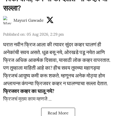
सल्ला?
Mayuri Gawade
Published on
:
05 Aug 2026, 2:29 pm
घरात नवीन फ्रिज आला की त्यावर सुंदर कव्हर घालणं ही
अनेकांची सवय असते. धूळ बसू नये, ओरखडे पडू नयेत आणि
फ्रिज अधिक आकर्षक दिसावा, यासाठी लोक कव्हर वापरतात.
पण तुम्हाला माहिती आहे का? हीच सवय तुमच्या महागड्या
फ्रिजचं आयुष्य कमी करू शकते. म्हणूनच अनेक मोठ्या होम
अप्लायन्स कंपन्या फ्रिजवर कव्हर न घालण्याचा सल्ला देतात.
फ्रिजवर कव्हर का घालू नये?
फ्रिजचं मुख्य काम म्हणजे ...
Read More