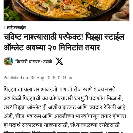
लाईफस्टाईल
चविष्ट नाश्त्यासाठी परफेक्ट! पिझ्झा स्टाईल
ऑम्लेट अवघ्या २० मिनिटांत तयार
किशोरी घायवट-उबाळे
Published on
:
05 Aug 2026, 11:34 am
पिझ्झा खायला तर आवडतो, पण तो रोज खाणे शक्य नसते.
अशावेळी पिझ्झाची चव कोणत्यातरी घरगुती पदार्थात मिळाली,
तर? पिझ्झा ऑम्लेट ही अशीच झटपट आणि चवदार रेसिपी आहे.
अंडी, चीज, मशरूम आणि आवडीच्या भाज्यांपासून तयार होणारा
हा पदार्थ सकाळच्या नाश्त्यासाठी, संध्याकाळच्या स्नॅकसाठी