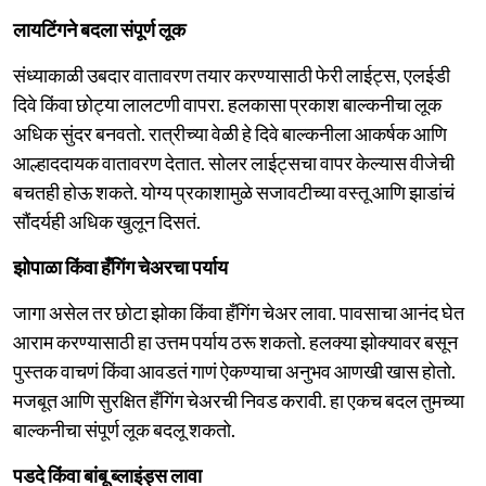
लायटिंगने बदला संपूर्ण लूक
संध्याकाळी उबदार वातावरण तयार करण्यासाठी फेरी लाईट्स, एलईडी
दिवे किंवा छोट्या लालटणी वापरा. हलकासा प्रकाश बाल्कनीचा लूक
अधिक सुंदर बनवतो. रात्रीच्या वेळी हे दिवे बाल्कनीला आकर्षक आणि
आल्हाददायक वातावरण देतात. सोलर लाईट्सचा वापर केल्यास वीजेची
बचतही होऊ शकते. योग्य प्रकाशामुळे सजावटीच्या वस्तू आणि झाडांचं
सौंदर्यही अधिक खुलून दिसतं.
झोपाळा किंवा हँगिंग चेअरचा पर्याय
जागा असेल तर छोटा झोका किंवा हँगिंग चेअर लावा. पावसाचा आनंद घेत
आराम करण्यासाठी हा उत्तम पर्याय ठरू शकतो. हलक्या झोक्यावर बसून
पुस्तक वाचणं किंवा आवडतं गाणं ऐकण्याचा अनुभव आणखी खास होतो.
मजबूत आणि सुरक्षित हँगिंग चेअरची निवड करावी. हा एकच बदल तुमच्या
बाल्कनीचा संपूर्ण लूक बदलू शकतो.
पडदे किंवा बांबू ब्लाइंड्स लावा