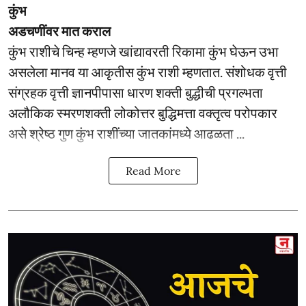
कुंभ
अडचणींवर मात कराल
कुंभ राशीचे चिन्ह म्हणजे खांद्यावरती रिकामा कुंभ घेऊन उभा
असलेला मानव या आकृतीस कुंभ राशी म्हणतात. संशोधक वृत्ती
संग्रहक वृत्ती ज्ञानपीपासा धारण शक्ती बुद्धीची प्रगल्भता
अलौकिक स्मरणशक्ती लोकोत्तर बुद्धिमत्ता वक्तृत्व परोपकार
असे श्रेष्ठ गुण कुंभ राशींच्या जातकांमध्ये आढळता ...
Read More