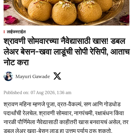
लाईफस्टाईल
श्रावणी सोमवारच्या नैवेद्यासाठी खास! डबल
लेअर बेसन-खवा लाडूंची सोपी रेसिपी, आताच
नोट करा
Mayuri Gawade
Published on
:
07 Aug 2026, 1:36 am
श्रावण महिना म्हणजे पूजा, व्रत-वैकल्यं, सण आणि गोडधोड
पदार्थांची रेलचेल. श्रावणी सोमवार, नागपंचमी, रक्षाबंधन किंवा
नारळी पौर्णिमेला नैवेद्यासाठी काहीतरी खास बनवायचं असेल, तर
डबल लेअर खवा-बेसन लाडू हा उत्तम पर्याय ठरू शकतो.