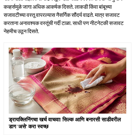
कव्हर्समुळे जागा अधिक आकर्षक दिसते. लाकडी किंवा बांबूच्या
सजावटीच्या वस्तू वापरल्यास नैसर्गिक सौंदर्य वाढते. मात्र सजावट
करताना अनावश्यक वस्तूंची गर्दी टाळा. साधी पण नीटनेटकी सजावट
नेहमीच उठून दिसते.
ड्रायक्लिनिंगचा खर्च वाचवा! सिल्क आणि बनारसी साडीवरील
डाग 'असे' करा स्वच्छ