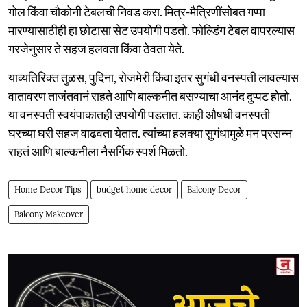
गोल किंवा चौकोनी टेबलची निवड करा. मित्र-मैत्रिणींसोबत गप्पा
मारण्यासाठीही हा छोटासा सेट उपयोगी पडतो. फोल्डिंग टेबल वापरल्यास
गरजेनुसार ते सहज हलवता किंवा ठेवता येते.
याव्यतिरिक्त तुळस, पुदिना, रोजमेरी किंवा इतर सुगंधी वनस्पती लावल्यास
वातावरण ताजंतवानं राहते आणि बाल्कनीत बसण्याचा आनंद दुप्पट होतो.
या वनस्पती स्वयंपाकातही उपयोगी पडतात. काही औषधी वनस्पती
घरच्या घरी सहज वाढवता येतात. त्यांच्या हलक्या सुगंधामुळे मन प्रसन्न
राहतं आणि बाल्कनीला नैसर्गिक स्पर्श मिळतो.
Home Decor Tips
budget home decor
Balcony Decor
Balcony Makeover