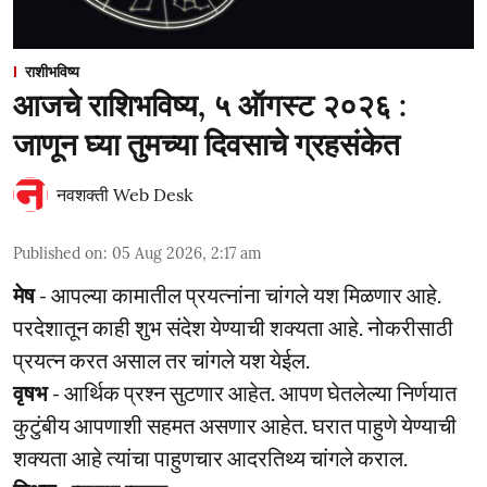
राशीभविष्य
आजचे राशिभविष्य, ५ ऑगस्ट २०२६ :
जाणून घ्या तुमच्या दिवसाचे ग्रहसंकेत
नवशक्ती Web Desk
Published on
:
05 Aug 2026, 2:17 am
मेष
- आपल्या कामातील प्रयत्नांना चांगले यश मिळणार आहे.
परदेशातून काही शुभ संदेश येण्याची शक्यता आहे. नोकरीसाठी
प्रयत्न करत असाल तर चांगले यश येईल.
वृषभ
- आर्थिक प्रश्‍न सुटणार आहेत. आपण घेतलेल्या निर्णयात
कुटुंबीय आपणाशी सहमत असणार आहेत. घरात पाहुणे येण्याची
शक्यता आहे त्यांचा पाहुणचार आदरतिथ्य चांगले कराल.