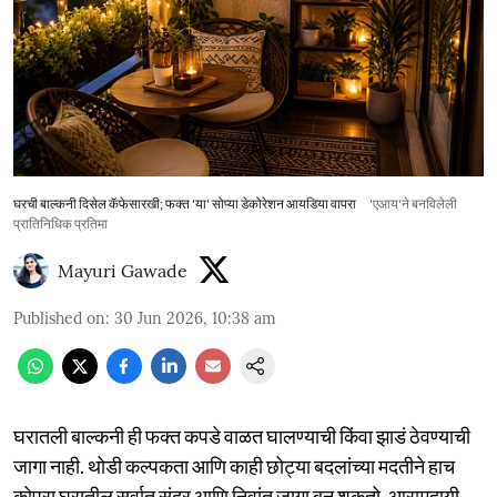
घरची बाल्कनी दिसेल कॅफेसारखी; फक्त 'या' सोप्या डेकोरेशन आयडिया वापरा
'एआय'ने बनविलेली
प्रातिनिधिक प्रतिमा
Mayuri Gawade
Published on
:
30 Jun 2026, 10:38 am
घरातली बाल्कनी ही फक्त कपडे वाळत घालण्याची किंवा झाडं ठेवण्याची
जागा नाही. थोडी कल्पकता आणि काही छोट्या बदलांच्या मदतीने हाच
कोपरा घरातील सर्वात सुंदर आणि निवांत जागा बनू शकतो. आरामदायी