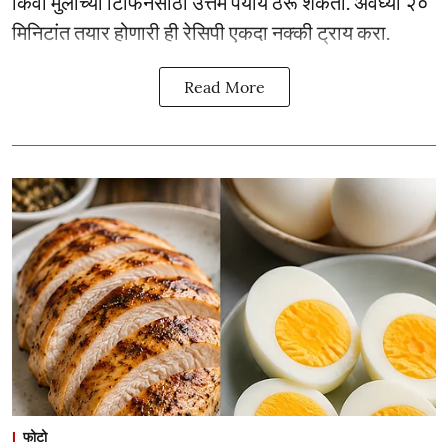
किंवा मुलांच्या टिफिनसाठी उत्तम पर्याय ठरू शकतो. अवघ्या २०
मिनिटांत तयार होणारी ही रेसिपी एकदा नक्की ट्राय करा.
Read More
फोटो