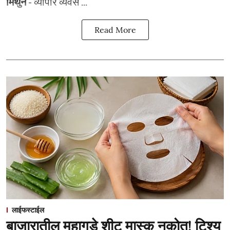
मिथुन
- व्यापार व्यवस ...
Read More
लाईफस्टाईल
बाजारातील महागडे शीट मास्क नकोत! टिश्यू