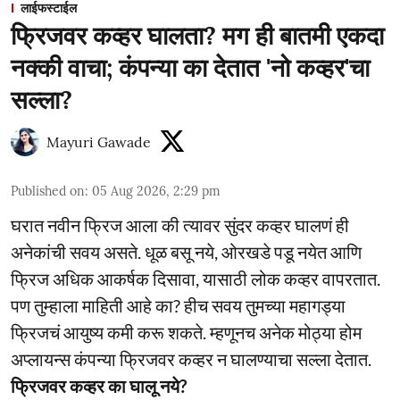
लाईफस्टाईल
फ्रिजवर कव्हर घालता? मग ही बातमी एकदा
नक्की वाचा; कंपन्या का देतात 'नो कव्हर'चा
सल्ला?
Mayuri Gawade
Published on
:
05 Aug 2026, 2:29 pm
घरात नवीन फ्रिज आला की त्यावर सुंदर कव्हर घालणं ही
अनेकांची सवय असते. धूळ बसू नये, ओरखडे पडू नयेत आणि
फ्रिज अधिक आकर्षक दिसावा, यासाठी लोक कव्हर वापरतात.
पण तुम्हाला माहिती आहे का? हीच सवय तुमच्या महागड्या
फ्रिजचं आयुष्य कमी करू शकते. म्हणूनच अनेक मोठ्या होम
अप्लायन्स कंपन्या फ्रिजवर कव्हर न घालण्याचा सल्ला देतात.
फ्रिजवर कव्हर का घालू नये?