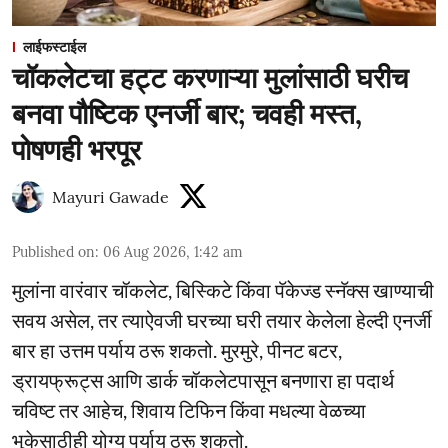
लाईफस्टाईल
चॉकलेटचा हट्ट करणाऱ्या मुलांसाठी घरीच
बनवा पौष्टिक एनर्जी बार; चवही मस्त,
पोषणही भरपूर
Mayuri Gawade
Published on
:
06 Aug 2026, 1:42 am
मुलांना वारंवार चॉकलेट, बिस्किटे किंवा पॅकेज्ड स्नॅक्स खाण्याची
सवय असेल, तर त्याऐवजी घरच्या घरी तयार केलेला हेल्दी एनर्जी
बार हा उत्तम पर्याय ठरू शकतो. मुरमुरे, पीनट बटर,
ड्रायफ्रूट्स आणि डार्क चॉकलेटपासून बनणारा हा पदार्थ
चविष्ट तर आहेच, शिवाय टिफिन किंवा मधल्या वेळच्या
भुकेसाठीही योग्य पर्याय ठरू शकतो.