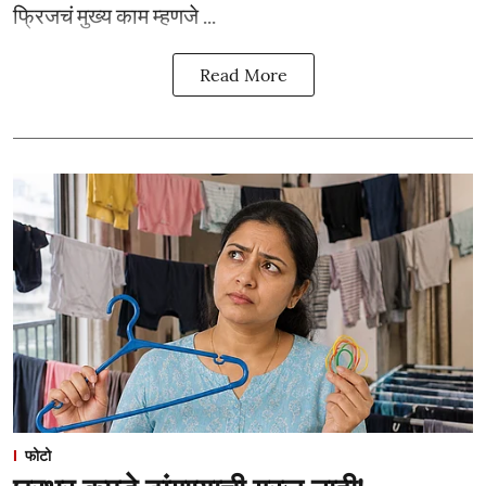
फ्रिजचं मुख्य काम म्हणजे ...
Read More
फोटो