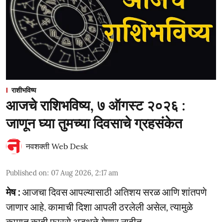
राशीभविष्य
आजचे राशिभविष्य, ७ ऑगस्ट २०२६ :
जाणून घ्या तुमच्या दिवसाचे ग्रहसंकेत
नवशक्ती Web Desk
Published on
:
07 Aug 2026, 2:17 am
मेष :
आजचा दिवस आपल्यासाठी अतिशय सरळ आणि शांतपणे
जाणार आहे. कामाची दिशा आपली ठरलेली असेल, त्यामुळे
कामात काही फारसे अडथळे येणार नाहीत.