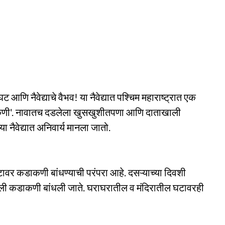
 आणि नैवेद्याचे वैभव! या नैवेद्यात पश्चिम महाराष्ट्रात एक
डाकणी'. नावातच दडलेला खुसखुशीतपणा आणि दाताखाली
ा नैवेद्यात अनिवार्य मानला जातो.
टावर कडाकणी बांधण्याची परंपरा आहे. दसऱ्याच्या दिवशी
लेली कडाकणी बांधली जाते. घराघरातील व मंदिरातील घटावरही