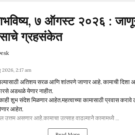
भविष्य, ७ ऑगस्ट २०२६ : जाणून
वसाचे ग्रहसंकेत
Desk
 2026, 2:17 am
यासाठी अतिशय सरळ आणि शांतपणे जाणार आहे. कामाची दिशा आ
फारसे अडथळे येणार नाहीत.
ी शुभ संदेश मिळणार आहेत.महत्वाच्या कामासाठी प्रवास करावे ल
ोणार आहेत.
उत्तम असणार आहे.कामाचा उत्साह वाढल्याने कामामध्ये ...
Read More