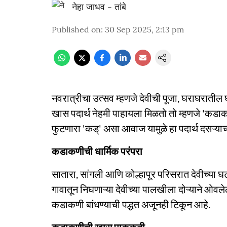
नेहा जाधव - तांबे
Published on
:
30 Sep 2025, 2:13 pm
नवरात्रीचा उत्सव म्हणजे देवीची पूजा, घराघरातील घट
खास पदार्थ नेहमी पाहायला मिळतो तो म्हणजे 'क
फुटणारा 'कड्' असा आवाज यामुळे हा पदार्थ दसऱ्याच्य
कडाकणीची धार्मिक परंपरा
सातारा, सांगली आणि कोल्हापूर परिसरात देवीच्या घ
गावातून निघणाऱ्या देवीच्या पालखीला दोऱ्याने ओव
कडाकणी बांधण्याची पद्धत अजूनही टिकून आहे.