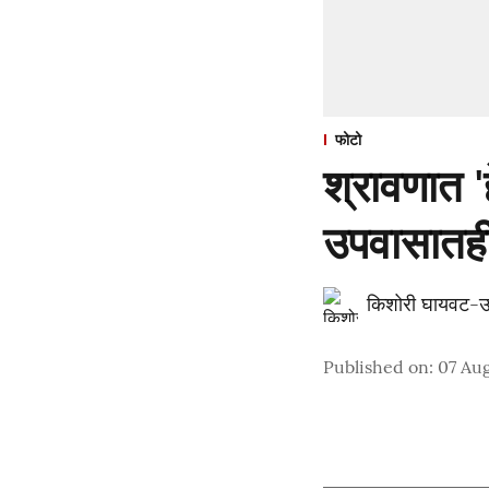
फोटो
श्रावणात '
उपवासातही
किशोरी घायवट-उ
Published on
:
07 Aug