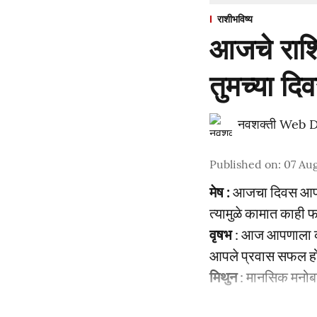
राशीभविष्य
आजचे राशि
तुमच्या दि
नवशक्ती Web 
Published on
:
07 Aug
मेष :
आजचा दिवस आपल्
त्यामुळे कामात काही 
वृषभ
: आज आपणाला काह
आपले प्रवास सफल ह
मिथुन
: मानसिक मनोबल 