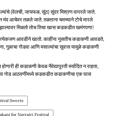
यांचे (वेलची, जायफळ, सुंठ) सुंदर मिश्रण वापरले जाते.
न मंद आचेवर तळले जाते. तळताना चमच्याने टोचे मारले
ंड झाल्यावर मिळतो तोच तिचा खास कडकडीत खमंगपणा!
ा प्रत्येकजण आवडीने खातो. काहींना नुसतीच कडाकणी आवडते,
णा, गुळाचा गोडवा आणि मसाल्यांचा सुवास यामुळे कडाकणी
 होणारी ही कडाकणी केवळ नैवेद्यापुरती मर्यादित न राहता,
याच्या गोड आठवणींमध्ये कडकडीत कडाकणीचा एक घास
tival Sweets
kani for Navratri Festival