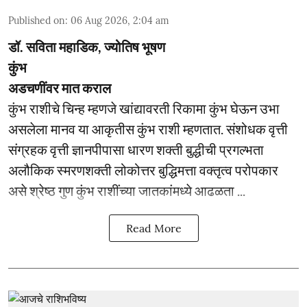
Published on
:
06 Aug 2026, 2:04 am
डॉ. सविता महाडिक, ज्योतिष भूषण
कुंभ
अडचणींवर मात कराल
कुंभ राशीचे चिन्ह म्हणजे खांद्यावरती रिकामा कुंभ घेऊन उभा
असलेला मानव या आकृतीस कुंभ राशी म्हणतात. संशोधक वृत्ती
संग्रहक वृत्ती ज्ञानपीपासा धारण शक्ती बुद्धीची प्रगल्भता
अलौकिक स्मरणशक्ती लोकोत्तर बुद्धिमत्ता वक्तृत्व परोपकार
असे श्रेष्ठ गुण कुंभ राशींच्या जातकांमध्ये आढळता ...
Read More