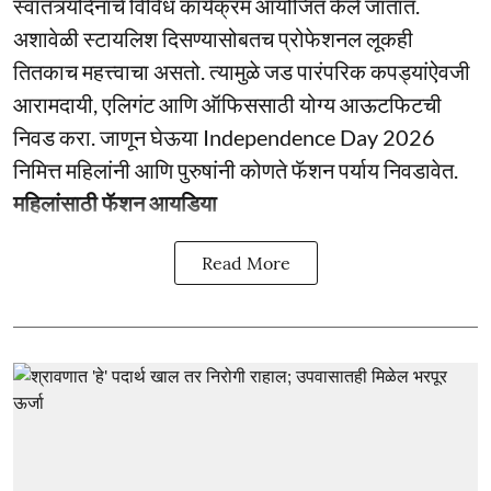
स्वातंत्र्यदिनाचे विविध कार्यक्रम आयोजित केले जातात.
अशावेळी स्टायलिश दिसण्यासोबतच प्रोफेशनल लूकही
तितकाच महत्त्वाचा असतो. त्यामुळे जड पारंपरिक कपड्यांऐवजी
आरामदायी, एलिगंट आणि ऑफिससाठी योग्य आऊटफिटची
निवड करा. जाणून घेऊया Independence Day 2026
निमित्त महिलांनी आणि पुरुषांनी कोणते फॅशन पर्याय निवडावेत.
महिलांसाठी फॅशन आयडिया
Read More