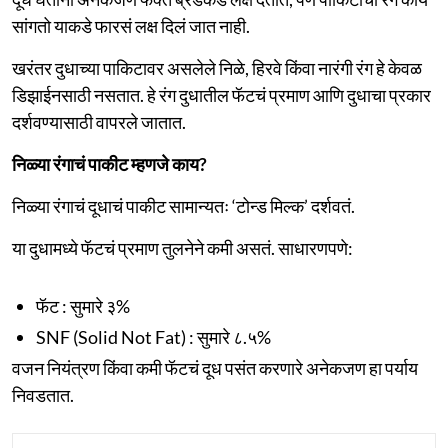
सांगतो याकडे फारसं लक्ष दिलं जात नाही.
खरंतर दुधाच्या पाकिटावर असलेले निळे, हिरवे किंवा नारंगी रंग हे केवळ
डिझाईनसाठी नसतात. हे रंग दुधातील फॅटचं प्रमाण आणि दुधाचा प्रकार
दर्शवण्यासाठी वापरले जातात.
निळ्या रंगाचं पाकीट म्हणजे काय?
निळ्या रंगाचं दूधाचं पाकीट सामान्यतः ‘टोन्ड मिल्क’ दर्शवतं.
या दुधामध्ये फॅटचं प्रमाण तुलनेने कमी असतं. साधारणपणे:
फॅट : सुमारे ३%
SNF (Solid Not Fat) : सुमारे ८.५%
वजन नियंत्रण किंवा कमी फॅटचं दूध पसंत करणारे अनेकजण हा पर्याय
निवडतात.