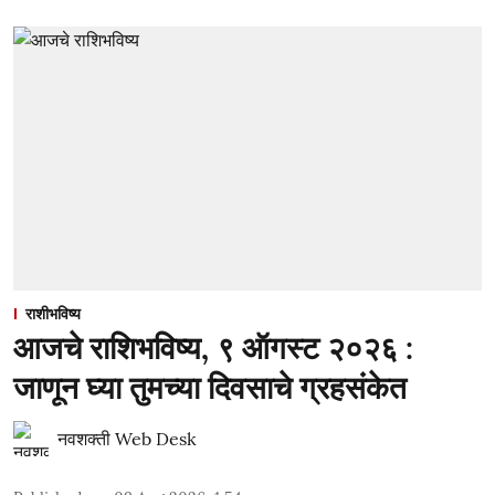
राशीभविष्य
आजचे राशिभविष्य, ९ ऑगस्ट २०२६ :
जाणून घ्या तुमच्या दिवसाचे ग्रहसंकेत
नवशक्ती Web Desk