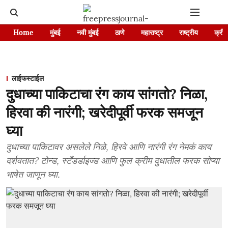
Home
मुंबई
नवी मुंबई
ठाणे
महाराष्ट्र
राष्ट्रीय
क्रीड
लाईफस्टाईल
दुधाच्या पाकिटाचा रंग काय सांगतो? निळा,
हिरवा की नारंगी; खरेदीपूर्वी फरक समजून
घ्या
दुधाच्या पाकिटावर असलेले निळे, हिरवे आणि नारंगी रंग नेमकं काय
दर्शवतात? टोन्ड, स्टँडर्डाइज्ड आणि फुल क्रीम दुधातील फरक सोप्या
भाषेत जाणून घ्या.