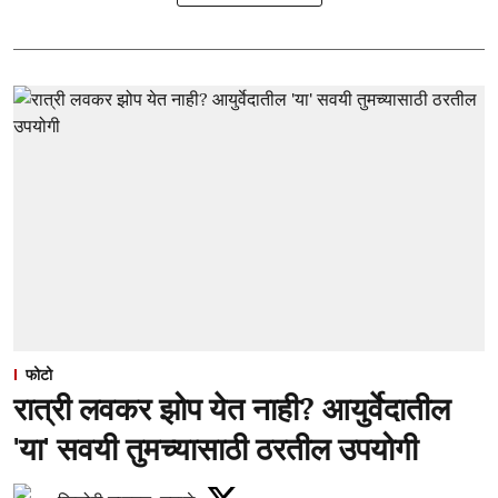
फोटो
रात्री लवकर झोप येत नाही? आयुर्वेदातील
'या' सवयी तुमच्यासाठी ठरतील उपयोगी