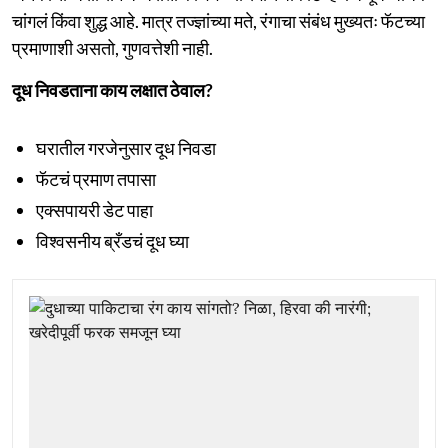
चांगलं किंवा शुद्ध आहे. मात्र तज्ज्ञांच्या मते, रंगाचा संबंध मुख्यतः फॅटच्या
प्रमाणाशी असतो, गुणवत्तेशी नाही.
दूध निवडताना काय लक्षात ठेवाल?
घरातील गरजेनुसार दूध निवडा
फॅटचं प्रमाण तपासा
एक्सपायरी डेट पाहा
विश्वसनीय ब्रँडचं दूध घ्या