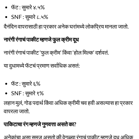
फॅट : सुमारे ४.५%
SNF : सुमारे ८.५%
दैनंदिन वापरासाठी हा प्रकार अनेक घरांमध्ये लोकप्रिय मानला जातो.
नारंगी रंगाचं पाकीट म्हणजे फुल क्रीम दूध
नारंगी रंगाचं पाकीट ‘फुल क्रीम’ किंवा ‘होल मिल्क’ दर्शवतं.
या दुधामध्ये फॅटचं प्रमाण सर्वाधिक असतं:
फॅट : सुमारे ६%
SNF : सुमारे ९%
लहान मुलं, गोड पदार्थ किंवा अधिक क्रीमी चव हवी असल्यास हा प्रकार
वापरला जातो.
पाकिटाचा रंग म्हणजे गुणवत्ता असते का?
अनेकांचा असा समज असतो की वेगळ्या रंगाचं पाकीट म्हणजे दूध अधिक