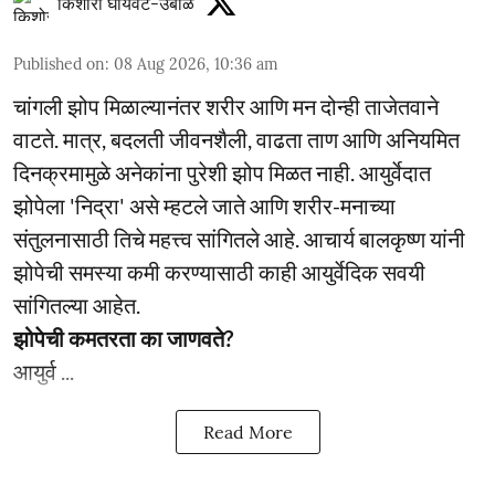
किशोरी घायवट-उबाळे
Published on
:
08 Aug 2026, 10:36 am
चांगली झोप मिळाल्यानंतर शरीर आणि मन दोन्ही ताजेतवाने
वाटते. मात्र, बदलती जीवनशैली, वाढता ताण आणि अनियमित
दिनक्रमामुळे अनेकांना पुरेशी झोप मिळत नाही. आयुर्वेदात
झोपेला 'निद्रा' असे म्हटले जाते आणि शरीर-मनाच्या
संतुलनासाठी तिचे महत्त्व सांगितले आहे. आचार्य बालकृष्ण यांनी
झोपेची समस्या कमी करण्यासाठी काही आयुर्वेदिक सवयी
सांगितल्या आहेत.
झोपेची कमतरता का जाणवते?
आयुर्व ...
Read More