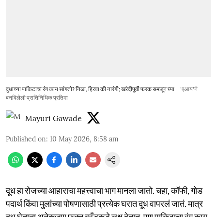
दुधाच्या पाकिटाचा रंग काय सांगतो? निळा, हिरवा की नारंगी; खरेदीपूर्वी फरक समजून घ्या
'एआय'ने
बनविलेली प्रातिनिधिक प्रतिमा
Mayuri Gawade
Published on
:
10 May 2026, 8:58 am
दूध हा रोजच्या आहाराचा महत्त्वाचा भाग मानला जातो. चहा, कॉफी, गोड
पदार्थ किंवा मुलांच्या पोषणासाठी प्रत्येक घरात दूध वापरलं जातं. मात्र
दूध घेताना अनेकजण फक्त ब्रँडकडे लक्ष देतात, पण पाकिटाचा रंग काय