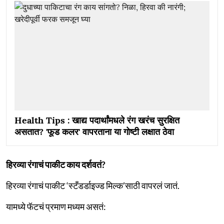
Health Tips : खाद्य पदार्थांमधले रंग खरंच सुरक्षित
असतात? 'फूड कलर' वापरताना या गोष्टी लक्षात ठेवा
हिरव्या रंगाचं पाकीट काय दर्शवतं?
हिरव्या रंगाचं पाकीट ‘स्टँडर्डाइज्ड मिल्क’साठी वापरलं जातं.
यामध्ये फॅटचं प्रमाण मध्यम असतं: