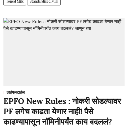
Toned Milk
Standardized Milk
लाईफस्टाईल
EPFO New Rules : नोकरी सोडल्यावर
PF लगेच काढता येणार नाही! पैसे
काढण्यापासून नॉमिनीपर्यंत काय बदललं?