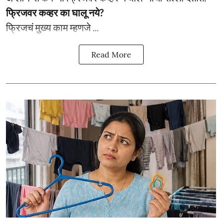
फ्रिजवर कव्हर का घालू नये?
फ्रिजचं मुख्य काम म्हणजे ...
Read More