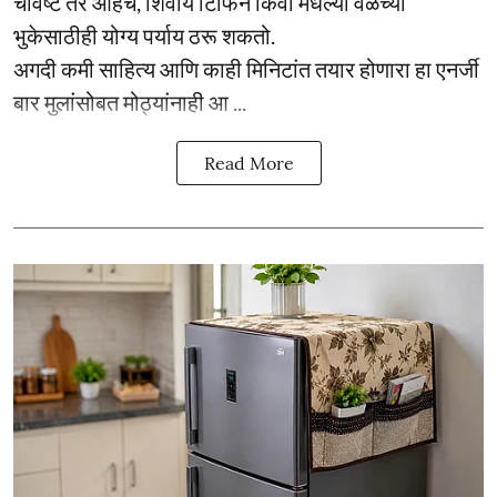
चविष्ट तर आहेच, शिवाय टिफिन किंवा मधल्या वेळच्या
भुकेसाठीही योग्य पर्याय ठरू शकतो.
अगदी कमी साहित्य आणि काही मिनिटांत तयार होणारा हा एनर्जी
बार मुलांसोबत मोठ्यांनाही आ ...
Read More