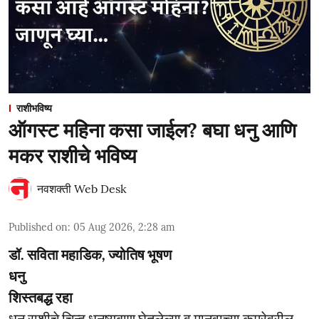
राशीभविष्य
ऑगस्ट महिना कसा जाईल? बघा धनु आणि
मकर राशीचे भविष्य
नवशक्ती Web Desk
Published on
:
05 Aug 2026, 2:28 am
डॉ. सविता महाडिक, ज्योतिष भूषण
धनु
शिस्तबद्ध रहा
धनु राशीचे चिन्ह धनुष्यबाण घेतलेल्या व मानवाच्या कमरेवरील