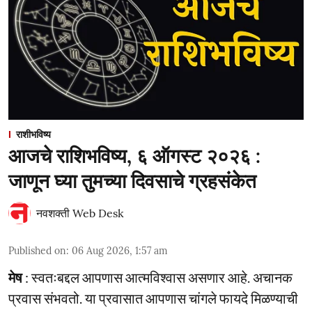
राशीभविष्य
आजचे राशिभविष्य, ६ ऑगस्ट २०२६ :
जाणून घ्या तुमच्या दिवसाचे ग्रहसंकेत
नवशक्ती Web Desk
Published on
:
06 Aug 2026, 1:57 am
मेष
: स्वतःबद्दल आपणास आत्मविश्वास असणार आहे. अचानक
प्रवास संभवतो. या प्रवासात आपणास चांगले फायदे मिळण्याची