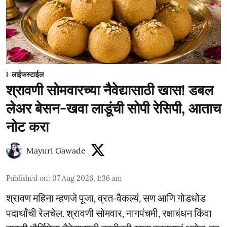
लाईफस्टाईल
श्रावणी सोमवारच्या नैवेद्यासाठी खास! डबल
लेअर बेसन-खवा लाडूंची सोपी रेसिपी, आताच
नोट करा
Mayuri Gawade
Published on
:
07 Aug 2026, 1:36 am
श्रावण महिना म्हणजे पूजा, व्रत-वैकल्यं, सण आणि गोडधोड
पदार्थांची रेलचेल. श्रावणी सोमवार, नागपंचमी, रक्षाबंधन किंवा