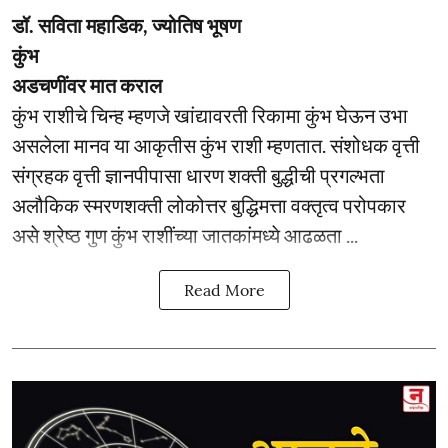
डॉ. सविता महाडिक, ज्योतिष भूषण
कुंभ
अडचणींवर मात कराल
कुंभ राशीचे चिन्ह म्हणजे खांद्यावरती रिकामा कुंभ घेऊन उभा
असलेला मानव या आकृतीस कुंभ राशी म्हणतात. संशोधक वृत्ती
संग्रहक वृत्ती ज्ञानपीपासा धारण शक्ती बुद्धीची प्रगल्भता
अलौकिक स्मरणशक्ती लोकोत्तर बुद्धिमत्ता वक्तृत्व परोपकार
असे श्रेष्ठ गुण कुंभ राशींच्या जातकांमध्ये आढळता ...
Read More