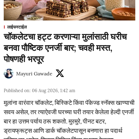
लाईफस्टाईल
चॉकलेटचा हट्ट करणाऱ्या मुलांसाठी घरीच
बनवा पौष्टिक एनर्जी बार; चवही मस्त,
पोषणही भरपूर
Mayuri Gawade
Published on
:
06 Aug 2026, 1:42 am
मुलांना वारंवार चॉकलेट, बिस्किटे किंवा पॅकेज्ड स्नॅक्स खाण्याची
सवय असेल, तर त्याऐवजी घरच्या घरी तयार केलेला हेल्दी एनर्जी
बार हा उत्तम पर्याय ठरू शकतो. मुरमुरे, पीनट बटर,
ड्रायफ्रूट्स आणि डार्क चॉकलेटपासून बनणारा हा पदार्थ