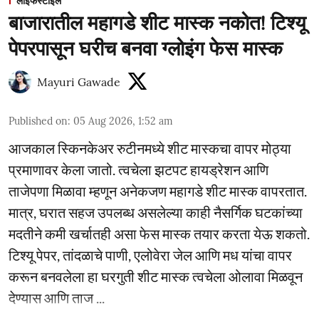
लाईफस्टाईल
बाजारातील महागडे शीट मास्क नकोत! टिश्यू
पेपरपासून घरीच बनवा ग्लोइंग फेस मास्क
Mayuri Gawade
Published on
:
05 Aug 2026, 1:52 am
आजकाल स्किनकेअर रुटीनमध्ये शीट मास्कचा वापर मोठ्या
प्रमाणावर केला जातो. त्वचेला झटपट हायड्रेशन आणि
ताजेपणा मिळावा म्हणून अनेकजण महागडे शीट मास्क वापरतात.
मात्र, घरात सहज उपलब्ध असलेल्या काही नैसर्गिक घटकांच्या
मदतीने कमी खर्चातही असा फेस मास्क तयार करता येऊ शकतो.
टिश्यू पेपर, तांदळाचे पाणी, एलोवेरा जेल आणि मध यांचा वापर
करून बनवलेला हा घरगुती शीट मास्क त्वचेला ओलावा मिळवून
देण्यास आणि ताज ...