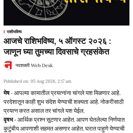
राशीभविष्य
आजचे राशिभविष्य, ५ ऑगस्ट २०२६ :
जाणून घ्या तुमच्या दिवसाचे ग्रहसंकेत
नवशक्ती Web Desk
Published on
:
05 Aug 2026, 2:17 am
मेष
- आपल्या कामातील प्रयत्नांना चांगले यश मिळणार आहे.
परदेशातून काही शुभ संदेश येण्याची शक्यता आहे. नोकरीसाठी
प्रयत्न करत असाल तर चांगले यश येईल.
वृषभ
- आर्थिक प्रश्‍न सुटणार आहेत. आपण घेतलेल्या निर्णयात
कुटुंबीय आपणाशी सहमत असणार आहेत. घरात पाहुणे येण्याची