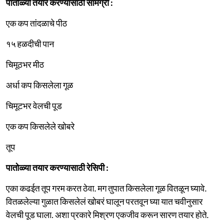
पातोळ्या तयार करण्यासाठी सामग्री :
एक कप तांदळाचे पीठ
१५ हळदीची पान
चिमूठभर मीठ
अर्धा कप किसलेला गूळ
चिमूटभर वेलची पूड
एक कप किसलेले खोबरे
तूप
पातोळ्या तयार करण्यासाठी रेसिपी :
एका कढईत तूप गरम करत ठेवा. मग तुपात किसलेला गूळ वितळून घ्यावे.
वितळलेल्या गुळात किसलेलं खोबरं घालून परतवून घ्या यात चवीनुसार
वेलची पूड घाला. अशा प्रकारे मिश्रण एकजीव करून सारण तयार होते.