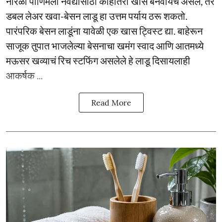
नारळी पौर्णिमेला नैवेद्यासाठी काहीतरी खास बनवायचं असेल, तर
डबल लेअर खवा-बेसन लाडू हा उत्तम पर्याय ठरू शकतो.
पारंपरिक बेसन लाडूंना यावेळी एक खास ट्विस्ट द्या. बाहेरून
साजूक तुपात भाजलेल्या बेसनाचा खमंग स्वाद आणि आतमध्ये
मऊसर खव्याचं रिच स्टफिंग असलेले हे लाडू दिसायलाही
आकर्षक ...
Read More