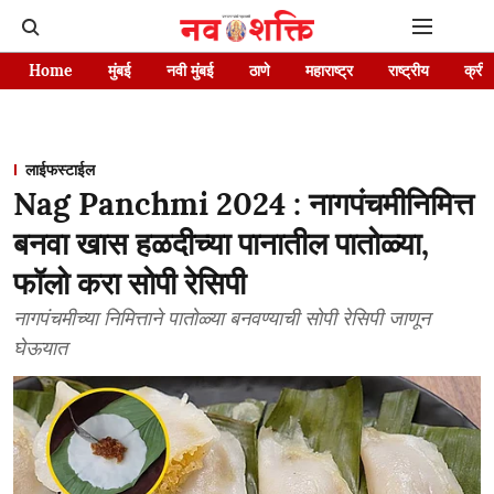
Home
मुंबई
नवी मुंबई
ठाणे
महाराष्ट्र
राष्ट्रीय
क्रीड
लाईफस्टाईल
Nag Panchmi 2024 : नागपंचमीनिमित्त
बनवा खास हळदीच्या पानातील पातोळ्या,
फॉलो करा सोपी रेसिपी
नागपंचमीच्या निमित्ताने पातोळ्या बनवण्याची सोपी रेसिपी जाणून
घेऊयात