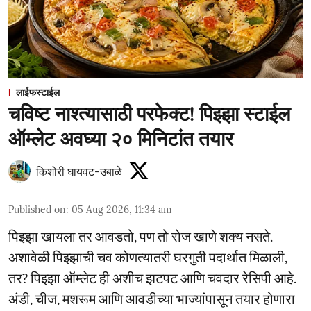
लाईफस्टाईल
चविष्ट नाश्त्यासाठी परफेक्ट! पिझ्झा स्टाईल
ऑम्लेट अवघ्या २० मिनिटांत तयार
किशोरी घायवट-उबाळे
Published on
:
05 Aug 2026, 11:34 am
पिझ्झा खायला तर आवडतो, पण तो रोज खाणे शक्य नसते.
अशावेळी पिझ्झाची चव कोणत्यातरी घरगुती पदार्थात मिळाली,
तर? पिझ्झा ऑम्लेट ही अशीच झटपट आणि चवदार रेसिपी आहे.
अंडी, चीज, मशरूम आणि आवडीच्या भाज्यांपासून तयार होणारा