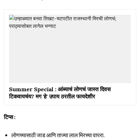
Summer Special : आंब्याचं लोणचं जास्त दिवस
टिकवायचंय? मग 'हे' उपाय ठरतील फायदेशीर
टिप्स :
लोणच्यासाठी जाड आणि ताज्या लाल मिरच्या वापरा.