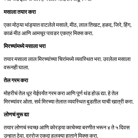
मसाला तयार करा
एका मोठ्या भांड्यात वाटलेले मसाले, मीठ, लाल तिखट, हळद, जिरे, हिंग,
काळं मीठ आणि आमचूर पावडर एकत्र मिक्स करा.
मिरच्यांमध्ये मसाला भरा
तयार मसाला लाल मिरच्यांच्या चिरांमध्ये व्यवस्थित भरा. उरलेला मसाला
वरूनही घाला.
तेल गरम करा
मोहरीचं तेल धूर येईपर्यंत गरम करा आणि पूर्ण थंड होऊ द्या. हे तेल
मिरच्यांवर ओता. सर्व मिरच्या तेलात व्यवस्थित बुडतील याची खात्री करा.
लोणचं मुरू द्या
तयार लोणचं स्वच्छ आणि कोरड्या काचेच्या बरणीत भरून ४ ते ५ दिवस
उन्हात ठेवा. दररोज एकदा हलक्या हाताने मिक्स करा.