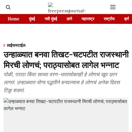
Home
मुंबई
नवी मुंबई
ठाणे
महाराष्ट्र
राष्ट्रीय
क्रीड
लाईफस्टाईल
उन्हाळ्यात बनवा तिखट-चटपटीत राजस्थानी
मिरची लोणचं; पराठ्यासोबत लागेल भन्नाट
पोळी, पराठा किंवा साध्या वरण-भातासोबतही हे लोणचं खूप छान
लागतं. उन्हाळ्यात योग्य पद्धतीने बनवल्यास हे लोणचं अनेक दिवस
टिकू शकतं.