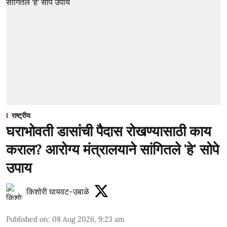
राष्ट्रीय
घराभोवती डासांची पैदास रोखण्यासाठी काय
कराल? आरोग्य मंत्रालयाने सांगितले 'हे' सोपे
उपाय
किशोरी घायवट-उबाळे
Published on
:
08 Aug 2026, 9:23 am