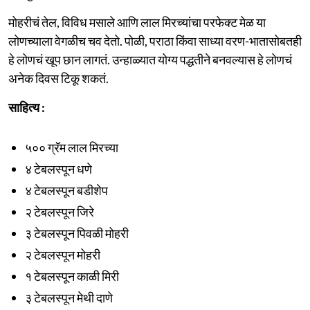
मोहरीचं तेल, विविध मसाले आणि लाल मिरच्यांचा परफेक्ट मेळ या
लोणच्याला वेगळीच चव देतो. पोळी, पराठा किंवा साध्या वरण-भातासोबतही
हे लोणचं खूप छान लागतं. उन्हाळ्यात योग्य पद्धतीने बनवल्यास हे लोणचं
अनेक दिवस टिकू शकतं.
साहित्य :
५०० ग्रॅम लाल मिरच्या
४ टेबलस्पून धणे
४ टेबलस्पून बडीशेप
२ टेबलस्पून जिरे
३ टेबलस्पून पिवळी मोहरी
२ टेबलस्पून मोहरी
१ टेबलस्पून काळी मिरी
३ टेबलस्पून मेथी दाणे