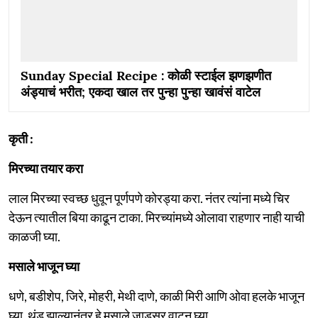
Sunday Special Recipe : कोळी स्टाईल झणझणीत
अंड्याचं भरीत; एकदा खाल तर पुन्हा पुन्हा खावंसं वाटेल
कृती :
मिरच्या तयार करा
लाल मिरच्या स्वच्छ धुवून पूर्णपणे कोरड्या करा. नंतर त्यांना मध्ये चिर
देऊन त्यातील बिया काढून टाका. मिरच्यांमध्ये ओलावा राहणार नाही याची
काळजी घ्या.
मसाले भाजून घ्या
धणे, बडीशेप, जिरे, मोहरी, मेथी दाणे, काळी मिरी आणि ओवा हलके भाजून
घ्या. थंड झाल्यानंतर हे मसाले जाडसर वाटून घ्या.