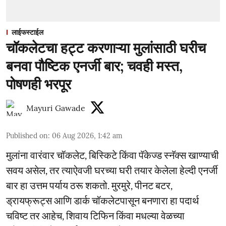
लाईफस्टाईल
चॉकलेटचा हट्ट करणाऱ्या मुलांसाठी घरीच
बनवा पौष्टिक एनर्जी बार; चवही मस्त,
पोषणही भरपूर
Mayuri Gawade
Published on
:
06 Aug 2026, 1:42 am
मुलांना वारंवार चॉकलेट, बिस्किटे किंवा पॅकेज्ड स्नॅक्स खाण्याची
सवय असेल, तर त्याऐवजी घरच्या घरी तयार केलेला हेल्दी एनर्जी
बार हा उत्तम पर्याय ठरू शकतो. मुरमुरे, पीनट बटर,
ड्रायफ्रूट्स आणि डार्क चॉकलेटपासून बनणारा हा पदार्थ
चविष्ट तर आहेच, शिवाय टिफिन किंवा मधल्या वेळच्या