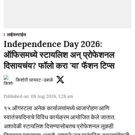
लाईफस्टाईल
Independence Day 2026:
ऑफिसमध्ये स्टायलिश अन् प्रोफेशनल
दिसायचंय? फॉलो करा 'या' फॅशन टिप्स
किशोरी घायवट-उबाळे
Published on
:
08 Aug 2026, 1:28 am
१५ ऑगस्टला अनेक कार्यालयांमध्ये ध्वजारोहण आणि
स्वातंत्र्यदिनाचे विविध कार्यक्रम आयोजित केले जातात.
अशावेळी स्टायलिश दिसण्यासोबतच प्रोफेशनल लूकही
तितकाच महत्त्वाचा असतो. त्यामुळे जड पारंपरिक कपड्यांऐवजी