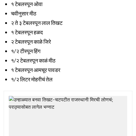
१ टेबलस्पून ओवा
चवीनुसार मीठ
२ ते ३ टेबलस्पून लाल तिखट
१ टेबलस्पून हळद
२ टेबलस्पून काळे जिरे
१/२ टीस्पून हिंग
१/२ टेबलस्पून काळं मीठ
१ टेबलस्पून आमचूर पावडर
१/२ लिटर मोहरीचं तेल