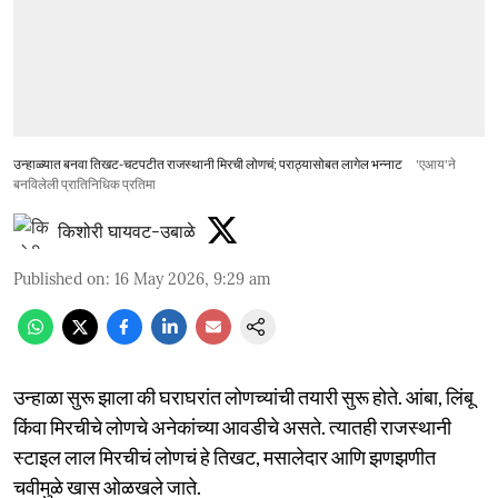
उन्हाळ्यात बनवा तिखट-चटपटीत राजस्थानी मिरची लोणचं; पराठ्यासोबत लागेल भन्नाट
'एआय'ने
बनविलेली प्रातिनिधिक प्रतिमा
किशोरी घायवट-उबाळे
Published on
:
16 May 2026, 9:29 am
उन्हाळा सुरू झाला की घराघरांत लोणच्यांची तयारी सुरू होते. आंबा, लिंबू
किंवा मिरचीचे लोणचे अनेकांच्या आवडीचे असते. त्यातही राजस्थानी
स्टाइल लाल मिरचीचं लोणचं हे तिखट, मसालेदार आणि झणझणीत
चवीमुळे खास ओळखले जाते.