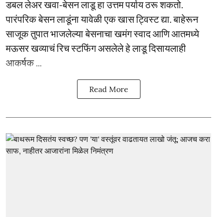
डबल लेअर खवा-बेसन लाडू हा उत्तम पर्याय ठरू शकतो.
पारंपरिक बेसन लाडूंना यावेळी एक खास ट्विस्ट द्या. बाहेरून
साजूक तुपात भाजलेल्या बेसनाचा खमंग स्वाद आणि आतमध्ये
मऊसर खव्याचं रिच स्टफिंग असलेले हे लाडू दिसायलाही
आकर्षक ...
Read More