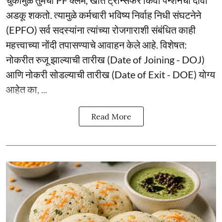
चुकीमुळे तुमचा PF क्लेम, खाते ट्रान्सफर किंवा पेन्शनचा दावा
अडकू शकतो. त्यामुळे कर्मचारी भविष्य निर्वाह निधी संघटनेने
(EPFO) सर्व सदस्यांना त्यांच्या रोजगाराशी संबंधित काही
महत्त्वाच्या नोंदी तपासण्याचे आवाहन केले आहे. विशेषत:
नोकरीत रुजू झाल्याची तारीख (Date of Joining - DOJ)
आणि नोकरी सोडल्याची तारीख (Date of Exit - DOE) योग्य
आहेत का, ...
Read More