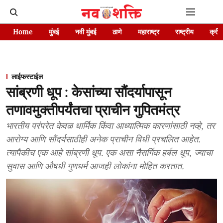
Home
मुंबई
नवी मुंबई
ठाणे
महाराष्ट्र
राष्ट्रीय
क्रीड
लाईफस्टाईल
सांब्रणी धूप : केसांच्या सौंदर्यापासून
तणावमुक्तीपर्यंतचा प्राचीन गुपितमंत्र
भारतीय परंपरेत केवळ धार्मिक किंवा आध्यात्मिक कारणांसाठी नव्हे, तर
आरोग्य आणि सौंदर्यसाठीही अनेक प्राचीन विधी प्रचलित आहेत.
त्यापैकीच एक आहे सांब्रणी धूप. एक असा नैसर्गिक हर्बल धूप, ज्याचा
सुवास आणि औषधी गुणधर्म आजही लोकांना मोहित करतात.