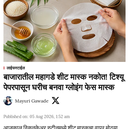
लाईफस्टाईल
बाजारातील महागडे शीट मास्क नकोत! टिश्यू
पेपरपासून घरीच बनवा ग्लोइंग फेस मास्क
Mayuri Gawade
Published on
:
05 Aug 2026, 1:52 am
आजकाल स्किनकेअर रुटीनमध्ये शीट मास्कचा वापर मोठ्या