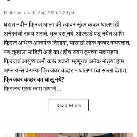
Published on
:
05 Aug 2026, 2:29 pm
घरात नवीन फ्रिज आला की त्यावर सुंदर कव्हर घालणं ही
अनेकांची सवय असते. धूळ बसू नये, ओरखडे पडू नयेत आणि
फ्रिज अधिक आकर्षक दिसावा, यासाठी लोक कव्हर वापरतात.
पण तुम्हाला माहिती आहे का? हीच सवय तुमच्या महागड्या
फ्रिजचं आयुष्य कमी करू शकते. म्हणूनच अनेक मोठ्या होम
अप्लायन्स कंपन्या फ्रिजवर कव्हर न घालण्याचा सल्ला देतात.
फ्रिजवर कव्हर का घालू नये?
फ्रिजचं मुख्य काम म्हणजे ...
Read More