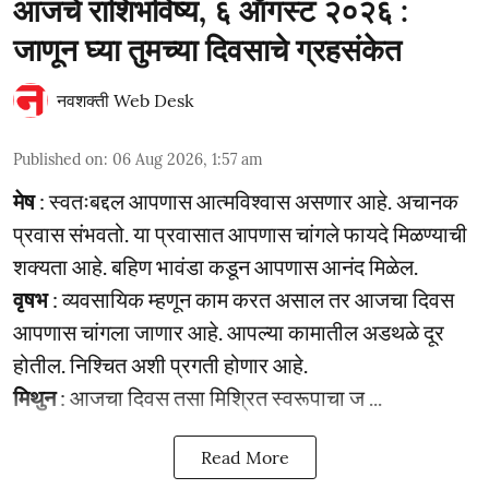
आजचे राशिभविष्य, ६ ऑगस्ट २०२६ :
जाणून घ्या तुमच्या दिवसाचे ग्रहसंकेत
नवशक्ती Web Desk
Published on
:
06 Aug 2026, 1:57 am
मेष
: स्वतःबद्दल आपणास आत्मविश्वास असणार आहे. अचानक
प्रवास संभवतो. या प्रवासात आपणास चांगले फायदे मिळण्याची
शक्यता आहे. बहिण भावंडा कडून आपणास आनंद मिळेल.
वृषभ
: व्यवसायिक म्हणून काम करत असाल तर आजचा दिवस
आपणास चांगला जाणार आहे. आपल्या कामातील अडथळे दूर
होतील. निश्चित अशी प्रगती होणार आहे.
मिथुन
: आजचा दिवस तसा मिश्रित स्वरूपाचा ज ...
Read More