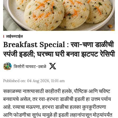
लाईफस्टाईल
Breakfast Special : रवा-चणा डाळीची
स्पंजी इडली; घरच्या घरी बनवा झटपट रेसिपी
किशोरी घायवट-उबाळे
Published on
:
04 Aug 2026, 11:01 am
सकाळच्या नाश्त्यासाठी काहीतरी हलके, पौष्टिक आणि चविष्ट
बनवायचे असेल, तर रवा-हरभरा डाळीची इडली हा उत्तम पर्याय
आहे. रव्याचा मऊपणा, हरभरा डाळीचा हलका कुरकुरीतपणा
आणि फोडणीचा सुगंध यामुळे ही इडली लहानांपासून मोठ्यांपर्यंत