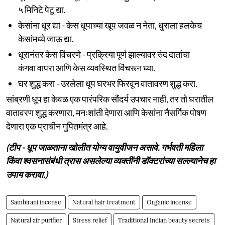
५ मिनिटे पेटू द्या.
केसांना धूर द्या - केस धूपाच्या खूप जवळ न नेता, धुराला हलकेच
केसांमध्ये जाऊ द्या.
धूरानंतर केस विंचरणे - प्रक्रिया पूर्ण झाल्यावर रुंद दातांचा
कंगवा वापरा आणि केस व्यवस्थित विंचरून घ्या.
घर शुद्ध करा - उरलेला धूप घरभर फिरवून वातावरण शुद्ध करा.
सांब्रणी धूप हा केवळ एक पारंपरिक सौंदर्य उपचार नाही, तर तो घरातील
वातावरण शुद्ध करणारा, मनःशांती देणारा आणि केसांना नैसर्गिक पोषण
देणारा एक प्राचीन गुपितमंत्र आहे.
(टीप - धूप जाळताना खोलीत योग्य वायुवीजन असावे. गर्भवती महिला
किंवा श्वसनासंबंधी त्रास असलेल्या व्यक्तींनी डॉक्टरांच्या सल्ल्यानेच हा
उपाय करावा.)
Sambirani incense
Natural hair treatment
Organic incense
Natural air purifier
Stress relief
Traditional Indian beauty secrets