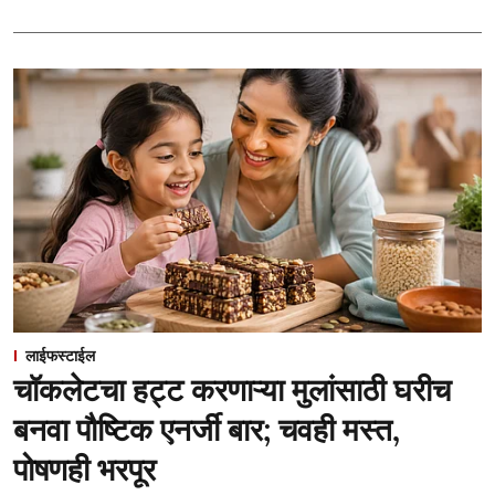
लाईफस्टाईल
चॉकलेटचा हट्ट करणाऱ्या मुलांसाठी घरीच
बनवा पौष्टिक एनर्जी बार; चवही मस्त,
पोषणही भरपूर