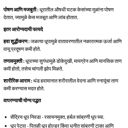
पोषण आणि मजबुती :
धूरातील औषधी घटक केसांच्या मुळांना पोषण
देतात, ज्यामुळे केस मजबूत आणि लांब होतात.
इतर आरोग्यदायी फायदे
हवा शुद्धीकरण :
जळत्या धूपामुळे वातावरणातील नकारात्मक ऊर्जा आणि
वायू प्रदूषण कमी होते.
तणावमुक्ती :
धूपाच्या सुगंधामुळे डोकेदुखी, मायग्रेन आणि मानसिक ताण
कमी होतो, तसेच चांगली झोप मिळते.
शारीरिक आराम :
थंड हवामानात शरीरातील वेदना आणि स्नायूंचा ताण
कमी करण्यास मदत होते.
वापरण्याची योग्य पद्धत
सेंद्रिय धूप निवडा - रसायनमुक्त, हर्बल सांब्रणी धूप घ्या.
धूप पेटवा - पितळी धूप होल्डर किंवा धुनीत सांब्रणी टाका आणि