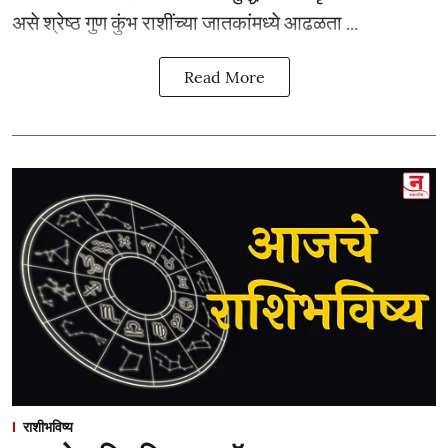
असे श्रेष्ठ गुण कुंभ राशींच्या जातकांमध्ये आढळता ...
Read More
राशीभविष्य