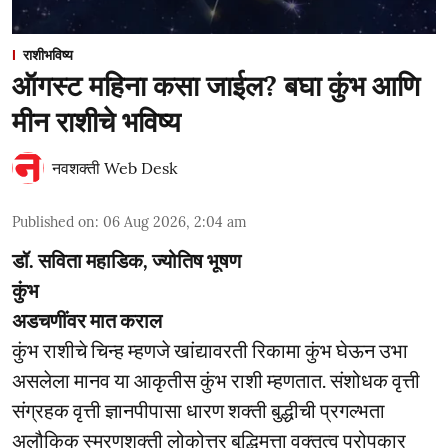
राशीभविष्य
ऑगस्ट महिना कसा जाईल? बघा कुंभ आणि
मीन राशीचे भविष्य
नवशक्ती Web Desk
Published on
:
06 Aug 2026, 2:04 am
डॉ. सविता महाडिक, ज्योतिष भूषण
कुंभ
अडचणींवर मात कराल
कुंभ राशीचे चिन्ह म्हणजे खांद्यावरती रिकामा कुंभ घेऊन उभा
असलेला मानव या आकृतीस कुंभ राशी म्हणतात. संशोधक वृत्ती
संग्रहक वृत्ती ज्ञानपीपासा धारण शक्ती बुद्धीची प्रगल्भता
अलौकिक स्मरणशक्ती लोकोत्तर बुद्धिमत्ता वक्तृत्व परोपकार