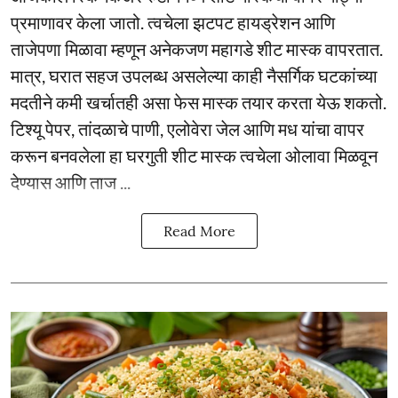
प्रमाणावर केला जातो. त्वचेला झटपट हायड्रेशन आणि
ताजेपणा मिळावा म्हणून अनेकजण महागडे शीट मास्क वापरतात.
मात्र, घरात सहज उपलब्ध असलेल्या काही नैसर्गिक घटकांच्या
मदतीने कमी खर्चातही असा फेस मास्क तयार करता येऊ शकतो.
टिश्यू पेपर, तांदळाचे पाणी, एलोवेरा जेल आणि मध यांचा वापर
करून बनवलेला हा घरगुती शीट मास्क त्वचेला ओलावा मिळवून
देण्यास आणि ताज ...
Read More