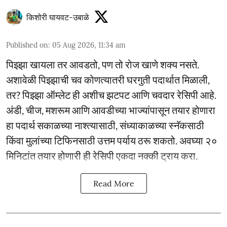
किशोरी घायवट-उबाळे
Published on
:
05 Aug 2026, 11:34 am
पिझ्झा खायला तर आवडतो, पण तो रोज खाणे शक्य नसते.
अशावेळी पिझ्झाची चव कोणत्यातरी घरगुती पदार्थात मिळाली,
तर? पिझ्झा ऑम्लेट ही अशीच झटपट आणि चवदार रेसिपी आहे.
अंडी, चीज, मशरूम आणि आवडीच्या भाज्यांपासून तयार होणारा
हा पदार्थ सकाळच्या नाश्त्यासाठी, संध्याकाळच्या स्नॅकसाठी
किंवा मुलांच्या टिफिनसाठी उत्तम पर्याय ठरू शकतो. अवघ्या २०
मिनिटांत तयार होणारी ही रेसिपी एकदा नक्की ट्राय करा.
Read More