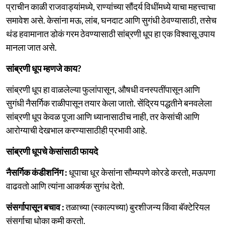
प्राचीन काळी राजवाड्यांमध्ये, राण्यांच्या सौंदर्य विधींमध्ये याचा महत्त्वाचा
समावेश असे. केसांना मऊ, लांब, घनदाट आणि सुगंधी ठेवण्यासाठी, तसेच
थंड हवामानात डोकं गरम ठेवण्यासाठी सांब्रणी धूप हा एक विश्वासू उपाय
मानला जात असे.
सांब्रणी धूप म्हणजे काय?
सांब्रणी धूप हा वाळलेल्या फुलांपासून, औषधी वनस्पतींपासून आणि
सुगंधी नैसर्गिक राळीपासून तयार केला जातो. सेंद्रिय पद्धतीने बनवलेला
सांब्रणी धूप केवळ पूजा आणि ध्यानासाठीच नाही, तर केसांची आणि
आरोग्याची देखभाल करण्यासाठीही प्रभावी आहे.
सांब्रणी धूपचे केसांसाठी फायदे
नैसर्गिक कंडीशनिंग :
धूपाचा धूर केसांना सौम्यपणे कोरडे करतो, मऊपणा
वाढवतो आणि त्यांना आकर्षक सुगंध देतो.
संसर्गापासून बचाव :
तळाच्या (स्काल्पच्या) बुरशीजन्य किंवा बॅक्टेरियल
संसर्गाचा धोका कमी करतो.