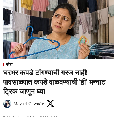
फोटो
घरभर कपडे टांगण्याची गरज नाही!
पावसाळ्यात कपडे वाळवण्याची 'ही' भन्नाट
ट्रिक जाणून घ्या
Mayuri Gawade