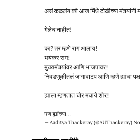
असं कळलंय की आज मिंधे टोळीच्या मंत्र्यांनी 
गेलेच नाहीत!
का? तर म्हणे राग आलाय!
भयंकर राग!
मुख्यमंत्र्यांवर आणि भाजपावर!
निवडणुकीतलं जागावाटप आणि म्हणे ह्यांचा पक्
ह्याला म्हणतात चोर मचाये शोर!
पण ह्यांच्या…
— Aaditya Thackeray (@AUThackeray)
No