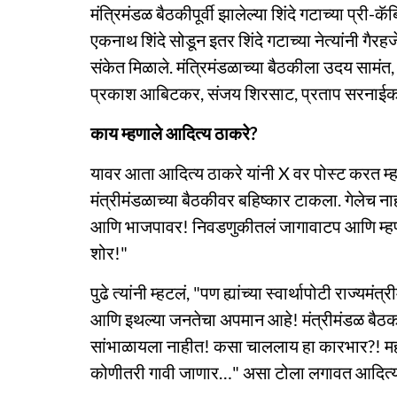
मंत्रिमंडळ बैठकीपूर्वी झालेल्या शिंदे गटाच्या प्री-क
एकनाथ शिंदे सोडून इतर शिंदे गटाच्या नेत्यांनी गैरहज
संकेत मिळाले. मंत्रिमंडळाच्या बैठकीला उदय सामंत, 
प्रकाश आबिटकर, संजय शिरसाट, प्रताप सरनाईक हे 
काय म्हणाले आदित्य ठाकरे?
यावर आता आदित्य ठाकरे यांनी X वर पोस्ट करत म्हट
मंत्रीमंडळाच्या बैठकीवर बहिष्कार टाकला. गेलेच ना
आणि भाजपावर! निवडणुकीतलं जागावाटप आणि म्हणे ह्
शोर!"
पुढे त्यांनी म्हटलं, "पण ह्यांच्या स्वार्थापोटी राज्य
आणि इथल्या जनतेचा अपमान आहे! मंत्रीमंडळ बैठका
सांभाळायला नाहीत! कसा चाललाय हा कारभार?! मह
कोणीतरी गावी जाणार…" असा टोला लगावत आदित्य ठ