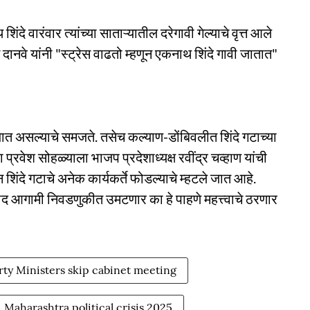
वारंवार त्यांच्या साताऱ्यातील दरेगावी गेल्याचे वृत्त आले
स दानवे यांनी "स्ट्रेस वाढतो म्हणून एकनाथ शिंदे गावी जातात"
ात असल्याचे समजते. तसेच कल्याण-डोंबिवलीत शिंदे गटाच्या
्रवेश सोहळ्याला भाजप प्रदेशाध्यक्ष रवींद्र चव्हाण यांची
शिंदे गटाचे अनेक कार्यकर्ते फोडल्याचे म्हटले जात आहे.
साद आगामी निवडणुकीत उमटणार का हे पाहणे महत्त्वाचे ठरणार
rty Ministers skip cabinet meeting
Maharashtra political crisis 2025