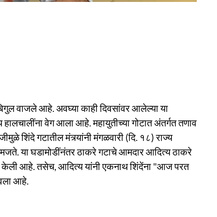
ुल वाजले आहे. अवघ्या काही दिवसांवर आलेल्या या
हालचालींना वेग आला आहे. महायुतीच्या गोटात अंतर्गत तणाव
मुळे शिंदे गटातील मंत्र्यांनी मंगळवारी (दि. १८) राज्य
समजते. या घडामोडींनंतर ठाकरे गटाचे आमदार आदित्य ठाकरे
 केली आहे. तसेच, आदित्य यांनी एकनाथ शिंदेंना "आज परत
ला आहे.