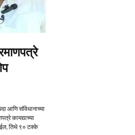
रमाणपत्रे
ोप
कायदा आणि संविधानाच्या
पत्रे कायद्याच्या
ईल, तिथे ९० टक्के