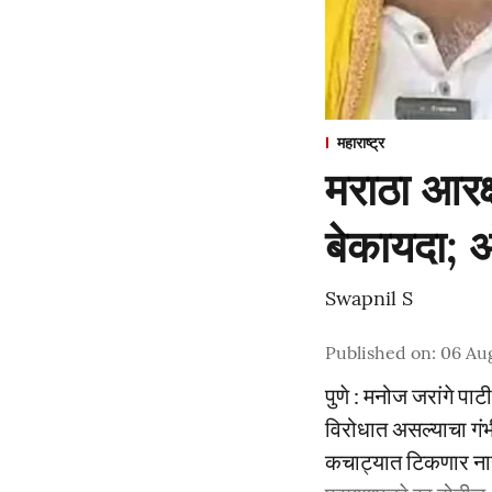
महाराष्ट्र
मराठा आरक्
बेकायदा; ओ
Swapnil S
Published on
:
06 Au
पुणे : मनोज जरांगे पाट
विरोधात असल्याचा गंभी
कचाट्यात टिकणार नाही