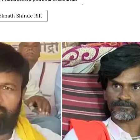
Eknath Shinde Rift