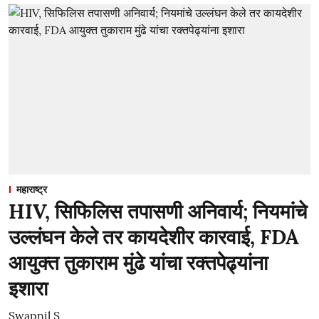
महाराष्ट्र
HIV, सिफिलिस तपासणी अनिवार्य; नियमांचे
उल्लंघन केले तर कायदेशीर कारवाई, FDA
आयुक्त तुकाराम मुंढे यांचा रक्तपेढ्यांना
इशारा
Swapnil S