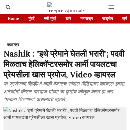
Home
मुंबई
नवी मुंबई
ठाणे
महाराष्ट्र
राष्ट्रीय
क्रीड
महाराष्ट्र
Nashik : "इथे प्रेमाने घेतली भरारी"; पदवी
मिळताच हेलिकॉप्टरसमोर आर्मी पायलटचा
प्रेयसीला खास प्रपोज, Video व्हायरल
या प्रपोजचा व्हिडीओ काही वेळातच सोशल मीडियावर व्हायरल झाला.
अनेकांनी कॅप्टन भारद्वाज यांच्या या कृतीचे कौतुक करत हा क्षण
"मनाला भिडणारा" असल्याचे म्हटले.