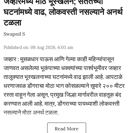
जव्हारमध्ये मोठे भूस्खलन; सततच्या
घटनांमध्ये वाढ, लोकवस्ती नसल्याने अनर्थ
टळला
Swapnil S
Published on
:
08 Aug 2026, 6:03 am
जव्हार : मुसळधार पाऊस आणि गेल्या काही महिन्यांपासून
जाणवत असलेल्या भूकंपाच्या धक्क्यांच्या पार्श्वभूमीवर जव्हार
तालुक्यात भूस्खलनाच्या घटनांमध्ये वाढ झाली आहे. आपटाळे
धरणाजवळ डोंगराचा मोठा भाग कोसळल्याने सुमारे २०० मीटर
रस्ता वाहून गेला असून, प्रमुख जिल्हा मार्गावरील वाहतूक बंद
करण्यात आली आहे. मात्र, डोंगराच्या पायथ्याशी लोकवस्ती
नसल्याने मोठा अनर्थ टळला.
Read More