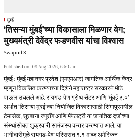
मुंबई
‘तिसऱ्या मुंबई’च्या विकासाला मिळणार वेग;
मुख्यमंत्री देवेंद्र फडणवीस यांचा विश्वास
Swapnil S
Published on
:
08 Aug 2026, 6:50 am
मुंबई : मुंबई महानगर प्रदेश (एमएमआर) जागतिक आर्थिक केंद्र
म्हणून विकसित करण्याच्या दिशेने महाराष्ट्र सरकारने मोठे
पाऊल उचलले आहे. रायगड-पेण ग्रोथ सेंटर आणि ‘मुंबई ३.०’
अर्थात ‘तिसऱ्या मुंबई’च्या नियोजित विकासासाठी सिंगापूरमधील
टेमासेक, सुरबाना ज्युराँग आणि मॅपलट्री या जागतिक दर्जाच्या
संस्थांसोबत शुक्रवारी सामंजस्य करार करण्यात आले. या
भागीदारीमुळे रायगड-पेण परिसरात १.१ अब्ज अमेरिकन