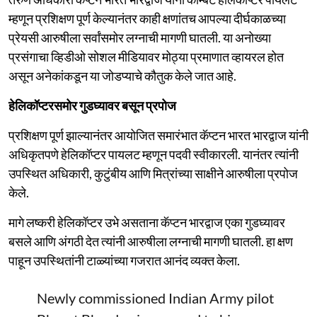
म्हणून प्रशिक्षण पूर्ण केल्यानंतर काही क्षणांतच आपल्या दीर्घकाळच्या
प्रेयसी आरुषीला सर्वांसमोर लग्नाची मागणी घातली. या अनोख्या
प्रसंगाचा व्हिडीओ सोशल मीडियावर मोठ्या प्रमाणात व्हायरल होत
असून अनेकांकडून या जोडप्याचे कौतुक केले जात आहे.
हेलिकॉप्टरसमोर गुडघ्यावर बसून प्रपोज
प्रशिक्षण पूर्ण झाल्यानंतर आयोजित समारंभात कॅप्टन भारत भारद्वाज यांनी
अधिकृतपणे हेलिकॉप्टर पायलट म्हणून पदवी स्वीकारली. यानंतर त्यांनी
उपस्थित अधिकारी, कुटुंबीय आणि मित्रांच्या साक्षीने आरुषीला प्रपोज
केले.
मागे लष्करी हेलिकॉप्टर उभे असताना कॅप्टन भारद्वाज एका गुडघ्यावर
बसले आणि अंगठी देत त्यांनी आरुषीला लग्नाची मागणी घातली. हा क्षण
पाहून उपस्थितांनी टाळ्यांच्या गजरात आनंद व्यक्त केला.
Newly commissioned Indian Army pilot