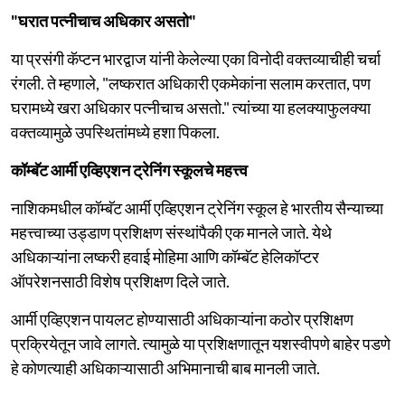
"घरात पत्नीचाच अधिकार असतो"
या प्रसंगी कॅप्टन भारद्वाज यांनी केलेल्या एका विनोदी वक्तव्याचीही चर्चा
रंगली. ते म्हणाले, "लष्करात अधिकारी एकमेकांना सलाम करतात, पण
घरामध्ये खरा अधिकार पत्नीचाच असतो." त्यांच्या या हलक्याफुलक्या
वक्तव्यामुळे उपस्थितांमध्ये हशा पिकला.
कॉम्बॅट आर्मी एव्हिएशन ट्रेनिंग स्कूलचे महत्त्व
नाशिकमधील कॉम्बॅट आर्मी एव्हिएशन ट्रेनिंग स्कूल हे भारतीय सैन्याच्या
महत्त्वाच्या उड्डाण प्रशिक्षण संस्थांपैकी एक मानले जाते. येथे
अधिकाऱ्यांना लष्करी हवाई मोहिमा आणि कॉम्बॅट हेलिकॉप्टर
ऑपरेशनसाठी विशेष प्रशिक्षण दिले जाते.
आर्मी एव्हिएशन पायलट होण्यासाठी अधिकाऱ्यांना कठोर प्रशिक्षण
प्रक्रियेतून जावे लागते. त्यामुळे या प्रशिक्षणातून यशस्वीपणे बाहेर पडणे
हे कोणत्याही अधिकाऱ्यासाठी अभिमानाची बाब मानली जाते.