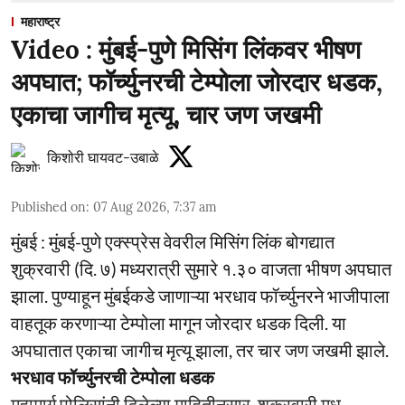
महाराष्ट्र
Video : मुंबई-पुणे मिसिंग लिंकवर भीषण
अपघात; फॉर्च्युनरची टेम्पोला जोरदार धडक,
एकाचा जागीच मृत्यू, चार जण जखमी
किशोरी घायवट-उबाळे
Published on
:
07 Aug 2026, 7:37 am
मुंबई : मुंबई-पुणे एक्स्प्रेस वेवरील मिसिंग लिंक बोगद्यात
शुक्रवारी (दि. ७) मध्यरात्री सुमारे १.३० वाजता भीषण अपघात
झाला. पुण्याहून मुंबईकडे जाणाऱ्या भरधाव फॉर्च्युनरने भाजीपाला
वाहतूक करणाऱ्या टेम्पोला मागून जोरदार धडक दिली. या
अपघातात एकाचा जागीच मृत्यू झाला, तर चार जण जखमी झाले.
भरधाव फॉर्च्युनरची टेम्पोला धडक
महामार्ग पोलिसांनी दिलेल्या माहितीनुसार, शुक्रवारी मध ...