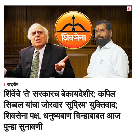
राष्ट्रीय
शिंदेंचे 'ते' सरकारच बेकायदेशीर; कपिल
सिब्बल यांचा जोरदार 'सुप्रिम' युक्तिवाद;
शिवसेना पक्ष, धनुष्यबाण चिन्हाबाबत आज
पुन्हा सुनावणी