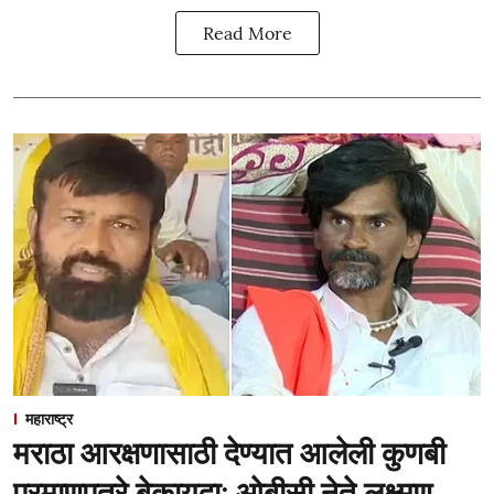
Read More
महाराष्ट्र
मराठा आरक्षणासाठी देण्यात आलेली कुणबी
प्रमाणपत्रे बेकायदा; ओबीसी नेते लक्ष्मण