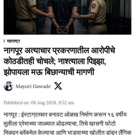
महाराष्ट्र
नागपूर अत्याचार प्रकरणातील आरोपीचे
कोठडीतही चोचले; नाश्त्याला पिझ्झा,
झोपायला मऊ बिछान्याची मागणी
Mayuri Gawade
Published on
:
06 Aug 2026, 9:52 am
नागपूर : इंस्टाग्रामवर बनावट ओळख निर्माण करून १६ वर्षीय
मुलीला प्रेमाच्या जाळ्यात ओढल्याचा, तिचे खासगी फोटो
मिळवून ब्लॅकमेल केल्याचा आणि भाड्याच्या खोलीत डांबून लैंगिक