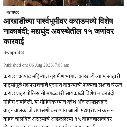
महाराष्ट्र
आखाडीच्या पार्श्वभूमीवर कराडमध्ये विशेष
नाकाबंदी; मद्यधुंद अवस्थेतील १५ जणांवर
कारवाई
Swapnil S
Published on
:
06 Aug 2026, 7:08 am
कराड : आषाढ महिन्यात ग्रामीण भागात आखाडीच्या मांसाहारी
पार्ट्यांमुळे मद्यप्राशनाचे प्रमाण वाढण्याची शक्यता लक्षात घेऊन
कराड शहर पोलिसांनी मंगळवारी सायंकाळी विशेष नाकाबंदी
मोहीम राबविली. या मोहिमेदरम्यान ब्रेथ ॲनालायझरद्वारे
वाहनचालकांची तपासणी करण्यात आली. मद्यप्राशन करून
वाहन चालवित असल्याचे आढळलेल्या १५ वाहनचालकांवर