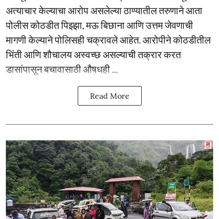
अत्याचार केल्याचा आरोप असलेल्या ठाण्यातील तरुणाने आता
पोलीस कोठडीत पिझ्झा, मऊ बिछाना आणि उत्तम जेवणाची
मागणी केल्याने पोलिसही चक्रावले आहेत. आरोपीने कोठडीतील
भिंती आणि शौचालय अस्वच्छ असल्याची तक्रार करत
डासांपासून बचावासाठी औषधही ...
Read More