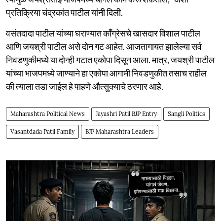
प्रतिक्रिया चंद्रकांत पाटील यांनी दिली.
वसंतदादा पाटील यांच्या घराण्यात कॉँग्रेसचे खासदार विशाल पाटील
आणि जयश्री पाटील असे दोन गट आहेत. आजतागायत झालेल्या सर्व
निवडणुकीमध्ये या दोन्ही गटात एकोपा दिसून आला. मात्र, जयश्री पाटील
यांच्या भाजपमध्ये जाण्याने हा एकोपा आगामी निवडणुकीत तसाच राहील
की त्याला तडा जाईल हे पाहणे औत्सुक्याचे ठरणार आहे.
Maharashtra Political News
Jayashri Patil BJP Entry
Sangli Politics
Vasantdada Patil Family
BJP Maharashtra Leaders