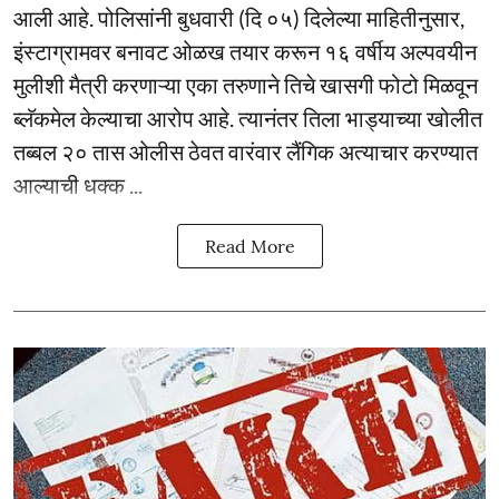
आली आहे. पोलिसांनी बुधवारी (दि ०५) दिलेल्या माहितीनुसार,
इंस्टाग्रामवर बनावट ओळख तयार करून १६ वर्षीय अल्पवयीन
मुलीशी मैत्री करणाऱ्या एका तरुणाने तिचे खासगी फोटो मिळवून
ब्लॅकमेल केल्याचा आरोप आहे. त्यानंतर तिला भाड्याच्या खोलीत
तब्बल २० तास ओलीस ठेवत वारंवार लैंगिक अत्याचार करण्यात
आल्याची धक्क ...
Read More