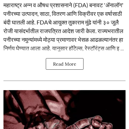
महाराष्ट्र अन्न व औषध प्रशासनाने (FDA) बनावट 'ॲनालॉग'
पनीरच्या उत्पादन, साठा, वितरण आणि विक्रीवर एक वर्षासाठी
बंदी घातली आहे. FDAचे आयुक्त तुकाराम मुंढे यांनी ३० जुलै
रोजी यासंदर्भातील राजपत्रित आदेश जारी केला. राज्यभरातील
पनीरच्या नमुन्यांमध्ये मोठ्या प्रमाणावर भेसळ आढळल्यानंतर हा
निर्णय घेण्यात आला आहे. यानुसार हॉटेल्स, रेस्टॉरंट्स आणि इ ...
Read More