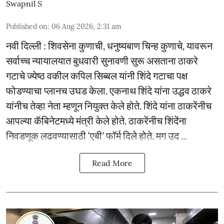
Swapnil S
Published on
:
06 Aug 2026, 2:31 am
नवी दिल्ली : शिवसेना कुणाची, धनुष्यबाण चिन्ह कुणाचे, यावरून
सर्वाच्च न्यायालयात बुधवारी सुनावणी सुरू असताना ठाकरे
गटाचे ज्येष्ठ वकील कपिल सिब्बल यांनी शिंदे गटाचा पक्ष
फोडण्याचा प्लानच उघड केला. एकनाथ शिंदे यांना उद्धव ठाकरे
यांनीच तेव्हा नेता म्हणून नियुक्त केले होते. शिंदे यांना ठाकरेंनीच
आपल्या कॅबिनेटमध्ये मंत्री केले होते. ठाकरेंनीच शिंदेंना
निवडणूक लढवण्यासाठी ‘एबी’ फॉर्म दिले होते. मग उद ...
Read More