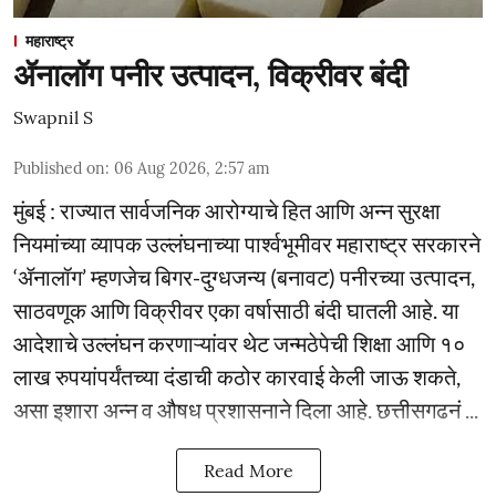
महाराष्ट्र
ॲनालॉग पनीर उत्पादन, विक्रीवर बंदी
Swapnil S
Published on
:
06 Aug 2026, 2:57 am
मुंबई : राज्यात सार्वजनिक आरोग्याचे हित आणि अन्न सुरक्षा
नियमांच्या व्यापक उल्लंघनाच्या पार्श्वभूमीवर महाराष्ट्र सरकारने
‘ॲनालॉग’ म्हणजेच बिगर-दुग्धजन्य (बनावट) पनीरच्या उत्पादन,
साठवणूक आणि विक्रीवर एका वर्षासाठी बंदी घातली आहे. या
आदेशाचे उल्लंघन करणाऱ्यांवर थेट जन्मठेपेची शिक्षा आणि १०
लाख रुपयांपर्यंतच्या दंडाची कठोर कारवाई केली जाऊ शकते,
असा इशारा अन्न व औषध प्रशासनाने दिला आहे. छत्तीसगढनं ...
Read More