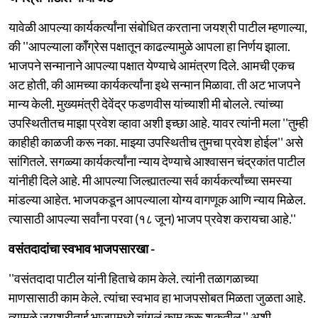
यावेळी आपल्या कार्यकर्त्यांना संबोधित करताना जयश्री पाटील म्हणाल्या,
की ''आपल्याला कॉँग्रेस पक्षातून काढल्यामुळे आपला हा निर्णय झाला.
भाजपने सन्मानाने आपल्या पक्षात येण्याचे आमंत्रण दिले. आमची एकच
अट होती, की आमच्या कार्यकर्त्यांना इथे सन्मान मिळावा. ती अट भाजपने
मान्य केली. मुख्यमंत्री देवेंद्र फडणवीस यांच्याशी मी बोलले. त्यांच्या
उपस्थितीतच माझा प्रवेश व्हावा अशी इच्छा आहे. यावर त्यांनी मला ''तुम्ही
काहीही काळजी करू नका. माझ्या उपस्थितीच तुमचा प्रवेश होईल'' असे
सांगितले. सगळ्या कार्यकर्त्यांना न्याय देण्याचे आश्वासन चंद्रकांत पाटील
यांनीही दिले आहे. मी आपल्या जिल्ह्यातल्या सर्व कार्यकर्त्यांच्या समस्या
मांडल्या आहेत. भाजपकडून आपल्याला योग्य वागणूक आणि न्याय मिळेल.
त्यासाठी आपल्या सर्वांना परवा (१८ जून) भाजप प्रवेश करायचा आहे.''
वसंतदादांचा स्वभाव भाजपसारखा -
''वसंतदादा पाटील यांनी हिताचे काम केले. त्यांनी तळागळाच्या
माणसासाठी काम केले. त्यांचा स्वभाव हा भाजपसोबत मिळता जुळता आहे.
त्यामुळे जयश्रीताई भाजपमध्ये चांगलं काम करू शकतील,'' अशी