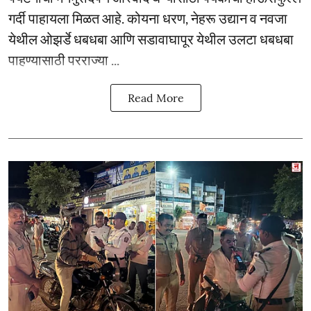
गर्दी पाहायला मिळत आहे. कोयना धरण, नेहरू उद्यान व नवजा
येथील ओझर्डे धबधबा आणि सडावाघापूर येथील उलटा धबधबा
पाहण्यासाठी परराज्या ...
Read More