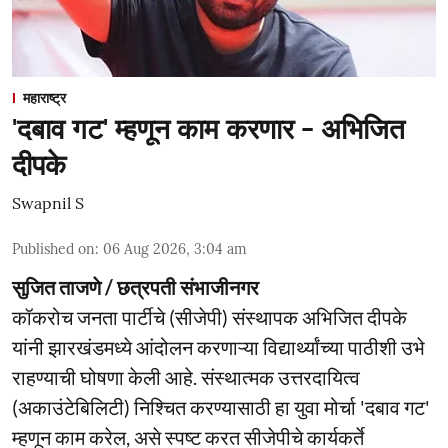
महाराष्ट्र
'दबाव गट' म्हणून काम करणार - अभिजित
दीपके
Swapnil S
Published on
:
06 Aug 2026, 3:04 am
सुजित ताजणे / छत्रपती संभाजीनगर
कॉकरोच जनता पार्टीचे (सीजेपी) संस्थापक अभिजित दीपके
यांनी झारखंडमध्ये आंदोलन करणाऱ्या विद्यार्थ्यांच्या पाठीशी उभे
राहण्याची घोषणा केली आहे. संस्थात्मक उत्तरदायित्व
(अकाउंटेबिलिटी) निश्चित करण्यासाठी हा युवा मोर्चा 'दबाव गट'
म्हणून काम करेल, असे स्पष्ट करत सीजेपीचे कार्यकर्ते