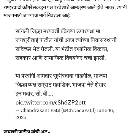
राष्ट्रवादी कॉँग्रेसकडून पक्ष प्रवेशाचे आमंत्रण आले होते. मात्र, त्यांनी
भाजपमध्ये जाण्याचा मार्ग निवडला आहे.
सांगली जिल्हा मध्यवर्ती बँकेच्या उपाध्यक्षा मा.
जयश्रीताई पाटील यांची आज त्यांच्या निवासस्थानी
सदिच्छा भेट घेतली. या भेटीत स्थानिक विकास,
सहकार आणि सामाजिक विषयांवर चर्चा झाली.
या प्रसंगी आमदार सुधीरदादा गाडगीळ, भाजपा
जिल्हाध्यक्ष सम्राट महाडिक, भाजपा नेते शेखर
इनामदार, सी. बी.…
pic.twitter.com/cSh6ZP2ptt
— Chandrakant Patil (@ChDadaPatil)
June 16,
2025
जयश्री पाटील यांची अट -