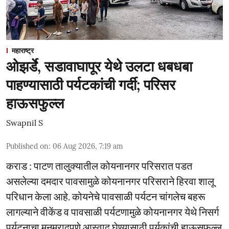
महाराष्ट्र
ओझर्डे, सडावाघापूर येथे उलटा धबधबा
पाहण्यासाठी पर्यटकांची गर्दी; परिसर
हाऊसफुल्ल
Swapnil S
Published on
:
06 Aug 2026, 7:19 am
कराड : पाटण तालुक्यातील कोयनानगर परिसरात पडत
असलेल्या दमदार पावसामुळे कोयनानगर परिसराने हिरवा शालू
परिधान केला आहे. कोयनेचे पावसाळी पर्यटन चांगलेच बहरू
लागल्याने वीकेंड व पावसाळी पर्यटणामुळे कोयनानगर येथे निसर्ग
पर्यटनाचा मनमुरादपणे आस्वाद घेण्यासाठी पर्यकांची हाऊसफुल्ल