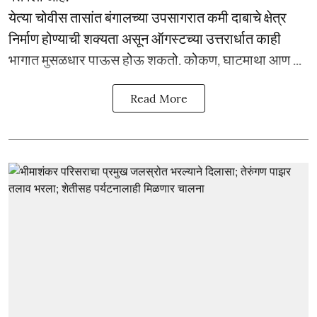
येत्या चोवीस तासांत बंगालच्या उपसागरात कमी दाबाचे क्षेत्र
निर्माण होण्याची शक्यता असून ऑगस्टच्या उत्तरार्धात काही
भागात मुसळधार पाऊस होऊ शकतो. कोकण, घाटमाथा आण ...
Read More