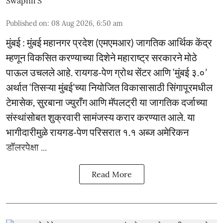
Swapnil S
Published on
:
08 Aug 2026, 6:50 am
मुंबई : मुंबई महानगर प्रदेश (एमएमआर) जागतिक आर्थिक केंद्र
म्हणून विकसित करण्याच्या दिशेने महाराष्ट्र सरकारने मोठे
पाऊल उचलले आहे. रायगड-पेण ग्रोथ सेंटर आणि ‘मुंबई ३.०’
अर्थात ‘तिसऱ्या मुंबई’च्या नियोजित विकासासाठी सिंगापूरमधील
टेमासेक, सुरबाना ज्युराँग आणि मॅपलट्री या जागतिक दर्जाच्या
संस्थांसोबत शुक्रवारी सामंजस्य करार करण्यात आले. या
भागीदारीमुळे रायगड-पेण परिसरात १.१ अब्ज अमेरिकन
डॉलरपेक्षा ...
Read More