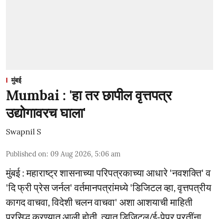
मुंबई
Mumbai : 'हा तर छापील वृत्तपत्र
उद्योगावरच घाला'
Swapnil S
Published on
:
09 Aug 2026, 5:06 am
मुंबई : महाराष्ट्र शासनाच्या परिपत्रकाच्या आधारे 'नवशक्ति' व
'दि फ्री प्रेस जर्नल' वर्तमानपत्रांमध्ये 'डिजिटल व्हा, वृत्तपत्रीय
कागद वाचवा, विदेशी चलन वाचवा' अशा आशयाची माहिती
प्रसिद्ध करण्यात आली होती. त्यात डिजिटल/ई-पेपर प्रतींना