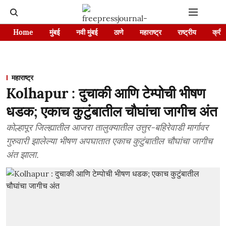
Home
मुंबई
नवी मुंबई
ठाणे
महाराष्ट्र
राष्ट्रीय
क्रीड
महाराष्ट्र
Kolhapur : दुचाकी आणि टेम्पोची भीषण
धडक; एकाच कुटुंबातील चौघांचा जागीच अंत
कोल्हापूर जिल्ह्यातील आजरा तालुक्यातील उत्तुर-बहिरेवाडी मार्गावर
गुरुवारी झालेल्या भीषण अपघातात एकाच कुटुंबातील चौघांचा जागीच
अंत झाला.