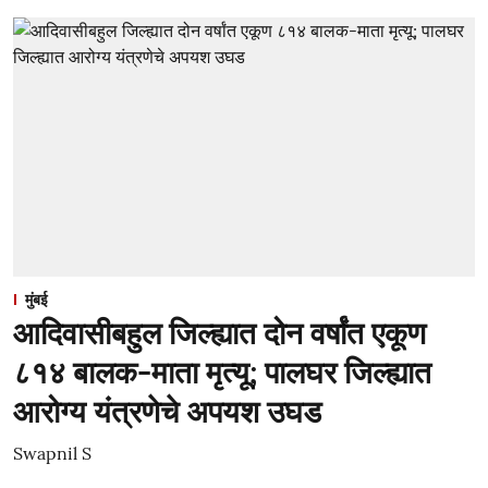
मुंबई
आदिवासीबहुल जिल्ह्यात दोन वर्षांत एकूण
८१४ बालक-माता मृत्यू; पालघर जिल्ह्यात
आरोग्य यंत्रणेचे अपयश उघड
Swapnil S