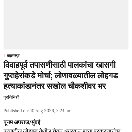
महाराष्ट्र
विवाहपूर्व तपासणीसाठी पालकांचा खासगी
गुप्तहेरांकडे मोर्चा; लोणावळ्यातील लोहगड
हत्याकांडानंतर सखोल चौकशीवर भर
प्रतिनिधी
Published on
:
10 Aug 2026, 3:24 am
पूनम अपराज/मुंबई
पुण्यातील लोहगड येथील चेतन अगरवाल हत्या प्रकरणानंतर