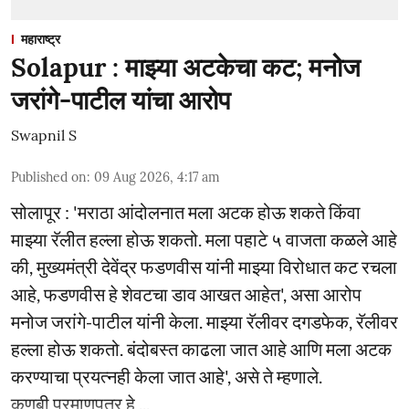
महाराष्ट्र
Solapur : माझ्या अटकेचा कट; मनोज
जरांगे-पाटील यांचा आरोप
Swapnil S
Published on
:
09 Aug 2026, 4:17 am
सोलापूर : 'मराठा आंदोलनात मला अटक होऊ शकते किंवा
माझ्या रॅलीत हल्ला होऊ शकतो. मला पहाटे ५ वाजता कळले आहे
की, मुख्यमंत्री देवेंद्र फडणवीस यांनी माझ्या विरोधात कट रचला
आहे, फडणवीस हे शेवटचा डाव आखत आहेत', असा आरोप
मनोज जरांगे-पाटील यांनी केला. माझ्या रॅलीवर दगडफेक, रॅलीवर
हल्ला होऊ शकतो. बंदोबस्त काढला जात आहे आणि मला अटक
करण्याचा प्रयत्नही केला जात आहे', असे ते म्हणाले.
कुणबी प्रमाणपत्र हे ...