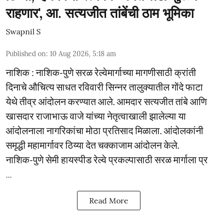
राहणार', आ. सत्यजीत तांबेंची ठाम भूमिका
Swapnil S
Published on
:
10 Aug 2026, 5:18 am
नाशिक : नाशिक-पुणे सरळ रेल्वेमार्गाच्या मागणीसाठी क्रांती
दिनाचे औचित्य साधत रविवारी सिन्नर तालुक्यातील गोंदे फाटा
येथे तीव्र आंदोलन करण्यात आले. आमदार सत्यजीत तांबे आणि
खासदार राजाभाऊ वाजे यांच्या नेतृत्वाखाली झालेल्या या
आंदोलनाला नागरिकांचा मोठा प्रतिसाद मिळाला. आंदोलकांनी
समृद्धी महामार्गावर ठिय्या देत चक्काजाम आंदोलन केले.
नाशिक-पुणे सेमी हायस्पीड रेल्वे प्रकल्पासाठी सरळ मार्गाला प्र
...
Read More