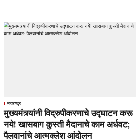
महाराष्ट्र
मुख्यमंत्र्यांनी विद्रुपीकरणाचे उद्घाटन करू
नये! खासबाग कुस्ती मैदानाचे काम अर्धवट;
पैलवानांचे आत्मक्लेश आंदोलन