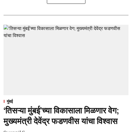
मुंबई
‘तिसऱ्या मुंबई’च्या विकासाला मिळणार वेग;
मुख्यमंत्री देवेंद्र फडणवीस यांचा विश्वास