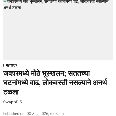
महाराष्ट्र
जव्हारमध्ये मोठे भूस्खलन; सततच्या
घटनांमध्ये वाढ, लोकवस्ती नसल्याने अनर्थ
टळला
Swapnil S
Published on
:
08 Aug 2026, 6:03 am