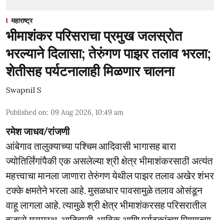
महाराष्ट्र
भीमाशंकर परिसराचा प्रमुख जलस्रोत
भरल्याने दिलासा; तेरुंगण पाझर तलाव भरला;
शेतीसह पर्यटनालाही मिळणार चालना
Swapnil S
Published on
:
09 Aug 2026, 10:49 am
रमेश जाधव/रांजणी
आंबेगाव तालुक्याच्या पश्चिम आदिवासी भागासह बारा
ज्योतिर्लिंगांपैकी एक असलेल्या श्री क्षेत्र भीमाशंकरसाठी अत्यंत
महत्त्वाचा मानला जाणारा तेरुंगण येथील पाझर तलाव अखेर शंभर
टक्के क्षमतेने भरला आहे. मुसळधार पावसामुळे तलाव ओसंडून
वाहू लागला आहे. त्यामुळे श्री क्षेत्र भीमाशंकरसह परिसरातील
हजारो ग्रामस्थ, आदिवासी, भाविक आणि पर्यटकांच्या पिण्याच्या