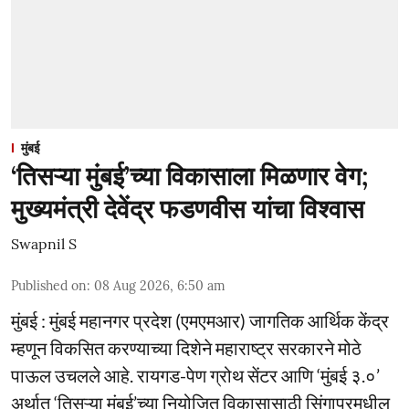
मुंबई
‘तिसऱ्या मुंबई’च्या विकासाला मिळणार वेग;
मुख्यमंत्री देवेंद्र फडणवीस यांचा विश्वास
Swapnil S
Published on
:
08 Aug 2026, 6:50 am
मुंबई : मुंबई महानगर प्रदेश (एमएमआर) जागतिक आर्थिक केंद्र
म्हणून विकसित करण्याच्या दिशेने महाराष्ट्र सरकारने मोठे
पाऊल उचलले आहे. रायगड-पेण ग्रोथ सेंटर आणि ‘मुंबई ३.०’
अर्थात ‘तिसऱ्या मुंबई’च्या नियोजित विकासासाठी सिंगापूरमधील