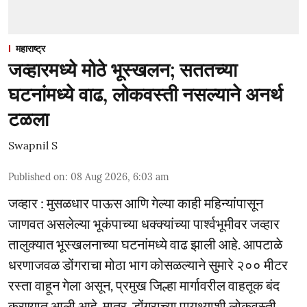
महाराष्ट्र
जव्हारमध्ये मोठे भूस्खलन; सततच्या
घटनांमध्ये वाढ, लोकवस्ती नसल्याने अनर्थ
टळला
Swapnil S
Published on
:
08 Aug 2026, 6:03 am
जव्हार : मुसळधार पाऊस आणि गेल्या काही महिन्यांपासून
जाणवत असलेल्या भूकंपाच्या धक्क्यांच्या पार्श्वभूमीवर जव्हार
तालुक्यात भूस्खलनाच्या घटनांमध्ये वाढ झाली आहे. आपटाळे
धरणाजवळ डोंगराचा मोठा भाग कोसळल्याने सुमारे २०० मीटर
रस्ता वाहून गेला असून, प्रमुख जिल्हा मार्गावरील वाहतूक बंद
करण्यात आली आहे. मात्र, डोंगराच्या पायथ्याशी लोकवस्ती