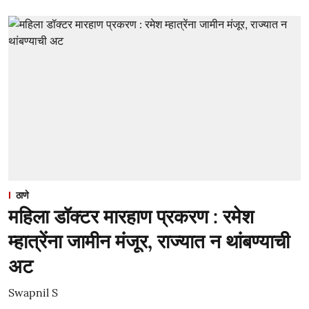
ठाणे
महिला डॉक्टर मारहाण प्रकरण : रमेश
म्हात्रेंना जामीन मंजूर, राज्यात न थांबण्याची
अट
Swapnil S