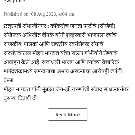
Swapnil S
Published on
:
08 Aug 2026, 4:04 am
छत्रपती संभाजीनगर : कॉकराेच जनता पार्टीचे (सीजेपी)
संयोजक अभिजीत दीपके यांनी शुक्रवारी भाजपला त्यांचे
राजकीय ‘पालक’ आणि राष्ट्रीय स्वयंसेवक संघाचे
सरसंघचालक मोहन भागवत यांचा सल्ला गांभीर्याने घेण्याचे
आवाहन केले आहे. सत्ताधारी भाजप आणि त्यांच्या वैचारिक
मार्गदर्शकामध्ये समन्वयाचा अभाव असल्याचा आरोपही त्यांनी
केला.
मोहन भागवत यांनी मुंबईत जेन-झी तरुणांशी संवाद साधल्यानंतर
दुसऱ्या दिवशी दी ...
Read More