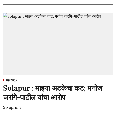
महाराष्ट्र
Solapur : माझ्या अटकेचा कट; मनोज
जरांगे-पाटील यांचा आरोप
Swapnil S