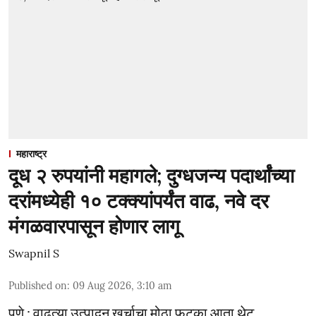
महाराष्ट्र
दूध २ रुपयांनी महागले; दुग्धजन्य पदार्थांच्या
दरांमध्येही १० टक्क्यांपर्यंत वाढ, नवे दर
मंगळवारपासून होणार लागू
Swapnil S
Published on
:
09 Aug 2026, 3:10 am
पुणे : वाढत्या उत्पादन खर्चाचा मोठा फटका आता थेट