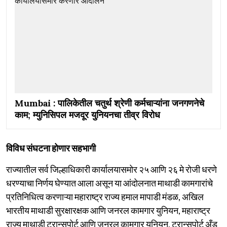
Mumbai : पालिकेतील चतुर्थ श्रेणी कर्मचाऱ्यांना जनगणनेचे
काम; म्युनिसिपल मजदूर युनियनचा तीव्र विरोध
विविध संघटना होणार सहभागी
राज्यातील सर्व जिल्हाधिकारी कार्यालयासमोर २५ आणि २६ मे रोजी धरणे
धरण्याचा निर्णय घेण्यात आला असून या आंदोलनात माथाडी कामगारांचे
प्रतिनिधित्व करणाऱ्या महाराष्ट्र राज्य हमाल मापाडी मंडळ, अखिल
भारतीय माथाडी सुरक्षारक्षक आणि जनरल कामगार युनियन, महाराष्ट्र
राज्य माथाडी ट्रान्सपोर्ट आणि जनरल कामगार युनियन, ट्रान्सपोर्ट अँड