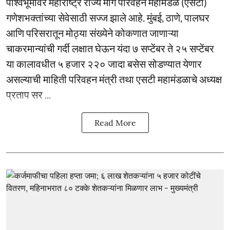
पार्श्वभूमीवर महाराष्ट्र राज्य मार्ग परिवहन महामंडळ (एसटी)
गणेशभक्तांच्या सेवेसाठी सज्ज झाले आहे. मुंबई, ठाणे, पालघर
आणि परिसरातून मोठ्या संख्येने कोकणात जाणाऱ्या
चाकरमान्यांची गर्दी लक्षात घेऊन यंदा ७ सप्टेंबर ते २५ सप्टेंबर
या कालावधीत ५ हजार २२० जादा बसेस सोडण्यात येणार
असल्याची माहिती परिवहन मंत्री तथा एसटी महामंडळाचे अध्यक्ष
प्रताप सर ...
Read More