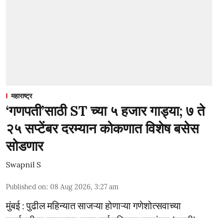
महाराष्ट्र
‘गणपती’साठी ST च्या ५ हजार गाड्या; ७ ते
२५ सप्टेंबर दरम्यान कोकणात विशेष बसेस
सोडणार
Swapnil S
Published on
:
08 Aug 2026, 3:27 am
मुंबई : पुढील महिन्यात साजऱ्या होणाऱ्या गणेशोत्सवाच्या