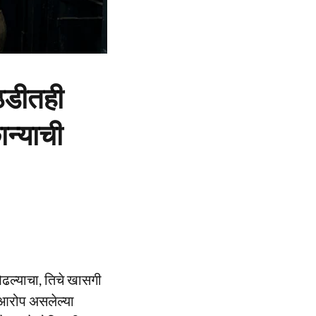
ठडीतही
ान्याची
ओढल्याचा, तिचे खासगी
ा आरोप असलेल्या