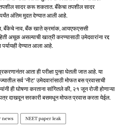
 तपशील सादर करू शकतात. बँकेचा तपशील सादर
्यंत अंतिम मुदत देण्यात आली आहे.
व, बँकेचे नाव, बँक खाते क्रमांक, आयएफएससी
ती अचूक असल्याची खात्री करण्यासाठी उमेदवारांना रद्द
 पर्यायही देण्यात आला आहे.
प्रकरणानंतर आता ही परीक्षा पुन्हा घेतली जात आहे. या
 राज्यातील सर्व 'नीट' उमेदवारांसाठी मोफत बस प्रवासाची
 यांनी ही घोषणा करताना सांगितले की, २१ जून रोजी होणाऱ्या
ट' प्रवेशपत्र दाखवून सरकारी बसमधून मोफत प्रवास करता येईल.
r news
NEET paper leak