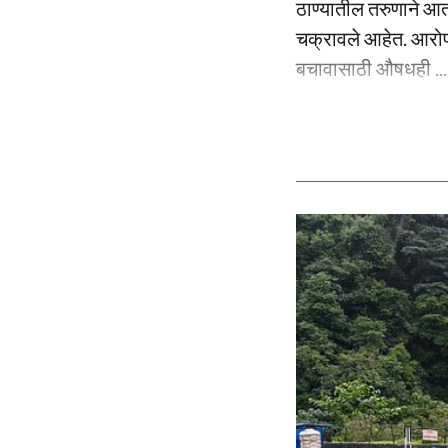
ठाण्यातील तरुणाने आ
चक्रावले आहेत. आरोप
बचावासाठी औषधही ...