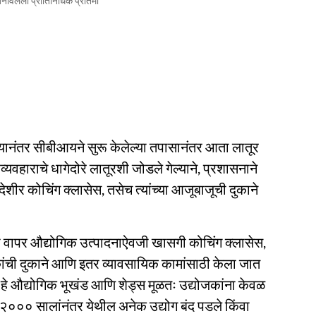
बनविलेली प्रातिनिधिक प्रतिमा
ानंतर सीबीआयने सुरू केलेल्या तपासानंतर आता लातूर
यवहाराचे धागेदोरे लातूरशी जोडले गेल्याने, प्रशासनाने
ीर कोचिंग क्लासेस, तसेच त्यांच्या आजूबाजूची दुकाने
वापर औद्योगिक उत्पादनाऐवजी खासगी कोचिंग क्लासेस,
्तकांची दुकाने आणि इतर व्यावसायिक कामांसाठी केला जात
हे औद्योगिक भूखंड आणि शेड्स मूळतः उद्योजकांना केवळ
्र, २००० सालांनंतर येथील अनेक उद्योग बंद पडले किंवा