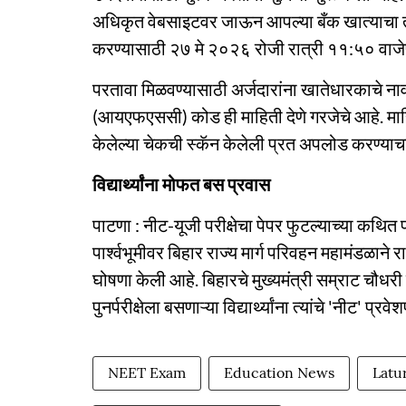
अधिकृत वेबसाइटवर जाऊन आपल्या बँक खात्याचा
करण्यासाठी २७ मे २०२६ रोजी रात्री ११:५० वाजेपर
परतावा मिळवण्यासाठी अर्जदारांना खातेधारकाचे ना
(आयएफएससी) कोड ही माहिती देणे गरजेचे आहे. माहि
केलेल्या चेकची स्कॅन केलेली प्रत अपलोड करण्याचा
विद्यार्थ्यांना मोफत बस प्रवास
पाटणा : नीट-यूजी परीक्षेचा पेपर फुटल्याच्या कथित 
पार्श्वभूमीवर बिहार राज्य मार्ग परिवहन महामंडळाने
घोषणा केली आहे. बिहारचे मुख्यमंत्री सम्राट चौधरी
पुनर्परीक्षेला बसणाऱ्या विद्यार्थ्यांना त्यांचे 'नी
NEET Exam
Education News
Latu