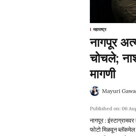
महाराष्ट्र
नागपूर अत
चोचले; नाश
मागणी
Mayuri Gawa
Published on
:
06 Au
नागपूर : इंस्टाग्राम
फोटो मिळवून ब्लॅकमेल