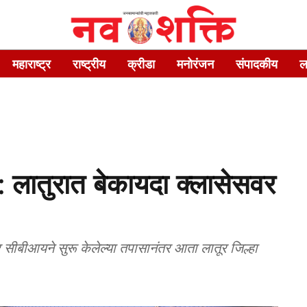
महाराष्ट्र
राष्ट्रीय
क्रीडा
मनोरंजन
संपादकीय
ल
ातुरात बेकायदा क्लासेसवर
ीबीआयने सुरू केलेल्या तपासानंतर आता लातूर जिल्हा