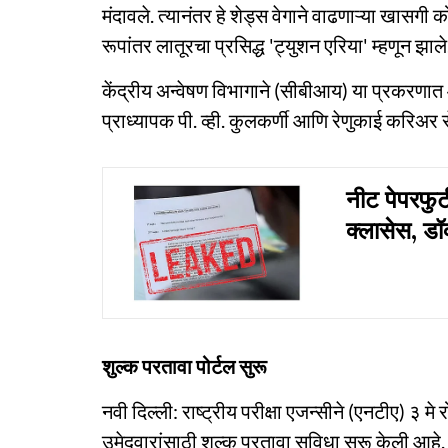
मंदावले. त्यानंतर हे शेड्स वेगाने वाढणाऱ्या खासगी क
रूपांतर लातूरचा प्रसिद्ध 'ट्युशन एरिया' म्हणून झाले
केंद्रीय अन्वेषण विभागाने (सीबीआय) या प्रकरणात 
प्राध्यापक पी. व्ही. कुलकर्णी आणि रेणुकाई करिअर
नीट पेपरफुट
क्लासेस, डॉ
शुल्क परतावा पोर्टल सुरू
नवी दिल्ली: राष्ट्रीय परीक्षा एजन्सीने (एनटीए) ३ मे
उमेदवारांसाठी शुल्क परतावा सुविधा सुरू केली आहे. 