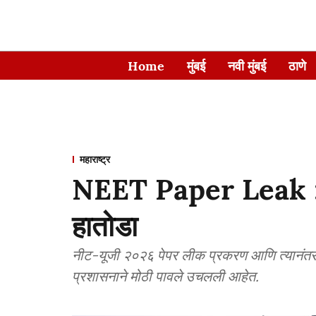
Home
मुंबई
नवी मुंबई
ठाणे
महाराष्ट्र
NEET Paper Leak : ल
हातोडा
नीट-यूजी २०२६ पेपर लीक प्रकरण आणि त्यानंतर स
प्रशासनाने मोठी पावले उचलली आहेत.