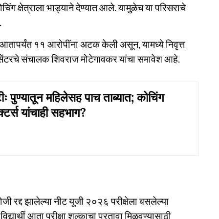
ोचिंग क्षेत्राला भाड्याने देण्यात आले. यामुळेच या परिसराचे
.
आतापर्यंत ११ आरोपींना अटक केली असून, यामध्ये निवृत्त
 सेंटरचे संचालक शिवराज मोटेगावकर यांचा समावेश आहे.
ीः पुण्यातून महिलेसह पाच ताब्यात; कोचिंग
क्टर्स यांचाही सहभाग?
 रोजी रद्द झालेल्या नीट यूजी २०२६ परीक्षेला बसलेल्या
विद्यार्थी आता परीक्षा शुल्काचा परतावा मिळवण्यासाठी