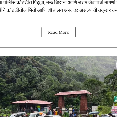
ता पोलीस कोठडीत पिझ्झा, मऊ बिछाना आणि उत्तम जेवणाची मागणी क
ीने कोठडीतील भिंती आणि शौचालय अस्वच्छ असल्याची तक्रार कर
Read More