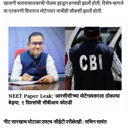
खासगी क्लासचालकाची गोळ्या झाडून हत्याही झाली होती. विशेष म्हणजे
या प्रकरणी शिवराज मोटेगावर याचीही चौकशी झाली होती.
NEET Paper Leak: 'आरसीसी'च्या मोटेगावकरला ठोकल्या
बेड्या; ९ दिवसांची सीबीआय कोठडी
नीट सारखाच घोटाळा एमएच-सीईटी परीक्षेतही : सचिन सावंत