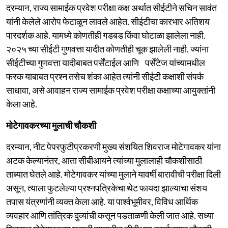
दरम्यान, राज्य सामाईक प्रवेश परीक्षा कक्ष अर्थात सीईटीने सचिन सावंत
यांनी केलेले आरोप फेटाळून लावले आहेत. सीईटीचा कारभार अतिशय
पारदर्शक आहे. यामध्ये कोणतीही गडबड किंवा घोटाळा झालेला नाही.
२०२५ च्या सीईटी गुणवत्ता यादीत कोणतीही चूक झालेली नाही. ज्यांना
सीईटीच्या गुणवत्ता यादीबाबत पर्सेंटाईल आणि पर्सेंटेज यांच्यामधील
फरक याबाबत प्रश्न तसेच शंका आहेत त्यांनी सीईटी कक्षाशी संपर्क
साधावा, असे आवाहन राज्य सामाईक प्रवेश परीक्षा कक्षाच्या आयुक्तांनी
केला आहे.
मोटेगावकरच्या मुलाची चौकशी
दरम्यान, नीट पेपरफुटीप्रकरणी मुख्य संशयित शिवराज मोटेगावकर यांना
अटक केल्यानंतर, आता सीबीआयने त्यांच्या मुलालाही चौकशीसाठी
ताब्यात घेतले आहे. मोटेगावकर यांच्या मुलाने यावर्षी बारावीची परीक्षा दिली
असून, त्याला फुटलेल्या प्रश्नपत्रिकेचा थेट फायदा झाल्याचा संशय
तपास यंत्रणांनी व्यक्त केला आहे. या पार्श्वभूमीवर, विविध आर्थिक
व्यवहार आणि तांत्रिक दुव्यांची कसून पडताळणी केली जात आहे. सध्या