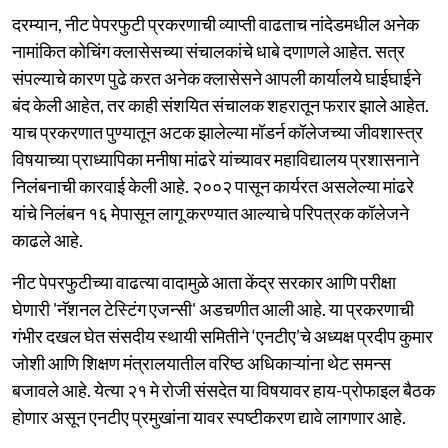
दरम्यान, नीट पेपरफुटी प्रकरणाची व्याप्ती वाढताच नांदेडमधील अनेक
नामांकित कोचिंग क्लासेसच्या संचालकांचे धाबे दणाणले आहेत. सत्र
संपल्याचे कारण पुढे करत अनेक क्लासेसने आपली कार्यालये घाईघाईने
बंद केली आहेत, तर काही संशयित संचालक शहरातून फरार झाले आहेत.
याच प्रकरणात पुण्यातून अटक झालेल्या मॉडर्न कॉलेजच्या जीवशास्त्र
विषयाच्या प्राध्यापिका मनीषा मांढरे यांच्यावर महाविद्यालय प्रशासनाने
निलंबनाची कारवाई केली आहे. २००२ पासून कार्यरत असलेल्या मांढरे
यांचे निलंबन १६ मेपासून लागू करण्यात आल्याचे परिपत्रक कॉलेजने
काढले आहे.
नीट पेपरफुटीच्या वाढत्या वादामुळे आता केंद्र सरकार आणि परीक्षा
घेणारी 'नॅशनल टेस्टिंग एजन्सी' अडचणीत आली आहे. या प्रकरणाची
गंभीर दखल घेत संसदीय स्थायी समितीने ‘एनटीए’चे अध्यक्ष प्रदीप कुमार
जोशी आणि शिक्षण मंत्रालयातील वरिष्ठ अधिकाऱ्यांना थेट समन्स
बजावले आहे. येत्या २१ मे रोजी संसदेत या विषयावर हाय-प्रोफाइल बैठक
होणार असून एनटीए प्रमुखांना यावर स्पष्टीकरण द्यावे लागणार आहे.