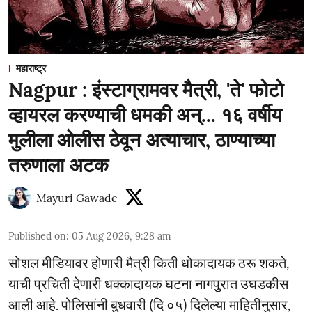
महाराष्ट्र
Nagpur : इंस्टाग्रामवर मैत्री, 'ते' फोटो
व्हायरल करण्याची धमकी अन्... १६ वर्षीय
मुलीला ओलीस ठेवून अत्याचार, ठाण्याच्या
तरुणाला अटक
Mayuri Gawade
Published on
:
05 Aug 2026, 9:28 am
सोशल मीडियावर होणारी मैत्री किती धोकादायक ठरू शकते,
याची प्रचिती देणारी धक्कादायक घटना नागपुरात उघडकीस
आली आहे. पोलिसांनी बुधवारी (दि ०५) दिलेल्या माहितीनुसार,