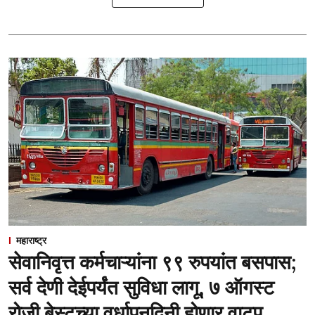
महाराष्ट्र
सेवानिवृत्त कर्मचाऱ्यांना ९९ रुपयांत बसपास;
सर्व देणी देईपर्यंत सुविधा लागू, ७ ऑगस्ट
रोजी बेस्टच्या वर्धापनदिनी होणार वाटप