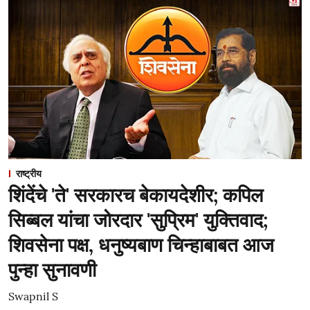
राष्ट्रीय
शिंदेंचे 'ते' सरकारच बेकायदेशीर; कपिल
सिब्बल यांचा जोरदार 'सुप्रिम' युक्तिवाद;
शिवसेना पक्ष, धनुष्यबाण चिन्हाबाबत आज
पुन्हा सुनावणी
Swapnil S