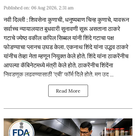
Published on
:
06 Aug 2026, 2:31 am
नवी दिल्ली : शिवसेना कुणाची, धनुष्यबाण चिन्ह कुणाचे, यावरून
सर्वाच्च न्यायालयात बुधवारी सुनावणी सुरू असताना ठाकरे
गटाचे ज्येष्ठ वकील कपिल सिब्बल यांनी शिंदे गटाचा पक्ष
फोडण्याचा प्लानच उघड केला. एकनाथ शिंदे यांना उद्धव ठाकरे
यांनीच तेव्हा नेता म्हणून नियुक्त केले होते. शिंदे यांना ठाकरेंनीच
आपल्या कॅबिनेटमध्ये मंत्री केले होते. ठाकरेंनीच शिंदेंना
निवडणूक लढवण्यासाठी ‘एबी’ फॉर्म दिले होते. मग उद ...
Read More