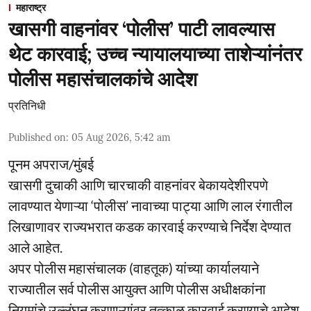
महाराष्ट्र
खासगी वाहनांवर ‘पोलीस’ पाटी लावल्यास
थेट कारवाई; उच्च न्यायालयाच्या ताशेऱ्यांनंतर
पोलीस महासंचालकांचे आदेश
प्रतिनिधी
Published on
:
05 Aug 2026, 5:42 am
पूनम अपराज/मुंबई
खासगी दुचाकी आणि चारचाकी वाहनांवर बेकायदेशीरपणे
लावण्यात येणाऱ्या ‘पोलीस’ नावाच्या पाट्या आणि लाल रंगातील
लिखाणावर राज्यभरात कडक कारवाई करण्याचे निर्देश देण्यात
आले आहेत.
अपर पोलीस महासंचालक (वाहतूक) यांच्या कार्यालयाने
राज्यातील सर्व पोलीस आयुक्त आणि पोलीस अधीक्षकांना
नियमांचे उल्लंघन करणाऱ्यांवर तत्काळ कारवाई करण्याचे आदेश