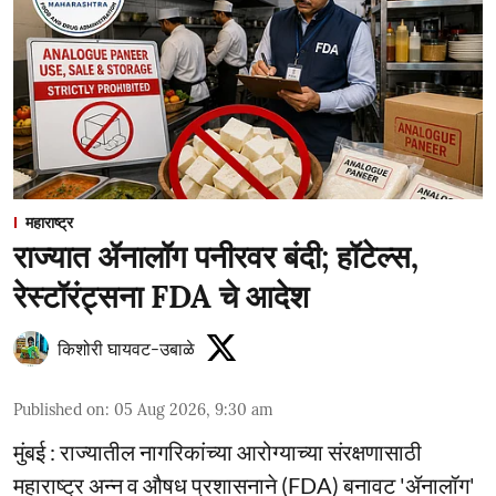
महाराष्ट्र
राज्यात ॲनालॉग पनीरवर बंदी; हॉटेल्स,
रेस्टॉरंट्सना FDA चे आदेश
किशोरी घायवट-उबाळे
Published on
:
05 Aug 2026, 9:30 am
मुंबई : राज्यातील नागरिकांच्या आरोग्याच्या संरक्षणासाठी
महाराष्ट्र अन्न व औषध प्रशासनाने (FDA) बनावट 'ॲनालॉग'