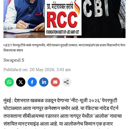
NEET पेपरफुटीचे जाळे नागपूरपर्यंत, मोटेगावकर पुत्रही ताब्यात; मास्टरमाइंडने एक हजार विद्यार्थ्यांना पेपर
विकल्याचा संशय
Swapnil S
Published on
:
20 May 2026, 3:01 am
मुंबई : देशभरात खळबळ उडवून देणाऱ्या ‘नीट-यूजी २०२६’ पेपरफुटी
घोटाळ्यात आता नागपूर कनेक्शन समोर आहे. या रॅकेटचा नांदेड पॅटर्न
तपासताना सीबीआयच्या रडारवर आता नागपूर येथील ‘आलोक’ नावाचा
संशयित मास्टरमाइंड आला आहे. या आलोकनेच किमान एक हजार