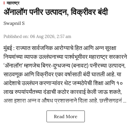
महाराष्ट्र
ॲनालॉग पनीर उत्पादन, विक्रीवर बंदी
Swapnil S
Published on
:
06 Aug 2026, 2:57 am
मुंबई : राज्यात सार्वजनिक आरोग्याचे हित आणि अन्न सुरक्षा
नियमांच्या व्यापक उल्लंघनाच्या पार्श्वभूमीवर महाराष्ट्र सरकारने
‘ॲनालॉग’ म्हणजेच बिगर-दुग्धजन्य (बनावट) पनीरच्या उत्पादन,
साठवणूक आणि विक्रीवर एका वर्षासाठी बंदी घातली आहे. या
आदेशाचे उल्लंघन करणाऱ्यांवर थेट जन्मठेपेची शिक्षा आणि १०
लाख रुपयांपर्यंतच्या दंडाची कठोर कारवाई केली जाऊ शकते,
असा इशारा अन्न व औषध प्रशासनाने दिला आहे. छत्तीसगढनं ...
Read More