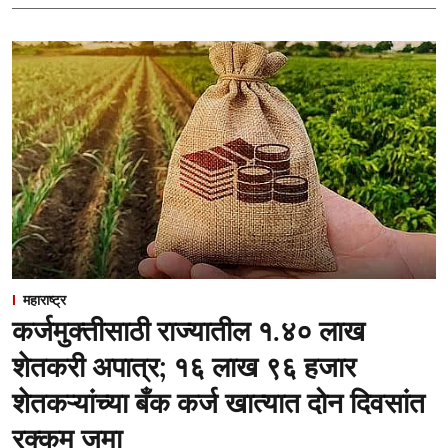
महाराष्ट्र
कर्जमुक्तीसाठी राज्यातील १.४० लाख
शेतकरी अपात्र; १६ लाख ९६ हजार
शेतकऱ्यांच्या बँक कर्ज खात्यात दोन दिवसांत
रक्कम जमा