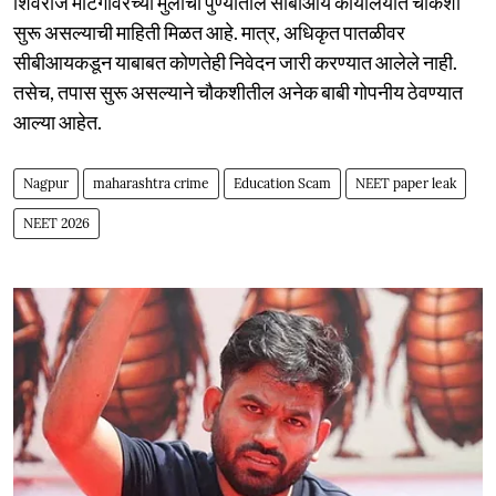
शिवराज मोटेगावरच्या मुलाची पुण्यातील सीबीआय कार्यालयात चौकशी
सुरू असल्याची माहिती मिळत आहे. मात्र, अधिकृत पातळीवर
सीबीआयकडून याबाबत कोणतेही निवेदन जारी करण्यात आलेले नाही.
तसेच, तपास सुरू असल्याने चौकशीतील अनेक बाबी गोपनीय ठेवण्यात
आल्या आहेत.
Nagpur
maharashtra crime
Education Scam
NEET paper leak
NEET 2026