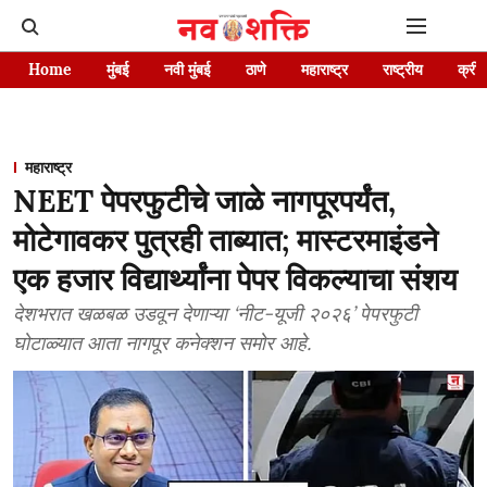
Home
मुंबई
नवी मुंबई
ठाणे
महाराष्ट्र
राष्ट्रीय
क्रीड
महाराष्ट्र
NEET पेपरफुटीचे जाळे नागपूरपर्यंत,
मोटेगावकर पुत्रही ताब्यात; मास्टरमाइंडने
एक हजार विद्यार्थ्यांना पेपर विकल्याचा संशय
देशभरात खळबळ उडवून देणाऱ्या ‘नीट-यूजी २०२६’ पेपरफुटी
घोटाळ्यात आता नागपूर कनेक्शन समोर आहे.