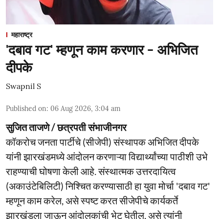
महाराष्ट्र
'दबाव गट' म्हणून काम करणार - अभिजित
दीपके
Swapnil S
Published on
:
06 Aug 2026, 3:04 am
सुजित ताजणे / छत्रपती संभाजीनगर
कॉकरोच जनता पार्टीचे (सीजेपी) संस्थापक अभिजित दीपके
यांनी झारखंडमध्ये आंदोलन करणाऱ्या विद्यार्थ्यांच्या पाठीशी उभे
राहण्याची घोषणा केली आहे. संस्थात्मक उत्तरदायित्व
(अकाउंटेबिलिटी) निश्चित करण्यासाठी हा युवा मोर्चा 'दबाव गट'
म्हणून काम करेल, असे स्पष्ट करत सीजेपीचे कार्यकर्ते
झारखंडला जाऊन आंदोलकांची भेट घेतील, असे त्यांनी