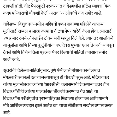
टाकली होती. नीट पेपरफुटी प्रकरणात नांदेडमधील हॉटेल व्यावसायिक
कदम परिवाराची चौकशी केली असता 'आलोक'चे नाव समोर आले.
नांदेडच्या विद्युतनगरमधील अश्विनी कदम नावाच्या महिलेने आपल्या
मुलीसाठी तब्बल ५ लाख रुपयांना नीटचा पेपर खरेदी केला होता. त्यासाठी
२५ हजार रुपये ऑनलाईन टोकन मनी म्हणून दिले गेले. त्यानंतर आलोकने
या मुलीला आणि तिच्या कुटुंबीयांना १५ दिवस पुण्यात एका ठिकाणी थांबवून
ठेवले आणि तिथेच तिला प्रत्यक्ष पेपर दिल्याची माहिती तपासात समोर
आली आहे.
सूत्रांनी दिलेल्या माहितीनुसार, पुणे येथील सीबीआय कार्यालयात
मंगळवारी सकाळी दहा वाजल्यापासून ही चौकशी सुरू आहे. मोटेगावकर
यांच्या मुलासोबतच त्यांच्या 'आरसीसी' क्लासमध्ये शिकणाऱ्या इतर तीन
विद्यार्थ्यांचीही त्यांच्या पालकांसह चौकशी करण्यात येत आहे. या
विद्यार्थ्यांना परीक्षेपूर्वीच प्रश्नपत्रिका मिळाल्या होत्या का आणि यामागे
मोठे आर्थिक व्यवहार झाले आहेत का, याचा सीबीआय सखोल तपास करत
आहे.