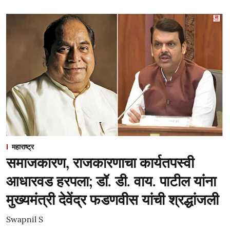
महाराष्ट्र
समाजकारण, राजकारणाचा कार्यतपस्वी
आधारवड हरपला; डॉ. डी. वाय. पाटील यांना
मुख्यमंत्री देवेंद्र फडणवीस यांची श्रद्धांजली
Swapnil S