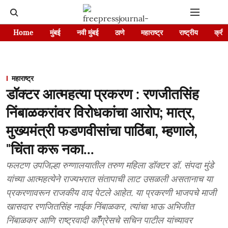
Home
मुंबई
नवी मुंबई
ठाणे
महाराष्ट्र
राष्ट्रीय
क्रीड
महाराष्ट्र
डॉक्टर आत्महत्या प्रकरण : रणजीतसिंह
निंबाळकरांवर विरोधकांचा आरोप; मात्र,
मुख्यमंत्री फडणवीसांचा पाठिंबा, म्हणाले,
"चिंता करू नका...
फलटण उपजिल्हा रुग्णालयातील तरुण महिला डॉक्टर डॉ. संपदा मुंडे
यांच्या आत्महत्येने राज्यभरात संतापाची लाट उसळली असतानाच या
प्रकरणावरून राजकीय वाद पेटले आहेत. या प्रकरणी भाजपचे माजी
खासदार रणजितसिंह नाईक निंबाळकर, त्यांचा भाऊ अभिजीत
निंबाळकर आणि राष्ट्रवादी कॉँग्रेसचे सचिन पाटील यांच्यावर