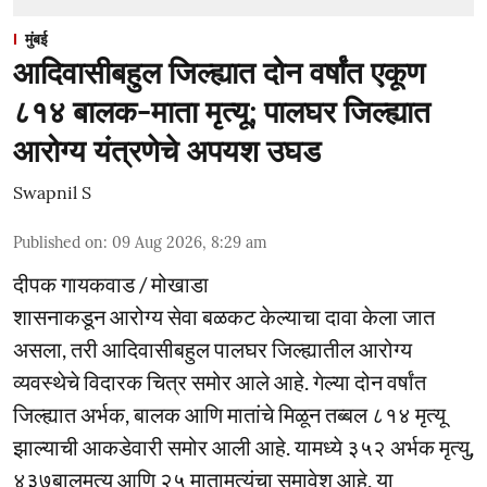
मुंबई
आदिवासीबहुल जिल्ह्यात दोन वर्षांत एकूण
८१४ बालक-माता मृत्यू; पालघर जिल्ह्यात
आरोग्य यंत्रणेचे अपयश उघड
Swapnil S
Published on
:
09 Aug 2026, 8:29 am
दीपक गायकवाड / मोखाडा
शासनाकडून आरोग्य सेवा बळकट केल्याचा दावा केला जात
असला, तरी आदिवासीबहुल पालघर जिल्ह्यातील आरोग्य
व्यवस्थेचे विदारक चित्र समोर आले आहे. गेल्या दोन वर्षांत
जिल्ह्यात अर्भक, बालक आणि मातांचे मिळून तब्बल ८१४ मृत्यू
झाल्याची आकडेवारी समोर आली आहे. यामध्ये ३५२ अर्भक मृत्यु,
४३७बालमृत्यू आणि २५ मातामृत्यूंचा समावेश आहे. या