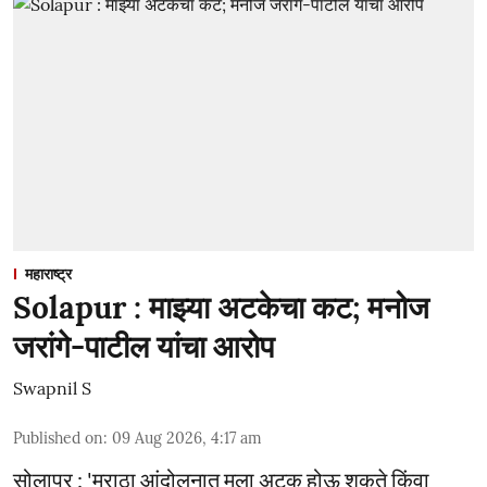
महाराष्ट्र
Solapur : माझ्या अटकेचा कट; मनोज
जरांगे-पाटील यांचा आरोप
Swapnil S
Published on
:
09 Aug 2026, 4:17 am
सोलापूर : 'मराठा आंदोलनात मला अटक होऊ शकते किंवा