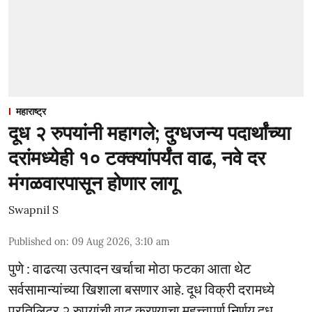
महाराष्ट्र
दूध २ रुपयांनी महागले; दुग्धजन्य पदार्थांच्या
दरांमध्येही १० टक्क्यांपर्यंत वाढ, नवे दर
मंगळवारपासून होणार लागू
Swapnil S
Published on
:
09 Aug 2026, 3:10 am
पुणे : वाढत्या उत्पादन खर्चाचा मोठा फटका आता थेट
सर्वसामान्यांच्या खिशाला बसणार आहे. दूध विक्री दरामध्ये
प्रतिलिटर २ रुपयांची वाढ करण्याचा महत्त्वपूर्ण निर्णय दूध