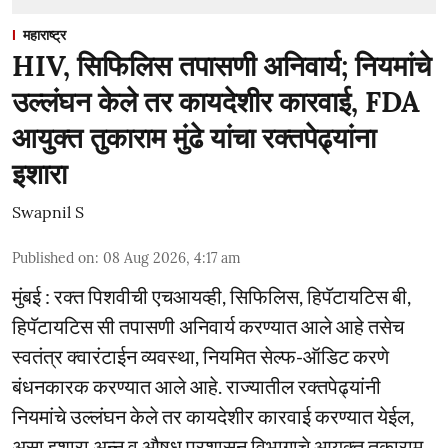
महाराष्ट्र
HIV, सिफिलिस तपासणी अनिवार्य; नियमांचे
उल्लंघन केले तर कायदेशीर कारवाई, FDA
आयुक्त तुकाराम मुंढे यांचा रक्तपेढ्यांना
इशारा
Swapnil S
Published on
:
08 Aug 2026, 4:17 am
मुंबई : रक्त पिशवीची एचआयव्ही, सिफिलिस, हिपॅटायटिस बी,
हिपॅटायटिस सी तपासणी अनिवार्य करण्यात आले आहे तसेच
स्वतंत्र क्वारंटाईन व्यवस्था, नियमित सेल्फ-ऑडिट करणे
बंधनकारक करण्यात आले आहे. राज्यातील रक्तपेढ्यांनी
नियमांचे उल्लंघन केले तर कायदेशीर कारवाई करण्यात येईल,
असा इशारा अन्न व औषध प्रशासन विभागाचे आयुक्त तुकाराम