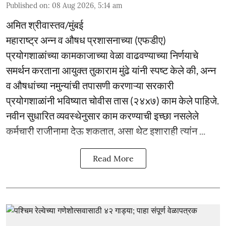
Published on
:
08 Aug 2026, 5:14 am
अमित श्रीवास्तव/मुंबई
महाराष्ट्र अन्न व औषध प्रशासनाच्या (एफडीए)
प्रयोगशाळांच्या कामकाजाच्या वेळा वाढवण्याच्या निर्णयाचे
समर्थन करताना आयुक्त तुकाराम मुंढे यांनी स्पष्ट केले की, अन्न
व औषधांच्या नमुन्यांची तपासणी करणाऱ्या सरकारी
प्रयोगशाळांनी भविष्यात चोवीस तास (२४x७) काम केले पाहिजे.
नवीन सुधारित व्यवस्थेनुसार काम करण्याची इच्छा नसलेले
कर्मचारी राजीनामा देऊ शकतात, असा थेट इशाराही त्यांन ...
Read More