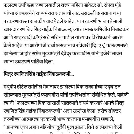
फलटण उपजिल्हा रुग्णालयातील तरुण महिला डॉक्टर डॉ. संपदा मुंडे
यांच्या आत्महत्येने राज्यभरात संतापाची लाट उसळली असतानाच या
प्रकरणावरून राजकीय वाद पेटले आहेत. या प्रकरणी भाजपचे माजी
खासदार रणजितसिंह नाईक निंबाळकर, त्यांचा भाऊ अभिजीत निंबाळकर
आणि राष्ट्रवादी कॉँग्रेसचे सचिन पाटील यांच्यावर विरोधकांनी आरोप
केले आहेत. या आरोपांची चर्चा असतानाच रविवारी (दि. २६) फलटणमध्ये
झालेल्या जाहीर सभेत मुख्यमंत्री देवेंद्र फडणवीस यांनी हजेरी लावत
त्यांना उघडपणे पाठिंबा दिला.
मित्र रणजितसिंह नाईक निंबाळकरजी...
मधुदीप हॉटेलसमोरील मैदानावर झालेल्या विकासकामांच्या उद्घाटन
सोहळ्यात मुख्यमंत्री फडणवीस यांनी उपस्थितांना संबोधित केले. यावेळी
त्यांनी “फलटणच्या विकासासाठी सातत्याने संघर्ष करणारे आमचे मित्र
रणजितसिंह नाईक निंबाळकरजी” असा उल्लेख केला. तसेच डॉक्टर
तरुणीच्या आत्महत्या प्रकरणी भाष्य करताना फडणवीस म्हणाले,
“आमच्या एका लहान बहिणीचा दुर्दैवी मृत्यू झाला. तिने आत्महत्या केली