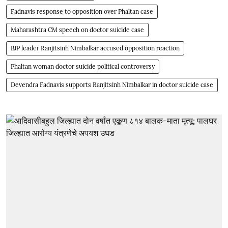
Fadnavis response to opposition over Phaltan case
Maharashtra CM speech on doctor suicide case
BJP leader Ranjitsinh Nimbalkar accused opposition reaction
Phaltan woman doctor suicide political controversy
Devendra Fadnavis supports Ranjitsinh Nimbalkar in doctor suicide case