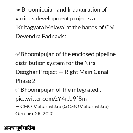
🔸Bhoomipujan and Inauguration of
various development projects at
'Kritagyata Melava' at the hands of CM
Devendra Fadnavis:
✅Bhoomipujan of the enclosed pipeline
distribution system for the Nira
Deoghar Project — Right Main Canal
Phase 2
✅Bhoomipujan of the integrated…
pic.twitter.com/zY4rJJ9f8m
— CMO Maharashtra (@CMOMaharashtra)
October 26, 2025
आमचा पूर्ण पाठिंबा