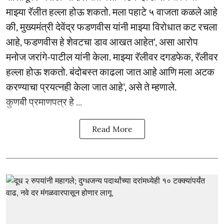
माझ्या रॅलीत हल्ला होऊ शकतो. मला पहाटे ५ वाजता कळले आहे
की, मुख्यमंत्री देवेंद्र फडणवीस यांनी माझ्या विरोधात कट रचला
आहे, फडणवीस हे शेवटचा डाव आखत आहेत', असा आरोप
मनोज जरांगे-पाटील यांनी केला. माझ्या रॅलीवर दगडफेक, रॅलीवर
हल्ला होऊ शकतो. बंदोबस्त काढला जात आहे आणि मला अटक
करण्याचा प्रयत्नही केला जात आहे', असे ते म्हणाले.
कुणबी प्रमाणपत्र हे ...
Read More