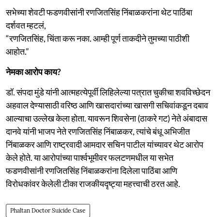
सभेच्या शेवटी फडणवीसांनी रणजितसिंह निंबाळकरांना थेट पाठिंबा
दर्शवत म्हटलं,
“रणजितसिंह, चिंता करू नका. आम्ही पूर्ण ताकदीने तुमच्या पाठीशी
आहोत.”
नेमका आरोप काय?
डॉ. संपदा मुंडे यांनी आत्महत्येपूर्वी लिहिलेल्या पत्रात चुकीचा शवविच्छेदन
अहवाल देण्यासाठी वरिष्ठ आणि खासदारांच्या खासगी सचिवांकडून दबाव
आल्याचा उल्लेख केला होता. यावरून शिवसेना (ठाकरे गट) नेते अंबादास
दानवे यांनी भाजप नेते रणजितसिंह निंबाळकर, त्यांचे बंधू अभिजीत
निंबाळकर आणि राष्ट्रवादी आमदार सचिन पाटील यांच्यावर थेट आरोप
केले होते. या आरोपांच्या पार्श्वभूमीवर फलटणमधील या सभेत
फडणवीसांनी रणजितसिंह निंबाळकरांना दिलेला पाठिंबा आणि
विरोधकांवर केलेली टीका राजकीयदृष्ट्या महत्त्वाची ठरत आहे.
Phaltan Doctor Suicide Case