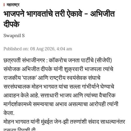
महाराष्ट्र
भाजपने भागवतांचे तरी ऐकावे - अभिजीत
दीपके
Swapnil S
Published on
:
08 Aug 2026, 4:04 am
छत्रपती संभाजीनगर : कॉकराेच जनता पार्टीचे (सीजेपी)
संयोजक अभिजीत दीपके यांनी शुक्रवारी भाजपला त्यांचे
राजकीय ‘पालक’ आणि राष्ट्रीय स्वयंसेवक संघाचे
सरसंघचालक मोहन भागवत यांचा सल्ला गांभीर्याने घेण्याचे
आवाहन केले आहे. सत्ताधारी भाजप आणि त्यांच्या वैचारिक
मार्गदर्शकामध्ये समन्वयाचा अभाव असल्याचा आरोपही त्यांनी
केला.
मोहन भागवत यांनी मुंबईत जेन-झी तरुणांशी संवाद साधल्यानंतर
दुसऱ्या दिवशी दी ...