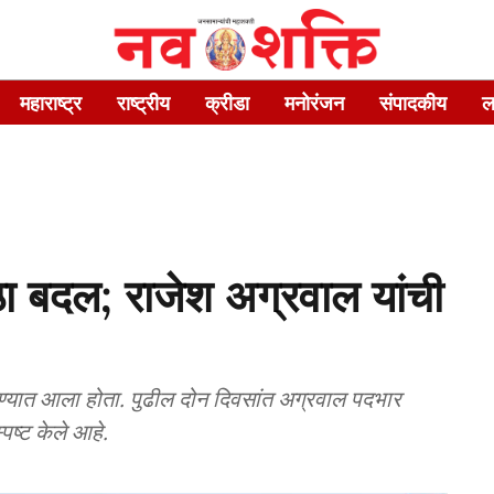
महाराष्ट्र
राष्ट्रीय
क्रीडा
मनोरंजन
संपादकीय
ल
ठा बदल; राजेश अग्रवाल यांची
वण्यात आला होता. पुढील दोन दिवसांत अग्रवाल पदभार
पष्ट केले आहे.