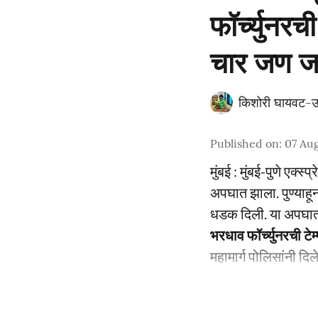
फॉर्च्युनर
चार जण 
किशोरी घायवट-उ
Published on
:
07 Aug
मुंबई : मुंबई-पुणे एक्
अपघात झाला. पुण्याहून
धडक दिली. या अपघाता
भरधाव फॉर्च्युनरची ट
महामार्ग पोलिसांनी दिल