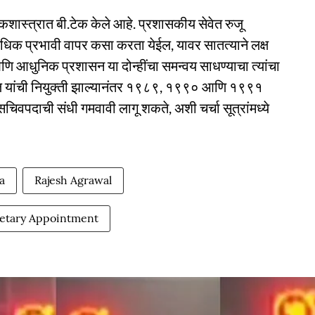
ास्त्रात बी.टेक केले आहे. प्रशासकीय सेवेत रुजू
ा अधिक प्रभावी वापर कसा करता येईल, यावर सातत्याने लक्ष
णि आधुनिक प्रशासन या दोन्हींचा समन्वय साधण्याचा त्यांचा
ल यांची नियुक्ती झाल्यानंतर १९८९, १९९० आणि १९९१
िवपदाची संधी गमवावी लागू शकते, अशी चर्चा सूत्रांमध्ये
a
Rajesh Agrawal
retary Appointment