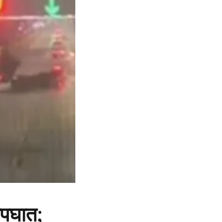
अपघात;