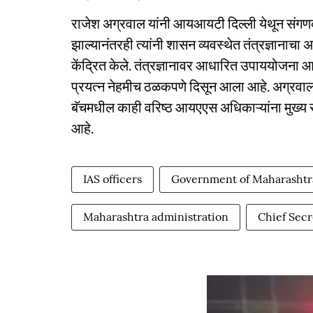
राजेश अग्रवाल यांनी आयआयटी दिल्ली येथून संगणकश
झाल्यानंतरही त्यांनी शासन व्यवस्थेत तंत्रज्ञानाच
केंद्रित केले. तंत्रज्ञानावर आधारित उपाययोजना आ
प्रयत्न नेहमीच ठळकपणे दिसून आला आहे. अग्रवा
बॅचमधील काही वरिष्ठ आयएएस अधिकाऱ्यांना मुख्य सच
आहे.
IAS officers
Government of Maharashtr
Maharashtra administration
Chief Sec