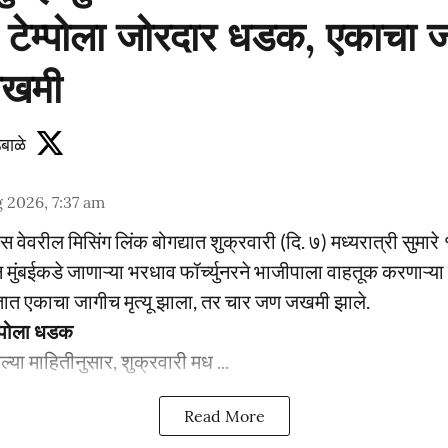
ची टेम्पोला जोरदार धडक, एकाचा जा
जखमी
बाळे
 2026, 7:37 am
स्प्रेस वेवरील मिसिंग लिंक बोगद्यात शुक्रवारी (दि. ७) मध्यरात्री सु
 मुंबईकडे जाणाऱ्या भरधाव फॉर्च्युनरने भाजीपाला वाहतूक करणाऱ्या 
त एकाचा जागीच मृत्यू झाला, तर चार जण जखमी झाले.
ेम्पोला धडक
ेल्या माहितीनुसार, शुक्रवारी मध ...
Read More