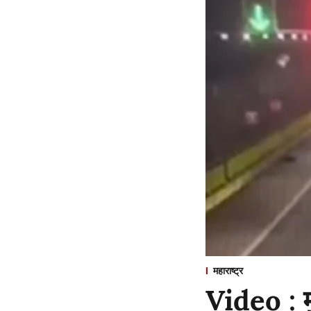
महाराष्ट्र
Video : म