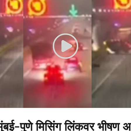
ुंबई-पुणे मिसिंग लिंकवर भीषण 