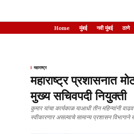
Home
मुंबई
नवी मुंबई
ठाणे
महाराष्ट्र
महाराष्ट्र प्रशासनात मो
मुख्य सचिवपदी नियुक्ती
कुमार यांचा कार्यकाळ याआधी तीन महिन्यांनी वाढ
स्वीकारणार असल्याचे सामान्य प्रशासन विभागाने स्