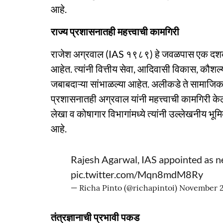
आहे.
राज्य प्रशासनातही महत्त्वाची कामगिरी
राजेश अग्रवाल (IAS १९८९) हे जवळपास एक दशकापा
आहेत. त्यांनी वित्तीय सेवा, आदिवासी विकास, कौश
जबाबदाऱ्या सांभाळल्या आहेत. अलीकडे ते सामाजिक न्
प्रशासनातही अग्रवाल यांनी महत्त्वाची कामगिरी केल
लेखा व कोषागार विभागांमध्ये त्यांनी उल्लेखनीय भूम
आहे.
Rajesh Agarwal, IAS appointed as n
pic.twitter.com/Mqn8mdM8Ry
— Richa Pinto (@richapintoi)
November 2
तंत्रज्ञानाची प्रभावी पकड